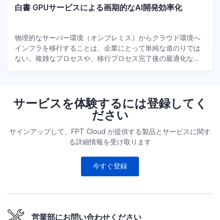
白書 GPUサービスによる画期的なAI開発効率化
物理的なサーバー環境（オンプレミス）からクラウド環境へ
インフラを移行することは、企業にとって単純な道のりでは
ない。複雑なプロセスや、移行プロセス完了後の最適化な
ど、予期せぬリスクが伴うからだ。多くの企業は、インフラ
をクラウドに移行するための最も効果的で安全な戦略を立て
ることができていません。そこで、FPT C...
サービスを体験するには登録してく
ださい
サインアップして、FPT Cloud が提供する製品とサービスに関す
る詳細情報を受け取ります
今すぐ登録
営業部にお問い合わせください