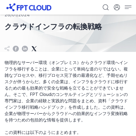
26/01/2024
クラウドインフラの転換戦略
物理的なサーバー環境（オンプレミス）からクラウド環境へイン
フラを移行することは、企業にとって単純な道のりではない。複
雑なプロセスや、移行プロセス完了後の最適化など、予期せぬリ
スクが伴うからだ。多くの企業は、インフラをクラウドに移行す
るための最も効果的で安全な戦略を立てることができていませ
ん。そこで、FPT Cloudのコンサルティングとソリューションの
専門家は、企業の経験と実践的な問題をまとめ、資料「クラウド
インフラ移行戦略ハンドブック」を作成しました。この資料は、
企業が物理サーバーからクラウドへの効果的なインフラ変換戦略
を持つための包括的な情報を提供します。
この資料には以下のようにまとめます。