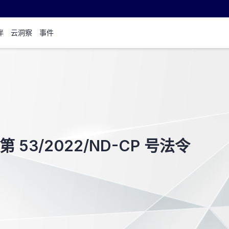
伴
云洞察
事件
3/2022/ND-CP 号法令