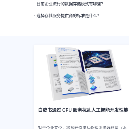
- 目前企业流行的数据存储模式有哪些？
- 选择存储服务提供商的标准是什么？
白皮书通过 GPU 服务扰乱人工智能开发性能
对于企业来说，将基础设施从物理服务器环境（本