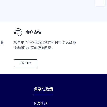
客户支持
服
客户支持中心帮助回答有关 FPT Cloud 服
务和解决方案的所有问题。
现在注册
条款与政策
使用条款