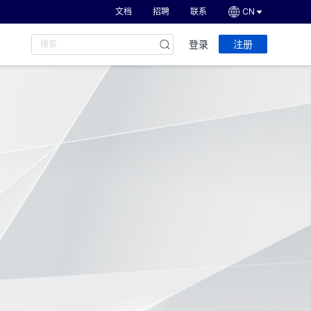
文档
招聘
联系
CN
登录
注册