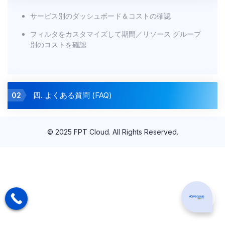
サービス別のダッシュボード＆コストの確認
フィルタをカスタマイズして期間／リソース グループ
別のコストを確認
四. よくある質問 (FAQ)
02
© 2025 FPT Cloud. All Rights Reserved.
Can I hel