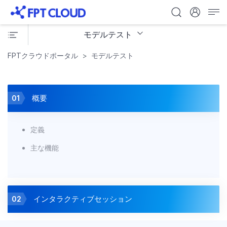
モデルテスト
FPTクラウドポータル
モデルテスト
概要
01
定義
主な機能
インタラクティブセッション
02