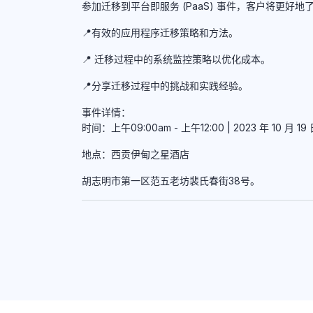
参加迁移到平台即服务 (PaaS) 事件，客户将更好地
📍有效的应用程序迁移策略和方法。
📍 迁移过程中的系统监控策略以优化成本。
📍分享迁移过程中的挑战和实践经验。
事件详情：
时间：上午09:00am - 上午12:00 | 2023 年 10 月 19
地点：西贡伊甸之星酒店
胡志明市第一区范五老坊裴氏春街38号。