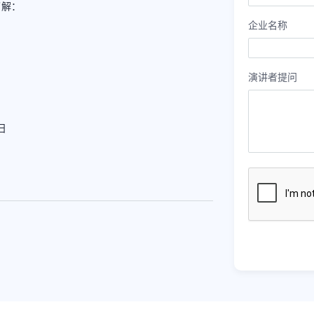
了解：
企业名称
演讲者提问
 日