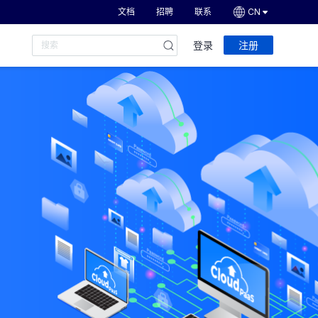
文档
招聘
联系
CN
登录
注册