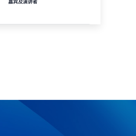
嘉宾及演讲者