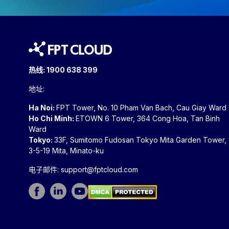
热线:
1900 638 399
地址:
Ha Noi:
FPT Tower, No. 10 Pham Van Bach, Cau Giay Ward
Ho Chi Minh:
ETOWN 6 Tower, 364 Cong Hoa, Tan Binh
Ward
Tokyo:
33F, Sumitomo Fudosan Tokyo Mita Garden Tower,
3-5-19 Mita, Minato-ku
电子邮件:
support@fptcloud.com