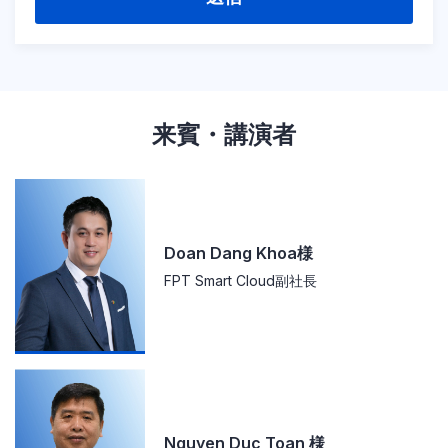
来賓・講演者
Doan Dang Khoa様
FPT Smart Cloud副社長
Nguyen Duc Toan 様