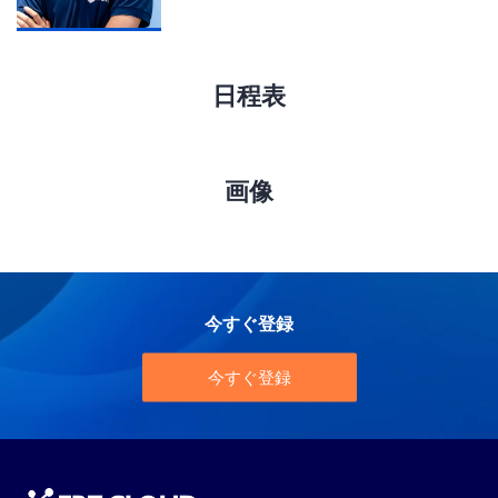
日程表
画像
今すぐ登録
今すぐ登録