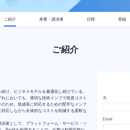
ご紹介
来賓・講演者
日程
登録
ご紹介
を続け、ビジネスモデルを最適化し続けている。
名
ずれにおいても、適切な技術インフラ投資コスト
そのため、急成長に対応するための堅牢なインフ
に対応しながら全体的なコストを削減する柔軟な
。
Email
解決策として、プラットフォーム・サービス・ソ
求めている。PaaSを利用することで、企業は利用可能な