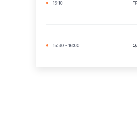
15:10
F
15:30 - 16:00
Q