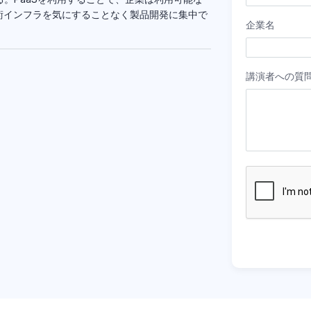
術インフラを気にすることなく製品開発に集中で
企業名
講演者への質