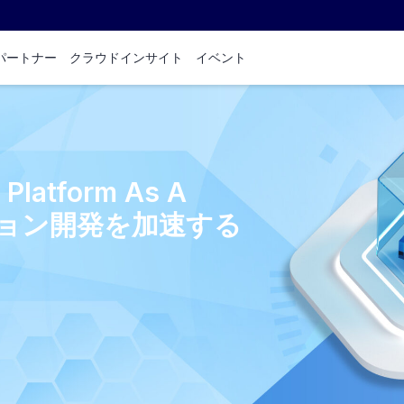
パートナー
クラウドインサイト
イベント
latform As A
ーション開発を加速する