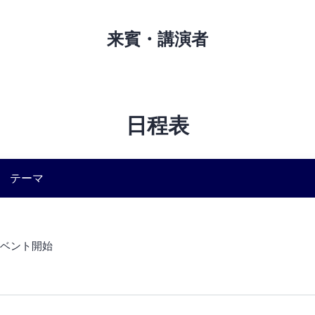
来賓・講演者
日程表
テーマ
ベント開始