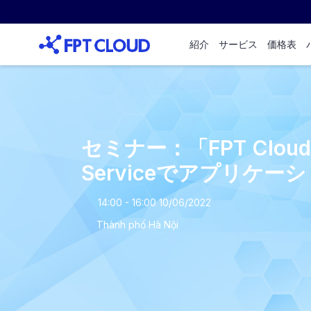
紹介
サービス
価格表
セミナー：「FPT Cloud P
Serviceでアプリケ
14:00 - 16:00 10/06/2022
Thành phố Hà Nội