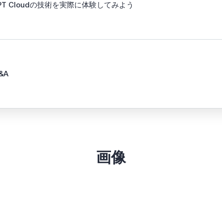
PT Cloudの技術を実際に体験してみよう
&A
画像