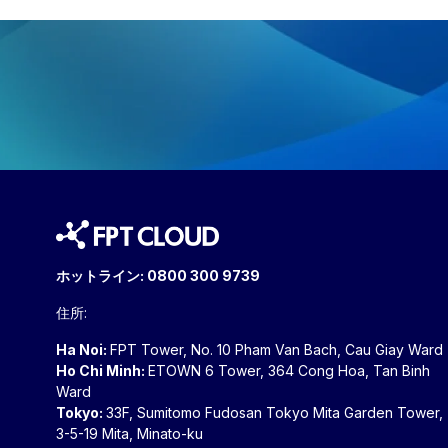
ホットライン:
0800 300 9739
住所:
Ha Noi:
FPT Tower, No. 10 Pham Van Bach, Cau Giay Ward
Ho Chi Minh:
ETOWN 6 Tower, 364 Cong Hoa, Tan Binh
Ward
Tokyo:
33F, Sumitomo Fudosan Tokyo Mita Garden Tower,
3-5-19 Mita, Minato-ku