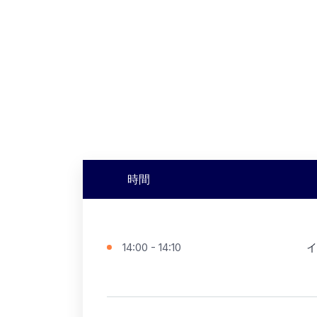
時間
14:00 - 14:10
イ