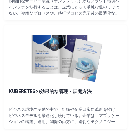
物理的なサーバー環境（オンプレミス）からクラウド環境へ
インフラを移行することは、企業にとって単純な道のりでは
ない。複雑なプロセスや、移行プロセス完了後の最適化な
ど、予期せぬリスクが伴うからだ。多くの企業は、インフラ
をクラウドに移行するための最も効果的で安全な戦略を立て
ることができていません。そこで、FPT C...
KUBERETESの効果的な管理・展開方法
ビジネス環境の変動の中で、組織や企業は常に革新を続け、
ビジネスモデルを最適化し続けている。企業は、アプリケー
ションの構築、運用、開発の両方に、適切なテクノロジーイ
ンフラ投資コストとともに、多くの人的リソースを投資する