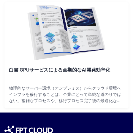
必要がある。 多くの企業は、アプリケーション開発を
Kubernetesテクノロジーに移行...
白書 GPUサービスによる画期的なAI開発効率化
物理的なサーバー環境（オンプレミス）からクラウド環境へ
インフラを移行することは、企業にとって単純な道のりでは
ない。複雑なプロセスや、移行プロセス完了後の最適化な
ど、予期せぬリスクが伴うからだ。多くの企業は、インフラ
をクラウドに移行するための最も効果的で安全な戦略を立て
ることができていません。そこで、FPT C...