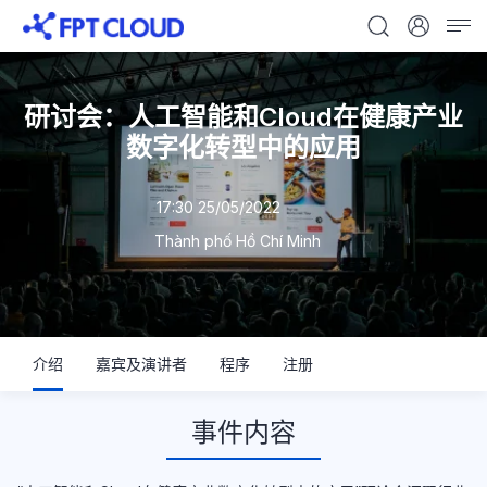
研讨会：人工智能和Cloud在健康产业
数字化转型中的应用
17:30 25/05/2022
Thành phố Hồ Chí Minh
介绍
嘉宾及演讲者
程序
注册
事件内容