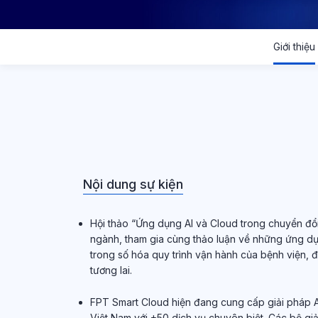
Giới thiệu
Nội dung sự kiện
Hội thảo “Ứng dụng AI và Cloud trong chuyển đổ
ngành, tham gia cùng thảo luận về những ứng dụ
trong số hóa quy trình vận hành của bệnh viện, 
tương lai.
FPT Smart Cloud hiện đang cung cấp giải pháp A
Việt Nam với +50 dịch vụ chuyên biệt. Các bộ giả