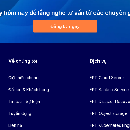
 hôm nay để lắng nghe tư vấn từ các chuyên 
Đăng ký ngay
Về chúng tôi
Dịch vụ
Giới thiệu chung
FPT Cloud Server
Đối tác & Khách hàng
FPT Backup Service
Tin tức - Sự kiện
FPT Disaster Recove
Tuyển dụng
FPT Object storage
Liên hệ
FPT Kubernetes Eng