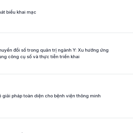
hát biểu khai mạc
huyển đổi số trong quản trị ngành Y: Xu hướng ứng
ng công cụ số và thực tiễn triển khai
ộ giải pháp toàn diện cho bệnh viện thông minh