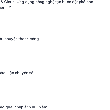
I & Cloud: Ứng dụng công nghệ tạo bước đột phá cho
gành Y
âu chuyện thành công
hảo luận chuyên sâu
rao quà, chụp ảnh lưu niệm