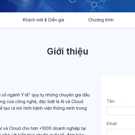
Khách mời & Diễn giả
Chương trình
Giới thiệu
i số ngành Y tế” quy tụ những chuyên gia đầu
Tên
ng của công nghệ, đặc biệt là AI và Cloud
để tạo ra mô hình bệnh viện thông minh trong
Email
I và Cloud cho hơn +1000 doanh nghiệp tại
i phá với kiến trúc chuẩn quốc tế, đảm bảo