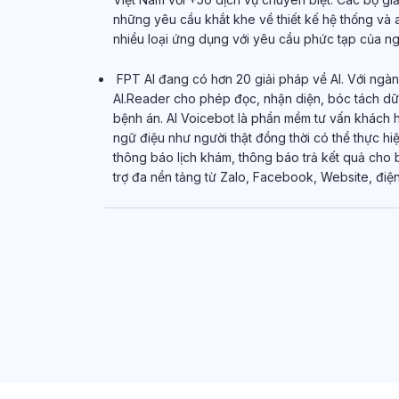
những yêu cầu khắt khe về thiết kế hệ thống và 
nhiều loại ứng dụng với yêu cầu phức tạp của ng
FPT AI đang có hơn 20 giải pháp về AI. Với ngành
AI.Reader cho phép đọc, nhận diện, bóc tách dữ l
bệnh án. AI Voicebot là phần mềm tư vấn khách 
ngữ điệu như người thật đồng thời có thể thực hi
thông báo lịch khám, thông báo trả kết quả cho 
trợ đa nền tảng từ Zalo, Facebook, Website, điện