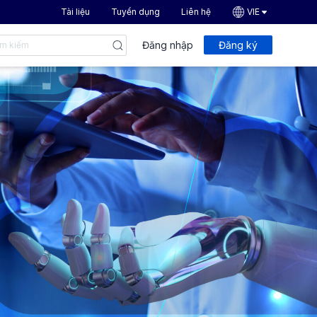
Tài liệu
Tuyển dụng
Liên hệ
VIE
Đăng nhập
Đăng ký