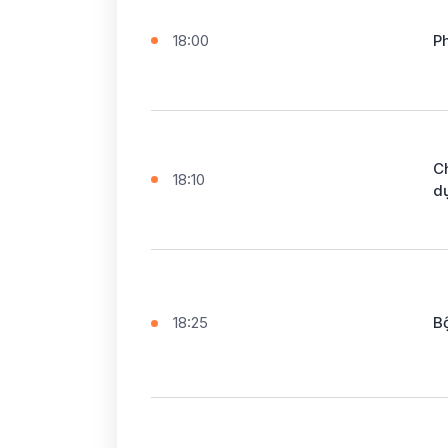
18:00
P
C
18:10
dụ
18:25
B