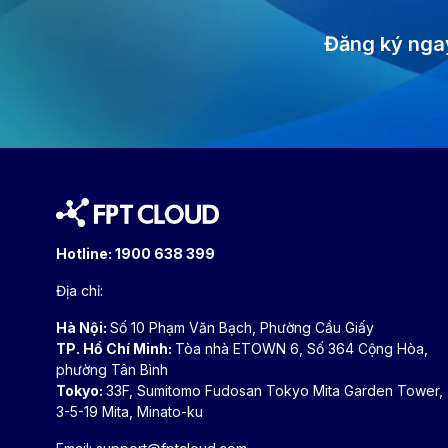
Đăng ký ngay
Hotline:
1900 638 399
Địa chỉ:
Hà Nội:
Số 10 Phạm Văn Bạch, Phường Cầu Giấy
TP. Hồ Chí Minh:
Tòa nhà ETOWN 6, Số 364 Cộng Hòa,
phường Tân Bình
Tokyo:
33F, Sumitomo Fudosan Tokyo Mita Garden Tower,
3-5-19 Mita, Minato-ku