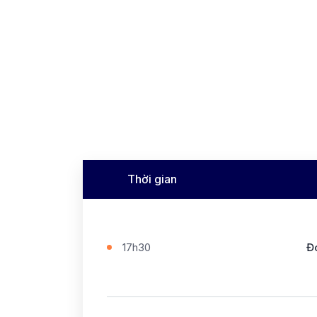
Thời gian
17h30
Đ