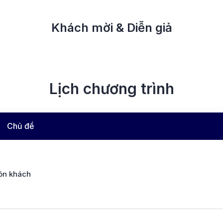
Khách mời & Diễn giả
Lịch chương trình
Chủ đề
ón khách