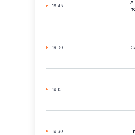
A
18:45
n
19:00
C
19:15
T
19:30
T