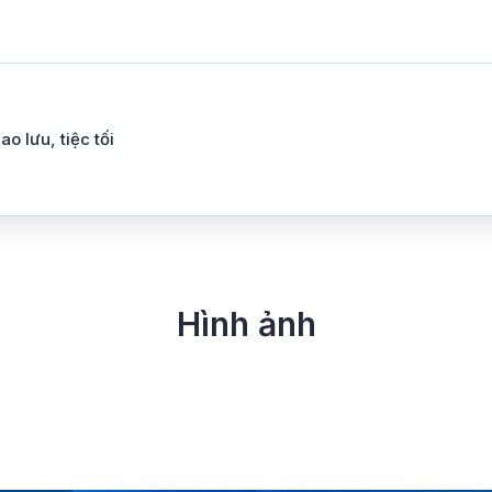
ao lưu, tiệc tối
Hình ảnh