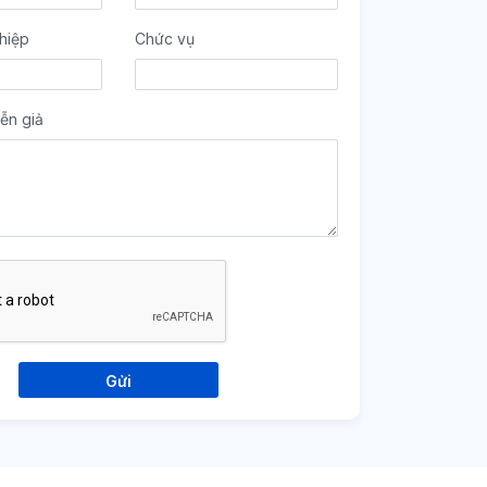
hiệp
Chức vụ
ễn giả
Gửi