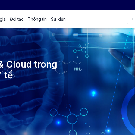
giá
Đối tác
Thông tin
Sự kiện
& Cloud trong
 tế