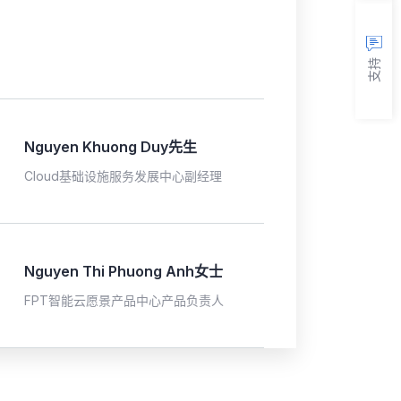
支持
Nguyen Khuong Duy先生
Cloud基础设施服务发展中心副经理
Nguyen Thi Phuong Anh女士
FPT智能云愿景产品中心产品负责人