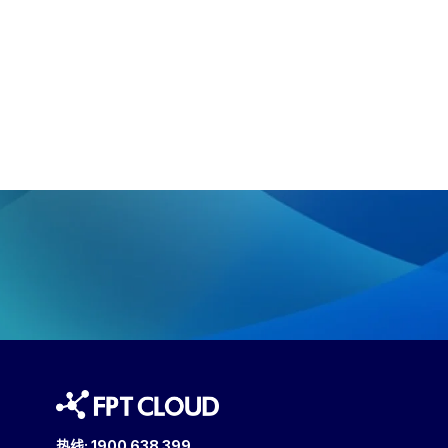
热线:
1900 638 399