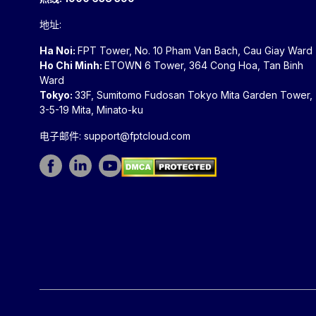
地址:
Ha Noi:
FPT Tower, No. 10 Pham Van Bach, Cau Giay Ward
Ho Chi Minh:
ETOWN 6 Tower, 364 Cong Hoa, Tan Binh
Ward
Tokyo:
33F, Sumitomo Fudosan Tokyo Mita Garden Tower,
3-5-19 Mita, Minato-ku
电子邮件:
support@fptcloud.com