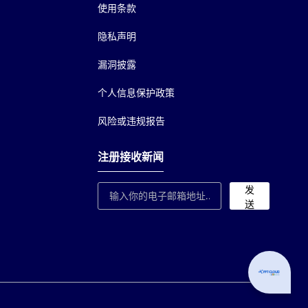
使用条款
隐私声明
漏洞披露
个人信息保护政策
风险或违规报告
注册接收新闻
发
送
Can I hel