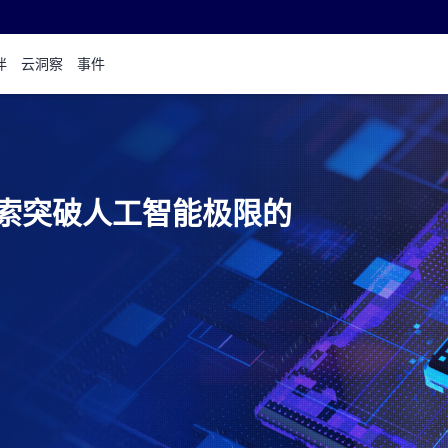
伴
云洞察
事件
器探索突破人工智能极限的