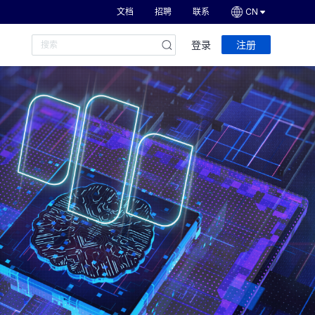
文档
招聘
联系
CN
登录
注册