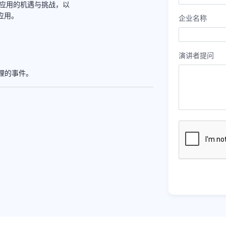
中应用的机遇与挑战，以
应用。
企业名称
演讲者提问
理的事件。