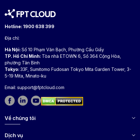
Hotline:
1900 638 399
Địa chỉ:
Hà Nội:
Số 10 Phạm Văn Bạch, Phường Cầu Giấy
TP. Hồ Chí Minh:
Tòa nhà ETOWN 6, Số 364 Cộng Hòa,
phường Tân Bình
Tokyo:
33F, Sumitomo Fudosan Tokyo Mita Garden Tower, 3-
5-19 Mita, Minato-ku
Email:
support@fptcloud.com
Về chúng tôi
Dịch vụ