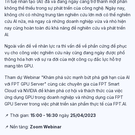
Trí tuệ nhân tạo (AI) đã và đang ngày càng trở thành một phần
không thể thiếu trong sự phát triển của công nghệ. Ngày nay,
không chỉ có những trung tâm nghiên cứu lớn mới có thể nghiên
cứu AI nữa, mà ngay cả những doanh nghiệp vừa và nhỏ hiện
nay cũng hoàn toàn đủ khả năng để nghiên cứu và phát triển
AI.
Ngoài vấn đề về nhân lực ra thì vấn đề về phần cứng để phục
vụ cho công việc nghiên cứu này cũng đang ngày được phổ
thông hóa hơn với sự ra đời của một công cụ đắc lực hỗ trợ
mang tên GPU.
Tham dự Webinar "Khám phá sức mạnh bứt phá giới hạn của AI
với FPT GPU Server" cùng các chuyên gia của FPT Smart
Cloud và NVIDIA để khám phá cơ hội và thách thức của việc
ứng dụng GPU trong doanh nghiệp
và những dụng của FPT
GPU Server trong việc phát triển sản phẩm thực tế của FPT.AI.
📌 Thời gian:
15:00 - 16:30
ngày
25/04/2023
📌 Nền tảng:
Zoom Webinar