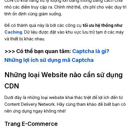
CDN có khả năng xử lý lượng lớn băng thông bằng cách chia
nhỏ các điểm truy cập ra. Chính nhờ thế, chi phí cho việc duy trì
tính ổn định cũng giảm xuống.
Để có thành quả này là bởi các công cụ
tối ưu hệ thống như
Caching
. Dữ liệu được đặt vào khu vực lưu trữ tạm ở các máy
và thiết bị khác nhau.
>>> Có thể bạn quan tâm:
Captcha là gì?
Những lợi ích sử dụng mã Captcha
Những loại Website nào cần sử dụng
CDN
Dưới đây là những loại website khai thác triệt để lợi ích đến từ
Content Delivery Network. Hãy cùng tham khảo để biết bạn có
nên ứng dụng ngay không nhé!
Trang E-Commerce