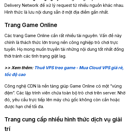
Delivery Network để xử lý request từ nhiều nguồn khác nhau.
Hình thức là lưu nội dung sẵn ở một địa điểm gần nhất.
Trang Game Online
Các trang Game Online cần rất nhiều tài nguyên. Vấn đề này
chính là thách thức lớn trong nền công nghiệp trò chơi trực
tuyến. Họ mong muốn truyền tải những nội dung tốt nhất đồng
thời tránh các tình trạng giật lag.
>> Xem thêm:
Thuê VPS treo game - Mua Cloud VPS giá rẻ,
tốc độ cao
Công nghệ CDN là nền tảng giúp Game Online có một “vùng
đệm”. Các lập trình viên chứa toàn bộ trò chơi trên server. Nhờ
đó, yêu cầu trực tiếp lên máy chủ gốc không còn cần hoặc
được hạn chế tối đa.
Trang cung cấp nhiều hình thức dịch vụ giải
trí