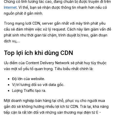
Chúng có tính tương tác cao, đang chuẩn bị được truyền đi trên
Internet
. Vì thế, bạn sẽ nhận được thông tin nhanh hơn nếu có
nguồn phát ở gần mình.
Trong mạng lưới CDN, server gần nhất với máy tính phát yêu
cầu sẽ đảm nhiệm việc xử lý request. Cách này làm giảm vấn đề
phát sinh như thời gian tải chậm, trình duyệt bị treo, gián đoạn
dịch vụ,…
Top lợi ích khi dùng CDN
Ưu điểm của Content Delivery Network sẽ phát huy tùy thuộc
vào một số yếu tố quan trọng. Tiêu biểu nhất chính là:
Độ lớn của website.
Vị trí tương đối so với data gốc.
Lượng Traffic tạo ra.
Một doanh nghiệp bán hàng tại chỗ, phục vụ cho người mua
gần đó sẽ không hưởng nhiều lợi ích từ CDN. Trái lại, khả năng
tiếp cận là rất lớn đối với những sàn thương mại điện tử E -