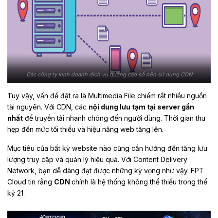
Các công ty kinh doanh dịch vụ quảng cáo số nên sử dụng CDN
Tuy vậy, vấn đề đặt ra là Multimedia File chiếm rất nhiều nguồn
tài nguyên. Với CDN, các
nội dung lưu tạm tại server gần
nhất
để truyền tải nhanh chóng đến người dùng. Thời gian thu
hẹp đến mức tối thiểu và hiệu năng web tăng lên.
Mục tiêu của bất kỳ website nào cũng cần hướng đến tăng lưu
lượng truy cập và quản lý hiệu quả. Với Content Delivery
Network, bạn dễ dàng đạt được những kỳ vọng như vậy. FPT
Cloud tin rằng
CDN
chính là hệ thống không thể thiếu trong thế
kỷ 21.