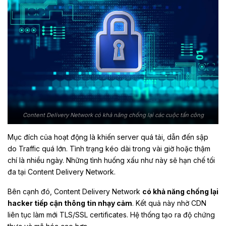
Content Delivery Network có khả năng chống lại các cuộc tấn công
Mục đích của hoạt động là khiến server quá tải, dẫn đến sập
do Traffic quá lớn. Tình trạng kéo dài trong vài giờ hoặc thậm
chí là nhiều ngày. Những tình huống xấu như này sẽ hạn chế tối
đa tại Content Delivery Network.
Bên cạnh đó, Content Delivery Network
có khả năng chống lại
hacker tiếp cận thông tin nhạy cảm
. Kết quả này nhờ CDN
liên tục làm mới TLS/SSL certificates. Hệ thống tạo ra độ chứng