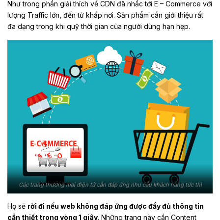
Như trong phần giải thích về CDN đã nhắc tới E – Commerce với
lượng Traffic lớn, đến từ khắp nơi. Sản phẩm cần giới thiệu rất
đa dạng trong khi quỹ thời gian của người dùng hạn hẹp.
Các trang thương mại điện tử cần đáp ứng nhu cầu khách hàng tức thì
Họ sẽ
rời đi nếu web không đáp ứng được đầy đủ thông tin
cần thiết trong vòng 1 giây
. Những trang này cần Content