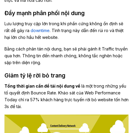
thực và mã hóa cao hơn.
Đẩy mạnh phân phối nội dung
Lưu lượng truy cập lớn trong khi phần cứng không ổn định sẽ
rất dễ gây ra
downtime
. Tình trạng này dẫn đến rủi ro và thiệt
hại lớn cho hầu hết website.
Bằng cách phân tán nội dung, bạn sẽ phải gánh ít Traffic truyền
qua hơn. Thông tin đến nhanh chóng, không tắc nghẽn hoặc
sập trên diện rộng.
Giảm tỷ lệ rời bỏ trang
Tổng thời gian cần để tải nội dung về
là một trong những yếu
tố quyết định Bounce Rate. Khảo sát của Web Performance
Today chỉ ra 57% khách hàng trực tuyến rời bỏ website tốn hơn
3s để tải.