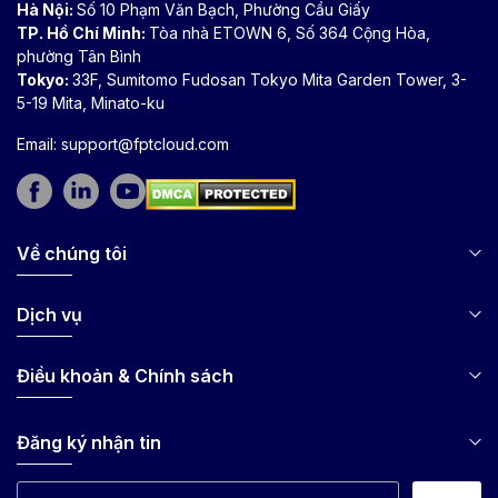
Hà Nội:
Số 10 Phạm Văn Bạch, Phường Cầu Giấy
TP. Hồ Chí Minh:
Tòa nhà ETOWN 6, Số 364 Cộng Hòa,
phường Tân Bình
Tokyo:
33F, Sumitomo Fudosan Tokyo Mita Garden Tower, 3-
5-19 Mita, Minato-ku
Email:
support@fptcloud.com
Về chúng tôi
Dịch vụ
Điều khoản & Chính sách
Đăng ký nhận tin