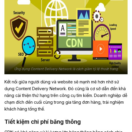
Ứng dụng Content Delivery Network là cách giảm tỷ lệ thoát trang
Kết nối giữa người dùng và website sẽ mạnh mẽ hơn nhờ sử
dụng Content Delivery Network. Đó cũng là cơ sở dẫn đến khả
năng cải thiện thứ hạng trên công cụ tìm kiếm. Doanh nghiệp dễ
chạm đích đến cuối cùng trong gia tăng đơn hàng, trải nghiệm
khách hàng tổng thể.
Tiết kiệm chi phí băng thông