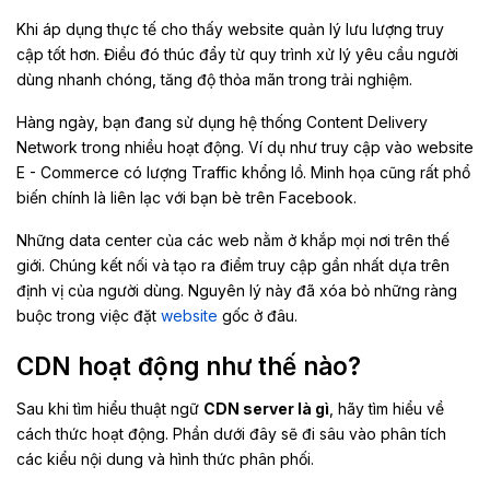
Khi áp dụng thực tế cho thấy website quản lý lưu lượng truy
cập tốt hơn. Điều đó thúc đẩy từ quy trình xử lý yêu cầu người
dùng nhanh chóng, tăng độ thỏa mãn trong trải nghiệm.
Hàng ngày, bạn đang sử dụng hệ thống Content Delivery
Network trong nhiều hoạt động. Ví dụ như truy cập vào website
E - Commerce có lượng Traffic khổng lồ. Minh họa cũng rất phổ
biến chính là liên lạc với bạn bè trên Facebook.
Những data center của các web nằm ở khắp mọi nơi trên thế
giới. Chúng kết nối và tạo ra điểm truy cập gần nhất dựa trên
định vị của người dùng. Nguyên lý này đã xóa bỏ những ràng
buộc trong việc đặt
website
gốc ở đâu.
CDN hoạt động như thế nào?
Sau khi tìm hiểu thuật ngữ
CDN server là gì
, hãy tìm hiểu về
cách thức hoạt động. Phần dưới đây sẽ đi sâu vào phân tích
các kiểu nội dung và hình thức phân phối.