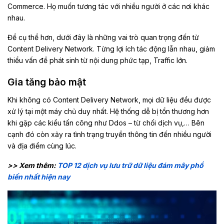
Commerce. Họ muốn tương tác với nhiều người ở các nơi khác
nhau.
Để cụ thể hơn, dưới đây là những vai trò quan trọng đến từ
Content Delivery Network. Từng lợi ích tác động lẫn nhau, giảm
thiểu vấn đề phát sinh từ nội dung phức tạp, Traffic lớn.
Gia tăng bảo mật
Khi không có Content Delivery Network, mọi dữ liệu đều được
xử lý tại một máy chủ duy nhất. Hệ thống dễ bị tổn thương hơn
khi gặp các kiểu tấn công như Ddos – từ chối dịch vụ,… Bên
cạnh đó còn xảy ra tình trạng truyền thông tin đến nhiều người
và địa điểm cùng lúc.
>> Xem thêm:
TOP 12 dịch vụ lưu trữ dữ liệu đám mây phổ
biến nhất hiện nay