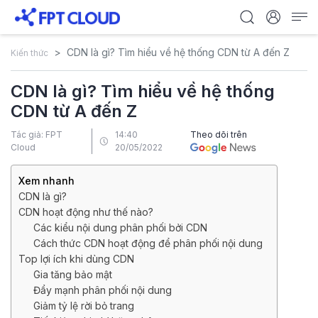
CDN là gì? Tìm hiểu về hệ thống CDN từ A đến Z
Kiến thức
CDN là gì? Tìm hiểu về hệ thống
CDN từ A đến Z
Tác giả: FPT
14:40
Theo dõi trên
Cloud
20/05/2022
Xem nhanh
CDN là gì?
CDN hoạt động như thế nào?
Các kiểu nội dung phân phối bởi CDN
Cách thức CDN hoạt động để phân phối nội dung
Top lợi ích khi dùng CDN
Gia tăng bảo mật
Đẩy mạnh phân phối nội dung
Giảm tỷ lệ rời bỏ trang