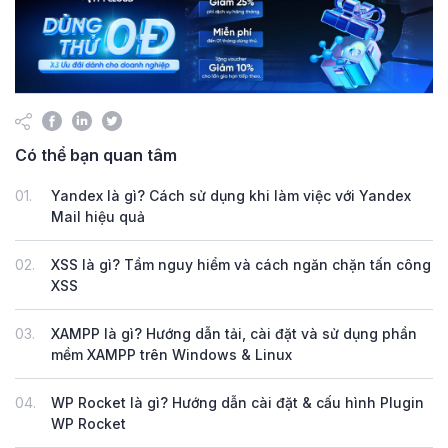
Có thể bạn quan tâm
01.
Yandex là gì? Cách sử dụng khi làm việc với Yandex
Mail hiệu quả
02.
XSS là gì? Tầm nguy hiểm và cách ngăn chặn tấn công
XSS
03.
XAMPP là gì? Hướng dẫn tải, cài đặt và sử dụng phần
mềm XAMPP trên Windows & Linux
04.
WP Rocket là gì? Hướng dẫn cài đặt & cấu hình Plugin
WP Rocket