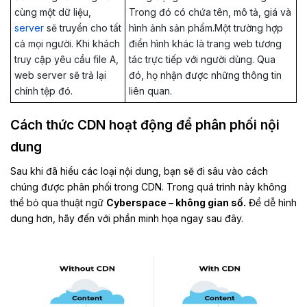
cùng một dữ liệu,
Trong đó có chứa tên, mô tả, giá và
server
sẽ truyền cho tất
hình ảnh sản phẩm.Một trường hợp
cả mọi người. Khi khách
điển hình khác là trang web tương
truy cập yêu cầu file A,
tác trực tiếp với người dùng. Qua
web server sẽ trả lại
đó, họ nhận được những thông tin
chính tệp đó.
liên quan.
Cách thức CDN hoạt động để phân phối nội
dung
Sau khi đã hiểu các loại nội dung, bạn sẽ đi sâu vào cách
chúng được phân phối trong CDN. Trong quá trình này không
thể bỏ qua thuật ngữ
Cyberspace – không gian số.
Để dễ hình
dung hơn, hãy đến với phần minh họa ngay sau đây.