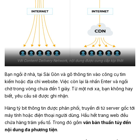
Với Content Delivery Network, nội dung được cung cấp kịp thời
Bạn ngồi ở nhà, tại Sài Gòn và gõ thông tin vào công cụ tìm
kiếm hoặc địa chỉ website. Việc còn lại là nhấn Enter và ngồi
chờ trong vòng chưa đến 1 giây. Từ một nơi xa, bạn không hay
biết, yêu cầu sẽ được ghi nhận.
Hàng tỷ bit thông tin được phân phối, truyền đi từ server gốc tới
máy tính hoặc điện thoại người dùng. Hầu hết trang web đều
chứa hàng trăm yếu tố. Trong đó gồm
văn bản thuần túy đến
nội dung đa phương tiện
.