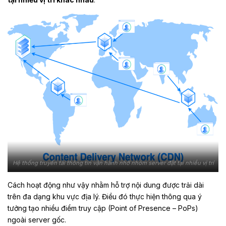
Hệ thống truyền tải thông tin vận hành nhờ nhóm server đặt tại nhiều vị trí
Cách hoạt động như vậy nhằm hỗ trợ nội dung được trải dài
trên đa dạng khu vực địa lý. Điều đó thực hiện thông qua ý
tưởng tạo nhiều điểm truy cập (Point of Presence – PoPs)
ngoài server gốc.