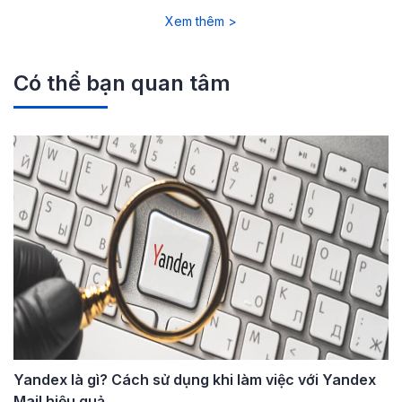
Xem thêm >
Có thể bạn quan tâm
Yandex là gì? Cách sử dụng khi làm việc với Yandex
Mail hiệu quả