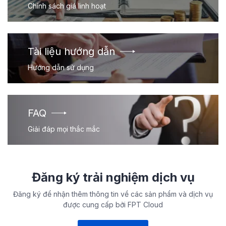
Chính sách giá linh hoạt
Tài liệu hướng dẫn
Hướng dẫn sử dụng
FAQ
Giải đáp mọi thắc mắc
Đăng ký trải nghiệm dịch vụ
Đăng ký để nhận thêm thông tin về các sản phẩm và dịch vụ
được cung cấp bởi FPT Cloud