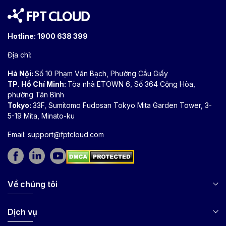
Hotline:
1900 638 399
Địa chỉ:
Hà Nội:
Số 10 Phạm Văn Bạch, Phường Cầu Giấy
TP. Hồ Chí Minh:
Tòa nhà ETOWN 6, Số 364 Cộng Hòa,
phường Tân Bình
Tokyo:
33F, Sumitomo Fudosan Tokyo Mita Garden Tower, 3-
5-19 Mita, Minato-ku
Email:
support@fptcloud.com
Về chúng tôi
Dịch vụ