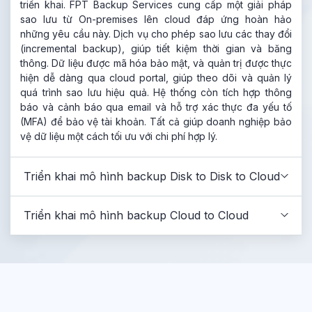
triển khai. FPT Backup Services cung cấp một giải pháp
sao lưu từ On-premises lên cloud đáp ứng hoàn hảo
những yêu cầu này. Dịch vụ cho phép sao lưu các thay đổi
(incremental backup), giúp tiết kiệm thời gian và băng
thông. Dữ liệu được mã hóa bảo mật, và quản trị được thực
hiện dễ dàng qua cloud portal, giúp theo dõi và quản lý
quá trình sao lưu hiệu quả. Hệ thống còn tích hợp thông
báo và cảnh báo qua email và hỗ trợ xác thực đa yếu tố
(MFA) để bảo vệ tài khoản. Tất cả giúp doanh nghiệp bảo
vệ dữ liệu một cách tối ưu với chi phí hợp lý.
Triển khai mô hình backup Disk to Disk to Cloud
Triển khai mô hình backup Cloud to Cloud