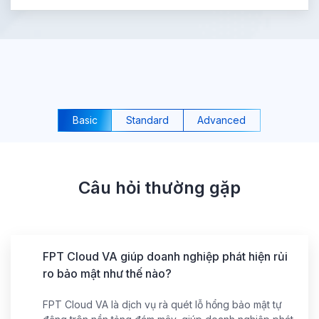
Basic
Standard
Advanced
Câu hỏi thường gặp
FPT Cloud VA giúp doanh nghiệp phát hiện rủi
ro bảo mật như thế nào?
FPT Cloud VA là dịch vụ rà quét lỗ hổng bảo mật tự