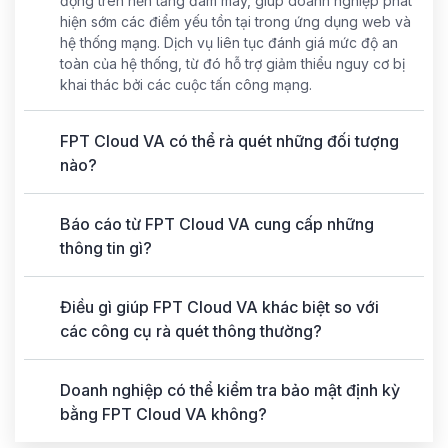
động trên nền tảng đám mây, giúp doanh nghiệp phát
hiện sớm các điểm yếu tồn tại trong ứng dụng web và
hệ thống mạng. Dịch vụ liên tục đánh giá mức độ an
toàn của hệ thống, từ đó hỗ trợ giảm thiểu nguy cơ bị
khai thác bởi các cuộc tấn công mạng.
FPT Cloud VA có thể rà quét những đối tượng
nào?
Báo cáo từ FPT Cloud VA cung cấp những
thông tin gì?
Điều gì giúp FPT Cloud VA khác biệt so với
các công cụ rà quét thông thường?
Doanh nghiệp có thể kiểm tra bảo mật định kỳ
bằng FPT Cloud VA không?