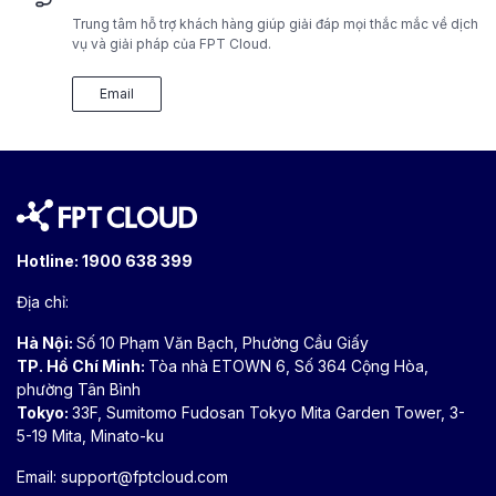
Trung tâm hỗ trợ khách hàng giúp giải đáp mọi thắc mắc về dịch
vụ và giải pháp của FPT Cloud.
Email
Hotline:
1900 638 399
Địa chỉ:
Hà Nội:
Số 10 Phạm Văn Bạch, Phường Cầu Giấy
TP. Hồ Chí Minh:
Tòa nhà ETOWN 6, Số 364 Cộng Hòa,
phường Tân Bình
Tokyo:
33F, Sumitomo Fudosan Tokyo Mita Garden Tower, 3-
5-19 Mita, Minato-ku
Email:
support@fptcloud.com