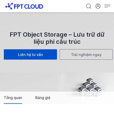
FPT Object Storage – Lưu trữ dữ
liệu phi cấu trúc
Liên hệ tư vấn
Trải nghiệm ngay
Tổng quan
Bảng giá