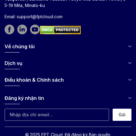
5-19 Mita, Minato-ku
Email:
support@fptcloud.com
Về chúng tôi
Dịch vụ
Điều khoản & Chính sách
Đăng ký nhận tin
Gửi
© 2025 FPT Cloud. Đã đăng ký Bản quyền.