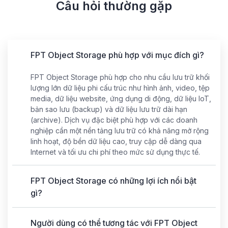
Câu hỏi thường gặp
FPT Object Storage phù hợp với mục đích gì?
FPT Object Storage phù hợp cho nhu cầu lưu trữ khối
lượng lớn dữ liệu phi cấu trúc như hình ảnh, video, tệp
Storage
media, dữ liệu website, ứng dụng di động, dữ liệu IoT,
bản sao lưu (backup) và dữ liệu lưu trữ dài hạn
Support
(archive). Dịch vụ đặc biệt phù hợp với các doanh
nghiệp cần một nền tảng lưu trữ có khả năng mở rộng
linh hoạt, độ bền dữ liệu cao, truy cập dễ dàng qua
Internet và tối ưu chi phí theo mức sử dụng thực tế.
FPT Object Storage có những lợi ích nổi bật
gì?
Người dùng có thể tương tác với FPT Object