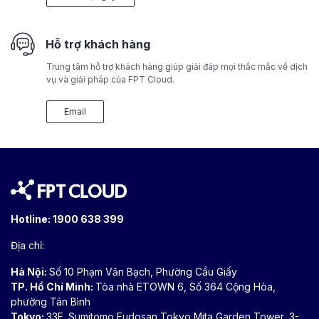
Hỗ trợ khách hàng
Trung tâm hỗ trợ khách hàng giúp giải đáp mọi thắc mắc về dịch
vụ và giải pháp của FPT Cloud.
Email
Hotline:
1900 638 399
Địa chỉ:
Hà Nội:
Số 10 Phạm Văn Bạch, Phường Cầu Giấy
TP. Hồ Chí Minh:
Tòa nhà ETOWN 6, Số 364 Cộng Hòa,
phường Tân Bình
Tokyo:
33F, Sumitomo Fudosan Tokyo Mita Garden Tower, 3-