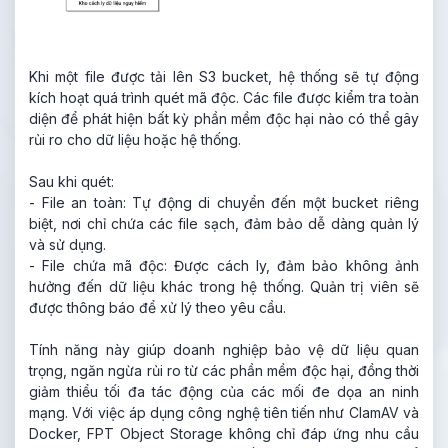
Khi một file được tải lên S3 bucket, hệ thống sẽ tự động
kích hoạt quá trình quét mã độc. Các file được kiểm tra toàn
diện để phát hiện bất kỳ phần mềm độc hại nào có thể gây
rủi ro cho dữ liệu hoặc hệ thống.
Sau khi quét:
- File an toàn: Tự động di chuyển đến một bucket riêng
biệt, nơi chỉ chứa các file sạch, đảm bảo dễ dàng quản lý
và sử dụng.
- File chứa mã độc: Được cách ly, đảm bảo không ảnh
hưởng đến dữ liệu khác trong hệ thống. Quản trị viên sẽ
được thông báo để xử lý theo yêu cầu.
Tính năng này giúp doanh nghiệp bảo vệ dữ liệu quan
trọng, ngăn ngừa rủi ro từ các phần mềm độc hại, đồng thời
giảm thiểu tối đa tác động của các mối đe dọa an ninh
mạng. Với việc áp dụng công nghệ tiên tiến như ClamAV và
Docker
, FPT Object Storage không chỉ đáp ứng nhu cầu