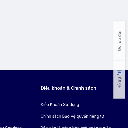
Gói ưu đãi
Hỗ trợ
Điều khoản & Chính sách
Điều Khoản Sử dụng
Chính sách Bảo vệ quyền riêng tư
ry Services
Báo cáo lỗ hổng bảo mật hoặc quyền