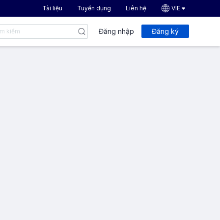
Tài liệu
Tuyển dụng
Liên hệ
VIE
Đăng nhập
Đăng ký