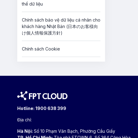
thể dữ liệu
Chính sách bảo vệ dữ liệu cá nhân cho
khách hàng Nhật Bản (日本のお客様向
け個人情報保護方針)
Chính sách Cookie
Hotline:
1900 638 399
Địa chỉ:
Hà Nội:
Số 10 Phạm Văn Bạch, Phường Cầu Giấy
TP. Hồ Chí Minh:
Tòa nhà ETOWN 6, Số 364 Cộng Hòa,