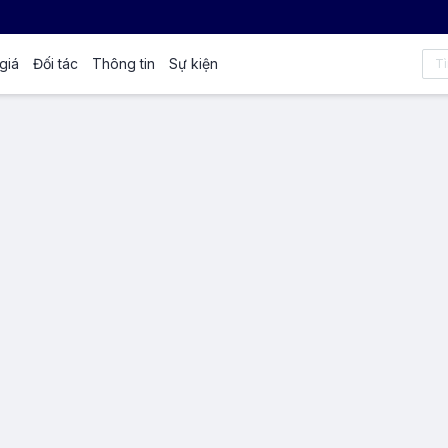
giá
Đối tác
Thông tin
Sự kiện