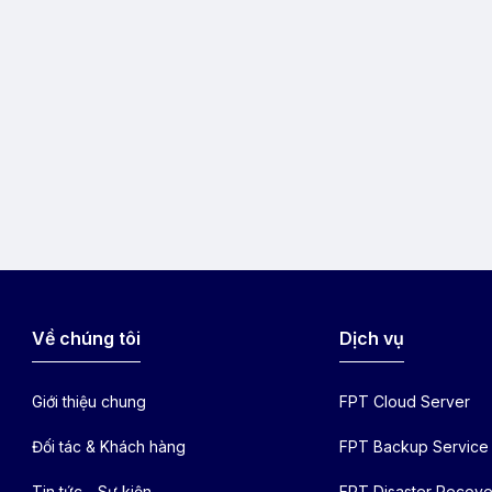
Về chúng tôi
Dịch vụ
Giới thiệu chung
FPT Cloud Server
Đối tác & Khách hàng
FPT Backup Service
Tin tức - Sự kiện
FPT Disaster Recove