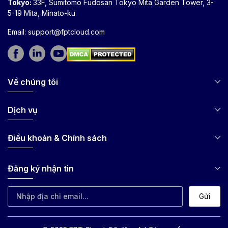
Tokyo:
33F, Sumitomo Fudosan Tokyo Mita Garden Tower, 3-
5-19 Mita, Minato-ku
Email:
support@fptcloud.com
Về chúng tôi
Dịch vụ
Điều khoản & Chính sách
Đăng ký nhận tin
Gửi