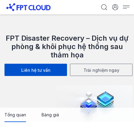
FPT Disaster Recovery – Dịch vụ dự
phòng & khôi phục hệ thống sau
thảm họa
Liên hệ tư vấn
Trải nghiệm ngay
Tổng quan
Bảng giá