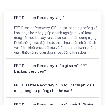
FPT Disaster Recovery là gì?
FPT Disaster Recovery (DR) là giải pháp dự phòng và
khôi phục hệ thống giúp doanh nghiệp duy trì hoạt
Storage
động liên tục khi xảy ra các sự cố như tấn công mạng,
lỗi hệ thống, mất điện hoặc thảm họa thiên nhiên. Dịch
VM
vụ hỗ trợ khôi phục dữ liệu và ứng dụng nhanh chóng,
giảm thiểu rủi ro gián đoạn hoạt động kinh doanh.
Support
FPT Disaster Recovery khác gì so với FPT
Backup Services?
FPT Disaster Recovery giúp tối ưu chi phí đầu
tư hạ tầng dự phòng như thế nào?
FPT Disaster Recovery giúp rút ngắn thời gian