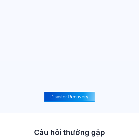
chứng chỉ ISO 27001
Disaster Recovery
Câu hỏi thường gặp