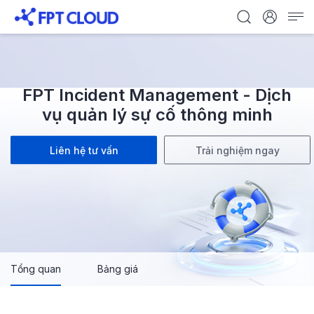
FPT Incident Management - Dịch
vụ quản lý sự cố thông minh
Liên hệ tư vấn
Trải nghiệm ngay
Tổng quan
Bảng giá