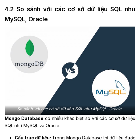
4.2 So sánh với các cơ sở dữ liệu SQL như
MySQL, Oracle
So sánh với các cơ sở dữ liệu SQL như MySQL, Oracle.
Mongo Database
có nhiều khác biệt so với các cơ sở dữ liệu
SQL như MySQL và Oracle:
Cấu trúc dữ liệu:
Trong Mongo Database thì dữ liệu được