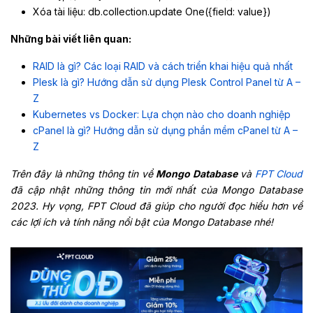
Xóa tài liệu: db.collection.update One({field: value})
Những bài viết liên quan:
RAID là gì? Các loại RAID và cách triển khai hiệu quả nhất
Plesk là gì? Hướng dẫn sử dụng Plesk Control Panel từ A –
Z
Kubernetes vs Docker: Lựa chọn nào cho doanh nghiệp
cPanel là gì? Hướng dẫn sử dụng phần mềm cPanel từ A –
Z
Trên đây là những thông tin về
Mongo Database
và
FPT Cloud
đã cập nhật những thông tin mới nhất của Mongo Database
2023. Hy vọng, FPT Cloud đã giúp cho người đọc hiểu hơn về
các lợi ích và tính năng nổi bật của Mongo Database nhé!