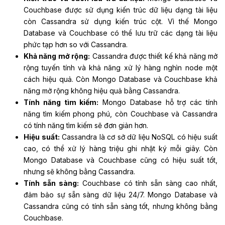
Couchbase được sử dụng kiến trúc dữ liệu dạng tài liệu
còn Cassandra sử dụng kiến trúc cột. Vì thế Mongo
Database và Couchbase có thể lưu trữ các dạng tài liệu
phức tạp hơn so với Cassandra.
Khả năng mở rộng:
Cassandra được thiết kế khả năng mở
rộng tuyến tính và khả năng xử lý hàng nghìn node một
cách hiệu quả. Còn Mongo Database và Couchbase khả
năng mở rộng không hiệu quả bằng Cassandra.
Tính năng tìm kiếm:
Mongo Database hỗ trợ các tính
năng tìm kiếm phong phú, còn Couchbase và Cassandra
có tính năng tìm kiếm sẽ đơn giản hơn.
Hiệu suất:
Cassandra là cơ sở dữ liệu NoSQL có hiệu suất
cao, có thể xử lý hàng triệu ghi nhật ký mỗi giây. Còn
Mongo Database và Couchbase cũng có hiệu suất tốt,
nhưng sẽ không bằng Cassandra.
Tính sẵn sàng:
Couchbase có tính sẵn sàng cao nhất,
đảm bảo sự sẵn sàng dữ liệu 24/7. Mongo Database và
Cassandra cũng có tính sẵn sàng tốt, nhưng không bằng
Couchbase.