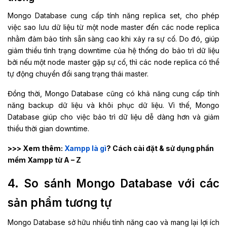
Mongo Database cung cấp tính năng replica set, cho phép
việc sao lưu dữ liệu từ một node master đến các node replica
nhằm đảm bảo tính sẵn sàng cao khi xảy ra sự cố. Do đó, giúp
giảm thiểu tình trạng downtime của hệ thống do bảo trì dữ liệu
bởi nếu một node master gặp sự cố, thì các node replica có thể
tự động chuyển đổi sang trạng thái master.
Đồng thời, Mongo Database cũng có khả năng cung cấp tính
năng backup dữ liệu và khôi phục dữ liệu. Vì thế, Mongo
Database giúp cho việc bảo trì dữ liệu dễ dàng hơn và giảm
thiểu thời gian downtime.
>>> Xem thêm:
Xampp là gì
? Cách cài đặt & sử dụng phần
mềm Xampp từ A – Z
4. So sánh Mongo Database với các
sản phẩm tương tự
Mongo Database sở hữu nhiều tính năng cao và mang lại lợi ích