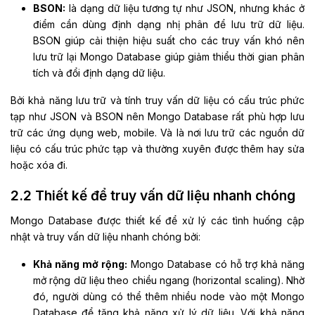
BSON:
là dạng dữ liệu tương tự như JSON, nhưng khác ở
điểm cần dùng định dạng nhị phân để lưu trữ dữ liệu.
BSON giúp cải thiện hiệu suất cho các truy vấn khó nên
lưu trữ lại Mongo Database giúp giảm thiểu thời gian phân
tích và đổi định dạng dữ liệu.
Bởi khả năng lưu trữ và tính truy vấn dữ liệu có cấu trúc phức
tạp như JSON và BSON nên Mongo Database rất phù hợp lưu
trữ các ứng dụng web, mobile. Và là nơi lưu trữ các nguồn dữ
liệu có cấu trúc phức tạp và thường xuyên được thêm hay sửa
hoặc xóa đi.
2.2 Thiết kế để truy vấn dữ liệu nhanh chóng
Mongo Database được thiết kế để xử lý các tình huống cập
nhật và truy vấn dữ liệu nhanh chóng bởi:
Khả năng mở rộng:
Mongo Database có hỗ trợ khả năng
mở rộng dữ liệu theo chiều ngang (horizontal scaling). Nhờ
đó, người dùng có thể thêm nhiều node vào một Mongo
Database để tăng khả năng xử lý dữ liệu. Với khả năng