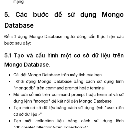
mạng.
5. Các bước để sử dụng Mongo
Database
Để sử dụng Mongo Database người dùng cần thực hiện các
bước sau đây:
5.1 Tạo và cấu hình một cơ sở dữ liệu trên
Mongo Database.
Cài đặt Mongo Database trên máy tính của bạn.
Khởi động Mongo Database bằng cách sử dụng lệnh
"mongodb" trên command prompt hoặc terminal.
Mở cửa sổ mới trên command prompt hoặc terminal và sử
dụng lệnh "mongo" để kết nối đến Mongo Database.
Tạo mới cơ sở dữ liệu bằng cách sử dụng lệnh "use <tên
cơ sở dữ liệu>".
Tạo một collection liệu bằng cách sử dụng lệnh
"db.createCollection(<tên collection>)".