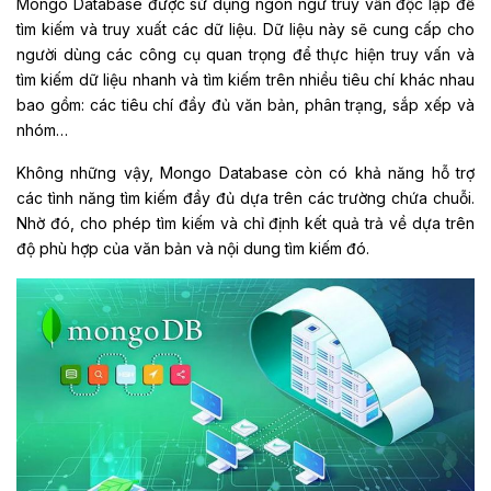
Mongo Database được sử dụng ngôn ngữ truy vấn độc lập để
tìm kiếm và truy xuất các dữ liệu. Dữ liệu này sẽ cung cấp cho
người dùng các công cụ quan trọng để thực hiện truy vấn và
tìm kiếm dữ liệu nhanh và tìm kiếm trên nhiều tiêu chí khác nhau
bao gồm: các tiêu chí đầy đủ văn bản, phân trạng, sắp xếp và
nhóm…
Không những vậy, Mongo Database còn có khả năng hỗ trợ
các tình năng tìm kiếm đầy đủ dựa trên các trường chứa chuỗi.
Nhờ đó, cho phép tìm kiếm và chỉ định kết quả trả về dựa trên
độ phù hợp của văn bản và nội dung tìm kiếm đó.