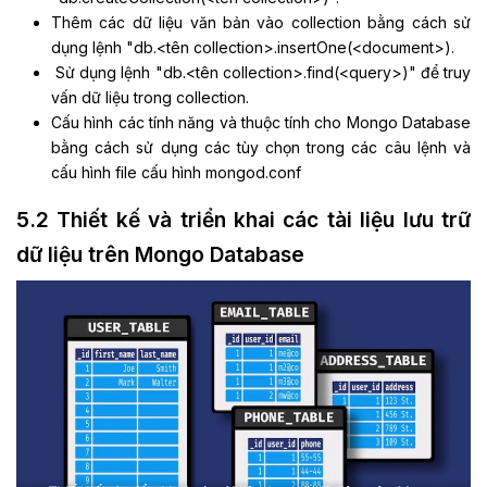
Thêm các dữ liệu văn bản vào collection bằng cách sử
dụng lệnh "db.<tên collection>.insertOne(<document>).
Sử dụng lệnh "db.<tên collection>.find(<query>)" để truy
vấn dữ liệu trong collection.
Cấu hình các tính năng và thuộc tính cho Mongo Database
bằng cách sử dụng các tùy chọn trong các câu lệnh và
cấu hình file cấu hình mongod.conf
5.2 Thiết kế và triển khai các tài liệu lưu trữ
dữ liệu trên Mongo Database