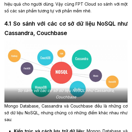
hiệu quả cho người dùng. Vậy cùng FPT Cloud so sánh với một
số các sản phẩm tương tự với phần mềm nhé.
4.1 So sánh với các cơ sở dữ liệu NoSQL như
Cassandra, Couchbase
So sánh với các cơ sở dữ liệu NoSQL như Cassandra,
Couchbase
Mongo Database, Cassandra và Couchbase đều là những cơ
sở dữ liệu NoSQL, nhưng chúng có những điểm khác nhau như
sau:
Kiến trúc và cách lưu trữ dữ liệu:
Mongo Database và