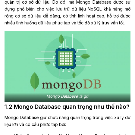
quản trị cơ sở dữ liệu. Do đó, mà Mongo Database được sử
dụng phổ biến cho việc lưu trữ dữ liệu NoSQL khả năng mở
rộng cơ sở dữ liệu dễ dàng, có tính linh hoạt cao, hỗ trợ được
nhiều tình huống dữ liệu phức tạp và tốc độ xử lý truy vấn tốt.
Mongo Database là gì?
1.2 Mongo Database quan trọng như thế nào?
Mongo Database giữ chức năng quan trọng trong việc xử lý dữ
liệu lớn và có cấu phức tạp bởi: