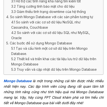
3.1 Hỗ trợ các tính năng khả năng tìm kiếm tốt
3.2 Tăng cường tính bảo mật cho dữ liệu
3.3 Giảm thiểu tình trạng downtime của hệ thống
4. So sánh Mongo Database với các sản phẩm tương tự
4.1 So sánh với các cơ sở dữ liệu NoSQL như
Cassandra, Couchbase
4.2 So sánh với các cơ sở dữ liệu SQL như MySQL,
Oracle
5. Các bước để sử dụng Mongo Database
5.1 Tạo và cấu hình một cơ sở dữ liệu trên Mongo
Database.
5.2 Thiết kế và triển khai các tài liệu lưu trữ dữ liệu trên
Mongo Database
5.3 Truy vấn và cập nhật dữ liệu trên Mongo Database
Mongo Database
là một trong những cái tên được nhắc nhiều
nhất hiện nay. Các lập trình viên cũng đang rất quan tâm tới
những tính năng cũng như tính hiệu quả mà Mongo Database
mang lại. Vậy, hãy cùng FPT Cloud khám phá và tìm hiểu chi
tiết về Mongo Database qua bài viết dưới đây nhé!