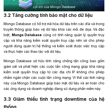
Lợi ích của Mongo Database
3.2 Tăng cường tính bảo mật cho dữ liệu
Mongo Database có hỗ trợ mã hóa dữ liệu trên các đĩa và trong
truyền thông giúp bảo vệ dữ liệu khỏi các mối đe dọa. Và đặc
biệt,
Mongo Database
cũng có tính năng quản lý quyền truy
cập và khả năng kiểm soát quyền truy cập nên sẽ cho phép
người dùng quản trị hệ thống và kiểm soát được việc truy cập
và thực hiện các thao tác với dữ liệu.
Mongo Database sở hữu tính năng chống tấn công bao gồm
giám sát và phát hiện các cuộc tấn công mạng giúp khả năng
kiểm soát quyền truy cập từ các địa chỉ IP không cho phép
nhằm ngăn chặn các cuộc tấn công mạng. Vì thế các tính năng
này của Mongo Database giúp bảo mật dữ liệu và an toàn cho
các ứng dụng và doanh nghiệp đang sử dụng phần mềm này.
3.3 Giảm thiểu tình trạng downtime của hệ
thống