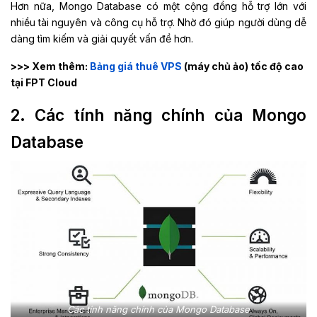
Hơn nữa, Mongo Database có một cộng đồng hỗ trợ lớn với
nhiều tài nguyên và công cụ hỗ trợ. Nhờ đó giúp người dùng dễ
dàng tìm kiếm và giải quyết vấn đề hơn.
>>> Xem thêm:
Bảng giá thuê VPS
(máy chủ ảo) tốc độ cao
tại FPT Cloud
2. Các tính năng chính của Mongo
Database
Các tính năng chính của Mongo Database