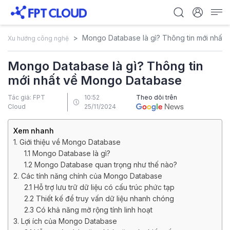
Mongo Database là gì? Thông tin mới nhất
Xu hướng công nghệ
Mongo Database là gì? Thông tin
mới nhất về Mongo Database
Tác giả: FPT
10:52
Theo dõi trên
Cloud
25/11/2024
Xem nhanh
1. Giới thiệu về Mongo Database
1.1 Mongo Database là gì?
1.2 Mongo Database quan trọng như thế nào?
2. Các tính năng chính của Mongo Database
2.1 Hỗ trợ lưu trữ dữ liệu có cấu trúc phức tạp
2.2 Thiết kế để truy vấn dữ liệu nhanh chóng
2.3 Có khả năng mở rộng tính linh hoạt
3. Lợi ích của Mongo Database