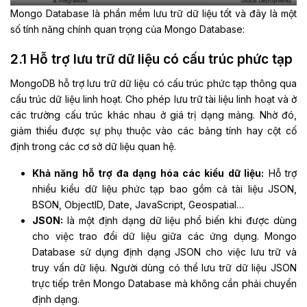
Mongo Database là phần mềm lưu trữ dữ liệu tốt và đây là một
số tính năng chính quan trọng của Mongo Database:
2.1 Hỗ trợ lưu trữ dữ liệu có cấu trúc phức tạp
MongoDB hỗ trợ lưu trữ dữ liệu có cấu trúc phức tạp thông qua
cấu trúc dữ liệu linh hoạt. Cho phép lưu trữ tài liệu linh hoạt và ở
các trường cấu trúc khác nhau ở giá trị dạng mảng. Nhờ đó,
giảm thiểu được sự phụ thuộc vào các bảng tính hay cột cố
định trong các cơ sở dữ liệu quan hệ.
Khả năng hỗ trợ đa dạng hóa các kiểu dữ liệu:
Hỗ trợ
nhiều kiểu dữ liệu phức tạp bao gồm cả tài liệu JSON,
BSON, ObjectID, Date, JavaScript, Geospatial…
JSON:
là một định dạng dữ liệu phổ biến khi được dùng
cho việc trao đổi dữ liệu giữa các ứng dụng. Mongo
Database sử dụng định dạng JSON cho việc lưu trữ và
truy vấn dữ liệu. Người dùng có thể lưu trữ dữ liệu JSON
trực tiếp trên Mongo Database mà không cần phải chuyển
định dạng.