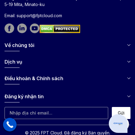
5-19 Mita, Minato-ku
Email:
support@fptcloud.com
Về chúng tôi
Dịch vụ
Điều khoản & Chính sách
Đăng ký nhận tin
Gửi
Can I hel
© 2025 FPT Cloud. Đã đăng ký Bản quyền.