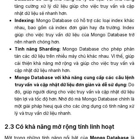
tăng cường xử lý dữ liệu giúp cho việc truy vấn và cập
nhật dữ liệu sẽ nhanh hơn.
Indexing:
Mongo Database có hỗ trợ các loại index khác
nhau, bao gồm cả index đơn giản hay đa trường. Index
giúp cho việc truy vấn dữ liệu của Mongo Database trở
nên nhanh chóng hơn.
Tính năng Sharding:
Mongo Database cho phép phân
tán các dữ liệu trên nhiều máy chủ khác nhau. Vì thế, giúp
cải thiện khả năng mở rộng và giúp cho việc truy vấn và
cập nhật dữ liệu nhanh hơn.
Mongo Database với khả năng cung cấp các câu lệnh
truy vấn
và cập nhật dữ liệu đơn giản và dễ sử dụng:
Do
đó, giúp người dùng cho việc truy vấn và cập nhật dữ liệu
tiện lợi và tốc độ hơn. Nhờ đó mà Mongo Database chính là
một giải pháp hieuj quả cho các ứng dụng có tính năng xử
lý và truy vấn dữ liệu nhanh.
2.3 Có khả năng mở rộng tính linh hoạt
Một trong những tính năng nổi bật của
Mongo Database
là