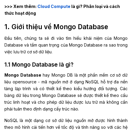
>>> Xem thêm:
Cloud Compute
là gì? Phân loại và cách
thức hoạt động
1. Giới thiệu về Mongo Database
Đầu tiên, chúng ta sẽ đi vào tìm hiểu khái niệm của Mongo
Database và tầm quan trọng của Mongo Database ra sao trong
việc lưu trữ cơ sở dữ liệu.
1.1 Mongo Database là gì?
Mongo Database
hay Mongo DB là một phần mềm cơ sở dữ
liệu opensource - mã nguồn mở ở dạng NoSQL hỗ trợ đa nền
tảng lập trình và có thiết kế theo kiểu hướng đối tượng. Các
bảng dữ liệu trong Mongo Database sẽ được thiết kế theo cấu
trúc linh hoạt và cho phép dữ liệu được lưu trữ mà không cần
phải tuân theo định dạng cấy trúc nào.
NoSQL là một dạng cơ sở dữ liệu nguồn mở được hình thành
theo mô hình cải tiến hơn về tốc độ và tính năng so với các hệ