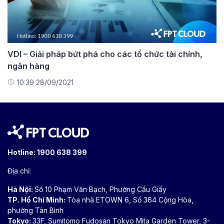
VDI – Giải pháp bứt phá cho các tổ chức tài chính,
ngân hàng
10:39 28/09/2021
Hotline:
1900 638 399
Địa chỉ:
Hà Nội:
Số 10 Phạm Văn Bạch, Phường Cầu Giấy
TP. Hồ Chí Minh:
Tòa nhà ETOWN 6, Số 364 Cộng Hòa,
phường Tân Bình
Tokyo:
33F, Sumitomo Fudosan Tokyo Mita Garden Tower, 3-