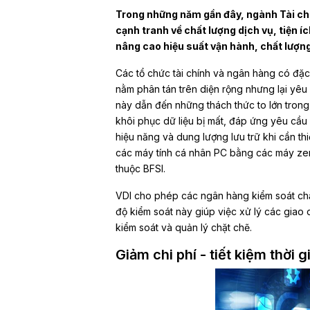
Trong những năm gần đây, ngành Tài ch
cạnh tranh về chất lượng dịch vụ, tiện í
nâng cao hiệu suất vận hành, chất lượng 
Các tổ chức tài chính và ngân hàng có đặc
nằm phân tán trên diện rộng nhưng lại yêu
này dẫn đến những thách thức to lớn trong 
khôi phục dữ liệu bị mất, đáp ứng yêu cầu 
hiệu năng và dung lượng lưu trữ khi cần thi
các máy tính cá nhân PC bằng các máy zer
thuộc BFSI.
VDI cho phép các ngân hàng kiểm soát chặ
độ kiểm soát này giúp việc xử lý các giao
kiểm soát và quản lý chặt chẽ.
Giảm chi phí - tiết kiệm thời g