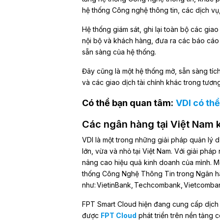
hệ thống Công nghệ thông tin, các dịch v
Hệ thống giám sát, ghi lại toàn bộ các gia
nội bộ và khách hàng, đưa ra các báo cáo 
sẵn sàng của hệ thống.
Đây cũng là một hệ thống mở, sẵn sàng tíc
và các giao dịch tài chính khác trong tương 
Có thể bạn quan tâm:
VDI có thể
Các ngân hàng tại Việt Nam
VDI là một trong những giải pháp quản lý
lớn, vừa và nhỏ tại Việt Nam. Với giải ph
nâng cao hiệu quả kinh doanh của mình. Mộ
thống Công Nghệ Thông Tin trong Ngân hà
như: VietinBank, Techcombank, Vietcomban
FPT Smart Cloud hiện đang cung cấp dịc
được
FPT Cloud
phát triển trên nền tảng