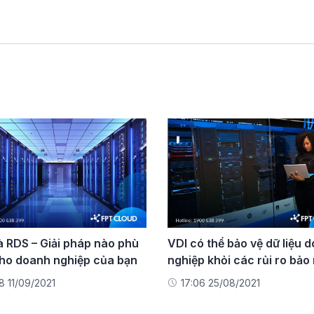
à RDS – Giải pháp nào phù
VDI có thể bảo vệ dữ liệu 
ho doanh nghiệp của bạn
nghiệp khỏi các rủi ro bảo
8 11/09/2021
17:06 25/08/2021