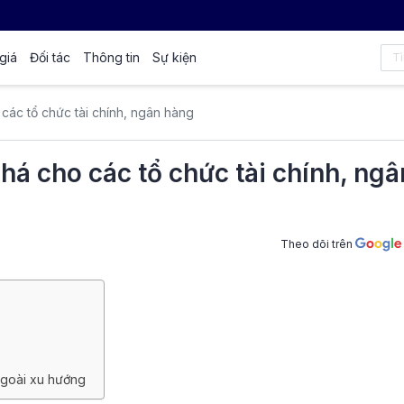
giá
Đối tác
Thông tin
Sự kiện
 các tổ chức tài chính, ngân hàng
phá cho các tổ chức tài chính, ngâ
Theo dõi trên
ngoài xu hướng