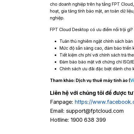
cho doanh nghiệp trên hạ tầng FPT Cloud, 
hoạt, gia tăng tính bảo mật, an toàn dữ li
nghiệp.
FPT Cloud Desktop có ưu điểm nổi trội gì?
Tuân thủ nghiêm ngặt chính sách bả
Mức độ sẵn sàng cao, đảm bảo triển 
Tiết kiệm chi phí với chính sách trả 
Đảm bảo bảo mật với chứng chỉ ISO/IE
Chính sách ưu đãi đặc biệt dành cho 
Tham khảo: Dịch vụ thuê máy tính ảo (
V
Liên hệ với chúng tôi để được t
Fanpage:
https://www.facebook.
Email: support@fptcloud.com
Hotline: 1900 638 399