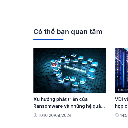
Có thể bạn quan tâm
Xu hướng phát triển của
VDI v
Ransomware và những hệ quả
hợp c
đối với doanh nghiệp
10:10 20/08/2024
14:5