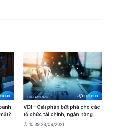
doanh
VDI – Giải pháp bứt phá cho các
 mật?
tổ chức tài chính, ngân hàng
10:39 28/09/2021