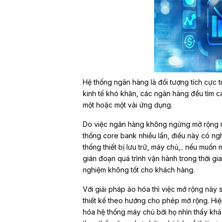
Hệ thống ngân hàng là đối tượng tích cực t
kinh tế khó khăn, các ngân hàng đều tìm cá
một hoặc một vài ứng dụng.
Do việc ngân hàng không ngừng mở rộng mạ
thống core bank nhiều lần, điều này có ng
thống thiết bị lưu trữ, máy chủ,.. nếu muố
gián đoạn quá trình vận hành trong thời gi
nghiệm không tốt cho khách hàng.
Với giải pháp ảo hóa thì việc mở rộng này
thiết kế theo hướng cho phép mở rộng. Hiệ
hóa hệ thống máy chủ bởi họ nhìn thấy khả 