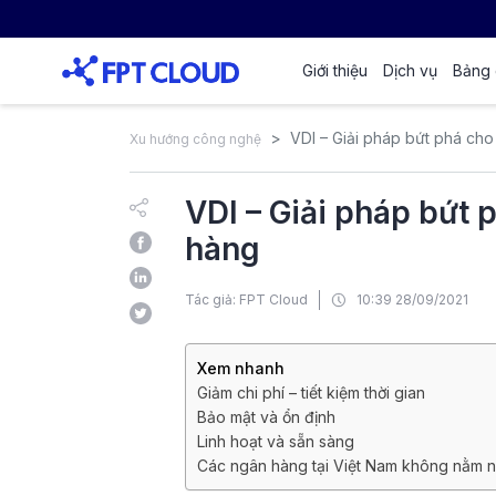
Giới thiệu
Dịch vụ
Bảng 
VDI – Giải pháp bứt phá cho
Xu hướng công nghệ
VDI – Giải pháp bứt 
hàng
Tác giả: FPT Cloud
10:39 28/09/2021
Xem nhanh
Giảm chi phí – tiết kiệm thời gian
Bảo mật và ổn định
Linh hoạt và sẵn sàng
Các ngân hàng tại Việt Nam không nằm 