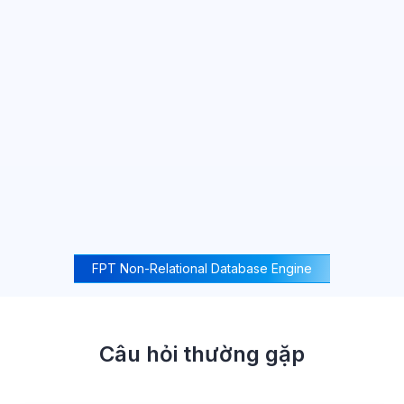
FPT Non-Relational Database Engine
Câu hỏi thường gặp