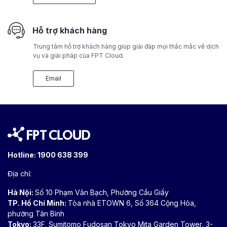
Hỗ trợ khách hàng
Trung tâm hỗ trợ khách hàng giúp giải đáp mọi thắc mắc về dịch
vụ và giải pháp của FPT Cloud.
Email
Hotline:
1900 638 399
Địa chỉ:
Hà Nội:
Số 10 Phạm Văn Bạch, Phường Cầu Giấy
TP. Hồ Chí Minh:
Tòa nhà ETOWN 6, Số 364 Cộng Hòa,
phường Tân Bình
Tokyo:
33F, Sumitomo Fudosan Tokyo Mita Garden Tower, 3-