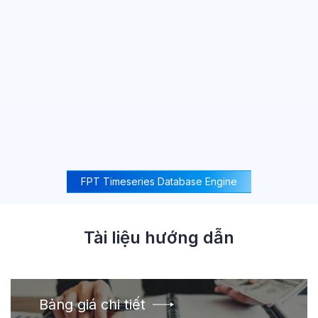
FPT Timeseries Database Engine
Tài liệu hướng dẫn
Bảng giá chi tiết