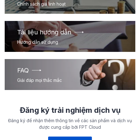
Chính sách giá linh hoạt
Tài liệu hướng dẫn
Hướng dẫn sử dụng
FAQ
Giải đáp mọi thắc mắc
Đăng ký trải nghiệm dịch vụ
Đăng ký để nhận thêm thông tin về các sản phẩm và dịch vụ
được cung cấp bởi FPT Cloud