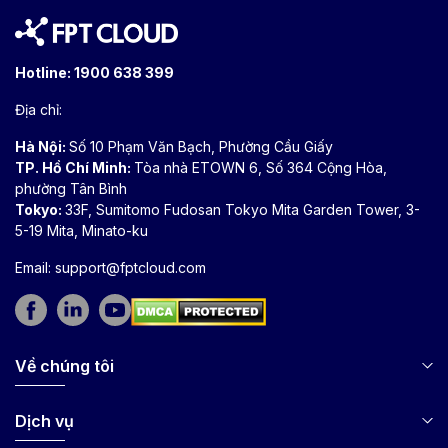
Hotline:
1900 638 399
Địa chỉ:
Hà Nội:
Số 10 Phạm Văn Bạch, Phường Cầu Giấy
TP. Hồ Chí Minh:
Tòa nhà ETOWN 6, Số 364 Cộng Hòa,
phường Tân Bình
Tokyo:
33F, Sumitomo Fudosan Tokyo Mita Garden Tower, 3-
5-19 Mita, Minato-ku
Email:
support@fptcloud.com
Về chúng tôi
Dịch vụ