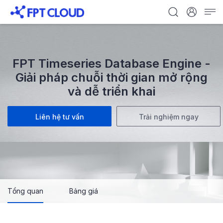
FPT Timeseries Database Engine -
Giải pháp chuỗi thời gian mở rộng
và dễ triển khai
Liên hệ tư vấn
Trải nghiệm ngay
Tổng quan
Bảng giá