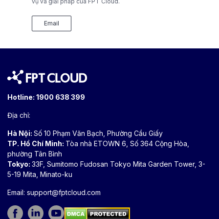
vụ và giải pháp của FPT Cloud.
Email
Hotline:
1900 638 399
Địa chỉ:
Hà Nội:
Số 10 Phạm Văn Bạch, Phường Cầu Giấy
TP. Hồ Chí Minh:
Tòa nhà ETOWN 6, Số 364 Cộng Hòa,
phường Tân Bình
Tokyo:
33F, Sumitomo Fudosan Tokyo Mita Garden Tower, 3-
5-19 Mita, Minato-ku
Email:
support@fptcloud.com