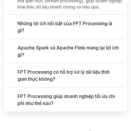
thời gian thực (stream processing), giúp doanh nghiệp
khai thác dữ liệu nhanh chóng và hiệu quả.
Những lợi ích nổi bật của FPT Processing là
gì?
Apache Spark và Apache Flink mang lại lợi ích
gì?
FPT Processing có hỗ trợ xử lý dữ liệu thời
gian thực không?
FPT Processing giúp doanh nghiệp tối ưu chi
phí như thế nào?