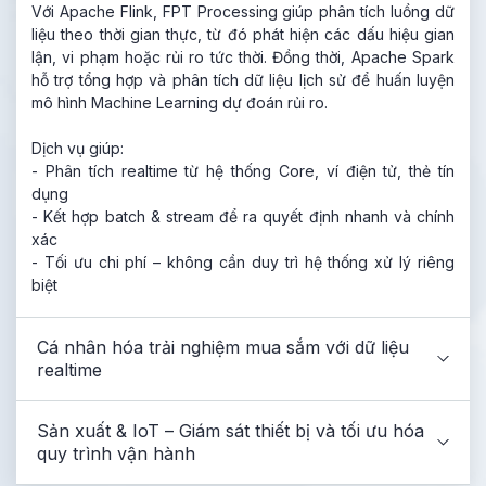
Với Apache Flink, FPT Processing giúp phân tích luồng dữ
liệu theo thời gian thực, từ đó phát hiện các dấu hiệu gian
lận, vi phạm hoặc rủi ro tức thời. Đồng thời, Apache Spark
hỗ trợ tổng hợp và phân tích dữ liệu lịch sử để huấn luyện
mô hình Machine Learning dự đoán rủi ro.
Dịch vụ giúp:
- Phân tích realtime từ hệ thống Core, ví điện tử, thẻ tín
dụng
- Kết hợp batch & stream để ra quyết định nhanh và chính
xác
- Tối ưu chi phí – không cần duy trì hệ thống xử lý riêng
biệt
Cá nhân hóa trải nghiệm mua sắm với dữ liệu
realtime
Sản xuất & IoT – Giám sát thiết bị và tối ưu hóa
quy trình vận hành