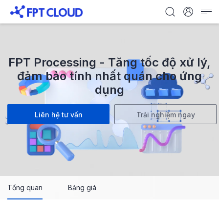
FPT Processing - Tăng tốc độ xử lý,
đảm bảo tính nhất quán cho ứng
dụng
Liên hệ tư vấn
Trải nghiệm ngay
Tổng quan
Bảng giá