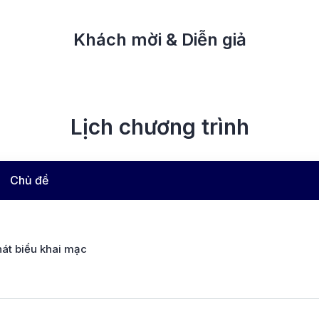
Khách mời & Diễn giả
Lịch chương trình
Chủ đề
hát biểu khai mạc