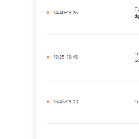
Tư
14:40-15:25
đ
Tr
15:25-15:45
c
15:45-16:00
T