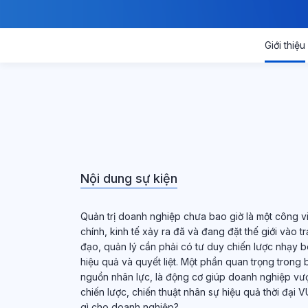
Giới thiệu
Nội dung sự kiện
Quản trị doanh nghiệp chưa bao giờ là một công v
chính, kinh tế xảy ra đã và đang đặt thế giới vào t
đạo, quản lý cần phải có tư duy chiến lược nhạy 
hiệu quả và quyết liệt. Một phần quan trọng trong 
nguồn nhân lực, là động cơ giúp doanh nghiệp vư
chiến lược, chiến thuật nhân sự hiệu quả thời đại
gì cho doanh nghiệp?