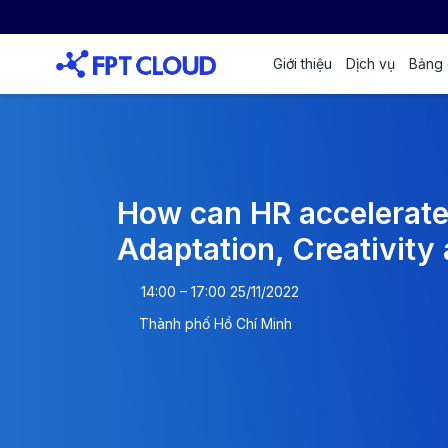
Giới thiệu
Dịch vụ
Bảng 
How can HR accelerate
Adaptation, Creativity
14:00 – 17:00 25/11/2022
Thành phố Hồ Chí Minh