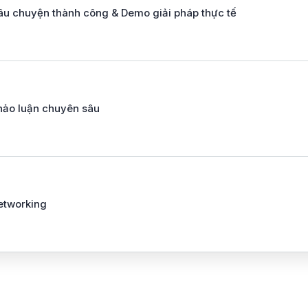
âu chuyện thành công & Demo giải pháp thực tế
hảo luận chuyên sâu
etworking