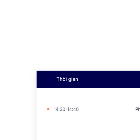
Thời gian
14:30-14:40
P