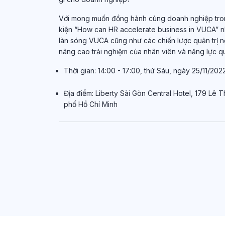
Với mong muốn đồng hành cùng doanh nghiệp tron
kiện “How can HR accelerate business in VUCA” 
làn sóng VUCA cũng như các chiến lược quản trị 
nâng cao trải nghiệm của nhân viên và năng lực q
Thời gian: 14:00 - 17:00, thứ Sáu, ngày 25/11/202
Địa điểm: Liberty Sài Gòn Central Hotel, 179 L
phố Hồ Chí Minh