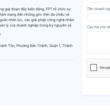
Tên doanh ng
g giai đoạn đầy biến động, FPT tổ chức sự
nhằm mang đến những góc nhìn đa chiều về
nguồn nhân lực, các giải pháp công nghệ nhằm
uản lý của doanh nghiệp trong kỷ nguyên số.
Câu hỏi cho di
2
ê Thánh Tôn, Phường Bến Thành, Quận 1, Thành