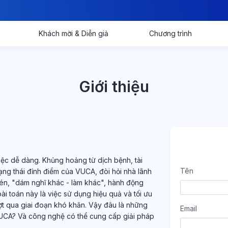
Khách mời & Diễn giả
Chương trình
Giới thiệu
iệc dễ dàng. Khủng hoảng từ dịch bệnh, tài
Tên
rạng thái đỉnh điểm của VUCA, đòi hỏi nhà lãnh
bén, "dám nghĩ khác - làm khác", hành động
bài toán này là việc sử dụng hiệu quả và tối ưu
ợt qua giai đoạn khó khăn. Vậy đâu là những
Email
 VUCA? Và công nghệ có thể cung cấp giải pháp