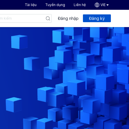
Tài liệu
Tuyển dụng
Liên hệ
VIE
Đăng nhập
Đăng ký