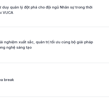
 duy quản lý đột phá cho đội ngũ Nhân sự trong thời
ại VUCA
ải nghiệm xuất sắc, quản trị tối ưu cùng bộ giải pháp
ông nghệ sáng tạo
ea break