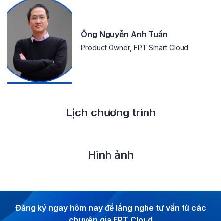
Ông Nguyễn Anh Tuấn
Product Owner, FPT Smart Cloud
Lịch chương trình
Hình ảnh
Đăng ký ngay hôm nay để lắng nghe tư vấn từ các
chuyên gia FPT Cloud