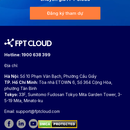
Đăng ký tham dự
Hotline:
1900 638 399
Địa chỉ:
Hà Nội:
Số 10 Phạm Văn Bạch, Phường Cầu Giấy
TP. Hồ Chí Minh:
Tòa nhà ETOWN 6, Số 364 Cộng Hòa,
phường Tân Bình
Tokyo:
33F, Sumitomo Fudosan Tokyo Mita Garden Tower, 3-
5-19 Mita, Minato-ku
Email:
support@fptcloud.com