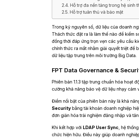
2.4. Hỗ trợ đa nền tảng trong hệ sinh t
2.5. Hỗ trợ tuân thủ và bảo mật
Trong kỷ nguyên số, dữ liệu của doanh ng
Thách thức đặt ra là làm thế nào để kiểm s
đồng thời đáp ứng trọn vẹn các yêu cầu ki
chính thức ra mắt nhằm giải quyết triệt để
dữ liệu tập trung trên môi trường Big Data.
FPT Data Governance & Security
Phiên bản 1.1.3 tập trung chuẩn hóa hoạt độ
cường khả năng bảo vệ dữ liệu nhạy cảm và
Điểm nổi bật của phiên bản này là khả năn
Security
bằng tài khoản doanh nghiệp hiện
đơn giản hóa trải nghiệm đăng nhập và tăng 
Khi kết hợp với
LDAP User Sync
, hệ thốn
chức hiện hữu. Điều này giúp doanh nghiệp