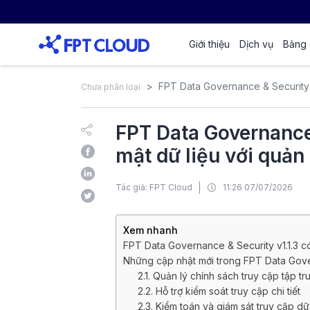
Giới thiệu
Dịch vụ
Bảng 
FPT Data Governance & Security v1
Chưa phân loại
FPT Data Governance
mật dữ liệu với quản 
Tác giả: FPT Cloud
11:26 07/07/2026
Xem nhanh
FPT Data Governance & Security v1.1.3 c
Những cập nhật mới trong FPT Data Gove
2.1. Quản lý chính sách truy cập tập t
2.2. Hỗ trợ kiểm soát truy cập chi tiết
2.3. Kiểm toán và giám sát truy cập dữ