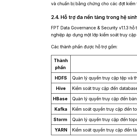
và chuẩn bị bằng chứng cho các đợt kiểm 
2.4. Hỗ trợ đa nền tảng trong hệ sinh
FPT Data Governance & Security v1.1.3 hỗ tr
nghiệp áp dụng một lớp kiểm soát truy cập 
Các thành phần được hỗ trợ gồm:
Thành
phần
HDFS
Quản lý quyền truy cập tệp và 
Hive
Kiểm soát truy cập đến database
HBase
Quản lý quyền truy cập đến bản
Kafka
Kiểm soát quyền truy cập đến top
Storm
Quản lý quyền truy cập đến topo
YARN
Kiểm soát quyền truy cập đến tài