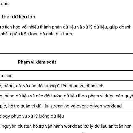
toán.
 thái dữ liệu lớn
ợ tích hợp với nhiều thành phần dữ liệu và xử lý dữ liệu, giúp doanh
nhất quán trên toàn bộ data platform.
Phạm vi kiểm soát
thư mục
, bảng, cột và các đối tượng ữ liệu phục vụ phân tích
g, hàng dữ liệu và các đối tượng dữ liệu theo phạm vi được cấp quy
ic, hỗ trợ quản trị dữ liệu streaming và event-driven workload.
logy phục vụ xử lý luồng dữ liệu
 nguyên cluster, hỗ trợ vận hành workload xử lý dữ liệu an toàn hơn