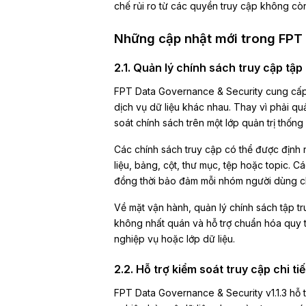
chế rủi ro từ các quyền truy cập không cò
Những cập nhật mới trong FPT 
2.1. Quản lý chính sách truy cập tập
FPT Data Governance & Security cung cấp m
dịch vụ dữ liệu khác nhau. Thay vì phải quản
soát chính sách trên một lớp quản trị thống 
Các chính sách truy cập có thể được định n
liệu, bảng, cột, thư mục, tệp hoặc topic. 
đồng thời bảo đảm mỗi nhóm người dùng c
Về mặt vận hành, quản lý chính sách tập tr
không nhất quán và hỗ trợ chuẩn hóa quy t
nghiệp vụ hoặc lớp dữ liệu.
2.2. Hỗ trợ kiểm soát truy cập chi tiế
FPT Data Governance & Security v1.1.3 hỗ 