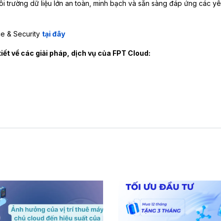
i trường dữ liệu lớn an toàn, minh bạch và sẵn sàng đáp ứng các y
ce & Security
tại đây
tiết về các giải pháp, dịch vụ của FPT Cloud: