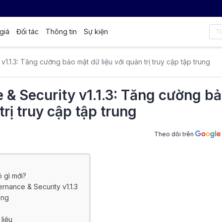
giá
Đối tác
Thông tin
Sự kiện
.1.3: Tăng cường bảo mật dữ liệu với quản trị truy cập tập trung
 & Security v1.1.3: Tăng cường b
trị truy cập tập trung
Theo dõi trên
ó gì mới?
rnance & Security v1.1.3
rung
 liệu