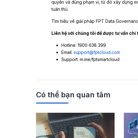
quyền và đúng phạm vi, từ đó xây dựng mô
tuân thủ.
Tìm hiểu về giải pháp FPT Data Governan
Liên hệ với chúng tôi để được tư vấn chi 
Hotline: 1900 638 399
Email:
support@fptcloud.com
Support: m.me/fptsmartcloud
Có thể bạn quan tâm