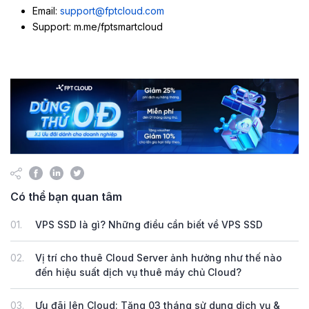
Email:
support@fptcloud.com
Support: m.me/fptsmartcloud
Có thể bạn quan tâm
01.
VPS SSD là gì? Những điều cần biết về VPS SSD
02.
Vị trí cho thuê Cloud Server ảnh hưởng như thế nào
đến hiệu suất dịch vụ thuê máy chủ Cloud?
03.
Ưu đãi lên Cloud: Tặng 03 tháng sử dụng dịch vụ &