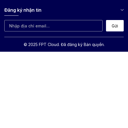
Đăng ký nhận tin
Gửi
© 2025 FPT Cloud. Đã đăng ký Bản quyền.