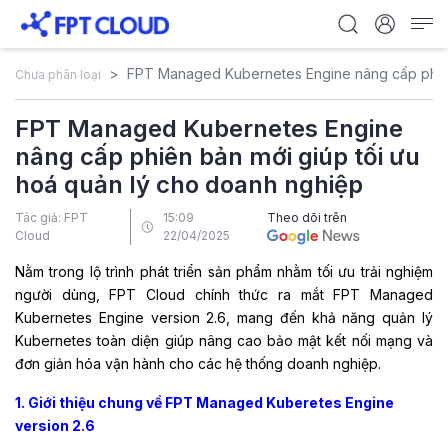
FPT Managed Kubernetes Engine nâng cấp phiên
Chưa phân loại
FPT Managed Kubernetes Engine
nâng cấp phiên bản mới giúp tối ưu
hoá quản lý cho doanh nghiệp
Tác giả: FPT
15:09
Theo dõi trên
Cloud
22/04/2025
Nằm trong lộ trình phát triển sản phẩm nhằm tối ưu trải nghiệm
người dùng, FPT Cloud chính thức ra mắt FPT Managed
Kubernetes Engine version 2.6, mang đến khả năng quản lý
Kubernetes toàn diện giúp nâng cao bảo mật kết nối mạng và
đơn giản hóa vận hành cho các hệ thống doanh nghiệp.
1. Giới thiệu chung về FPT Managed Kuberetes Engine
version 2.6