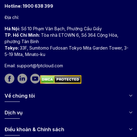
Hotline:
1900 638 399
Địa chỉ:
Hà Nội:
Số 10 Phạm Văn Bạch, Phường Cầu Giấy
TP. Hồ Chí Minh:
Tòa nhà ETOWN 6, Số 364 Cộng Hòa,
phường Tân Bình
Tokyo:
33F, Sumitomo Fudosan Tokyo Mita Garden Tower, 3-
5-19 Mita, Minato-ku
Email:
support@fptcloud.com
Về chúng tôi
Dịch vụ
Điều khoản & Chính sách