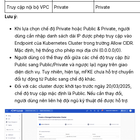
Truy cập nội bộ VPC
Private
Private
Lưu ý:
Khi lựa chọn chế độ Private hoặc Public & Private, người
dùng cần nhập danh sách dải IP được phép truy cập vào
Endpoint của Kubernetes Cluster trong trường Allow CIDR.
Mặc định, hệ thống cho phép mọi địa chỉ (0.0.0.0/0).
Người dùng có thể thay đổi giữa các chế độ truy cập (từ
Public sang Public/Private và ngược lại) ngay trên giao
diện dịch vụ. Tuy nhiên, hiện tại, mFKE chưa hỗ trợ chuyển
đổi tự động từ Public sang chế độ khác.
Đối với các cluster được khởi tạo trước ngày 20/03/2025,
chế độ truy cập mặc định là Public. Nếu cần thay đổi,
người dùng nên liên hệ đội ngũ kỹ thuật để được hỗ trợ.