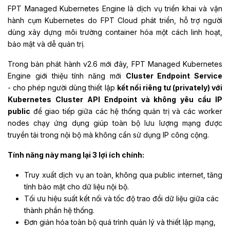
FPT Managed Kubernetes Engine là dịch vụ triển khai và vận
hành cụm Kubernetes do FPT Cloud phát triển, hỗ trợ người
dùng xây dựng môi trường container hóa một cách linh hoạt,
bảo mật và dễ quản trị.
Trong bản phát hành v2.6 mới đây, FPT Managed Kubernetes
Engine giới thiệu tính năng mới
Cluster Endpoint Service
- cho phép người dùng thiết lập
kết nối riêng tư (privately) với
Kubernetes Cluster API Endpoint và không yêu cầu IP
public
để giao tiếp giữa các hệ thống quản trị và các worker
nodes chạy ứng dụng giúp toàn bộ lưu lượng mạng được
truyền tải trong nội bộ mà không cần sử dụng IP công cộng.
Tính năng này mang lại 3 lợi ích chính:
Truy xuất dịch vụ an toàn, không qua public internet, tăng
tính bảo mật cho dữ liệu nội bộ.
Tối ưu hiệu suất kết nối và tốc độ trao đổi dữ liệu giữa các
thành phần hệ thống.
Đơn giản hóa toàn bộ quá trình quản lý và thiết lập mạng,