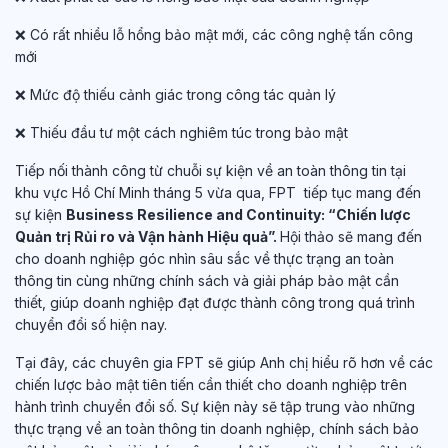
❌ Có rất nhiều lỗ hổng bảo mật mới, các công nghệ tấn công
mới
❌ Mức độ thiếu cảnh giác trong công tác quản lý
❌ Thiếu đầu tư một cách nghiêm túc trong bảo mật
Tiếp nối thành công từ chuỗi sự kiện về an toàn thông tin tại
khu vực Hồ Chí Minh tháng 5 vừa qua, FPT tiếp tục mang đến
sự kiện
Business Resilience and Continuity: “Chiến lược
Quản trị Rủi ro và Vận hành Hiệu quả”
.
Hội thảo sẽ mang đến
cho doanh nghiệp góc nhìn sâu sắc về thực trạng an toàn
thông tin cùng những chính sách và giải pháp bảo mật cần
thiết, giúp doanh nghiệp đạt được thành công trong quá trình
chuyển đổi số hiện nay.
Tại đây, các chuyên gia FPT sẽ giúp Anh chị hiểu rõ hơn về các
chiến lược bảo mật tiên tiến cần thiết cho doanh nghiệp trên
hành trình chuyển đổi số. Sự kiện này sẽ tập trung vào những
thực trạng về an toàn thông tin doanh nghiệp, chính sách bảo