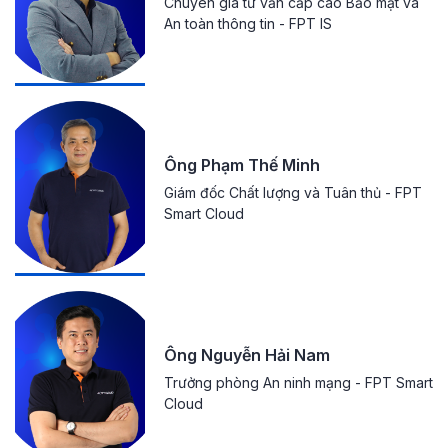
Chuyên gia tư vấn cấp cao Bảo mật và
An toàn thông tin - FPT IS
Ông Phạm Thế Minh
Giám đốc Chất lượng và Tuân thủ - FPT
Smart Cloud
Ông Nguyễn Hải Nam
Trưởng phòng An ninh mạng - FPT Smart
Cloud