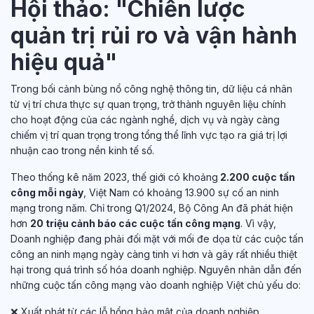
Hội thảo: "Chiến lược
quản trị rủi ro và vận hành
hiệu quả"
Trong bối cảnh bùng nổ công nghệ thông tin, dữ liệu cá nhân
từ vị trí chưa thực sự quan trọng, trở thành nguyên liệu chính
cho hoạt động của các ngành nghề, dịch vụ và ngày càng
chiếm vị trí quan trọng trong tổng thể lĩnh vực tạo ra giá trị lợi
nhuận cao trong nền kinh tế số.
Theo thống kê năm 2023, thế giới có khoảng
2.200 cuộc tấn
công mỗi ngày
, Việt Nam có khoảng 13.900 sự cố an ninh
mạng trong năm. Chỉ trong Q1/2024, Bộ Công An đã phát hiện
hơn
20 triệu cảnh báo các cuộc tấn công mạng
. Vì vậy,
Doanh nghiệp đang phải đối mặt với mối đe dọa từ các cuộc tấn
công an ninh mạng ngày càng tinh vi hơn và gây rất nhiều thiệt
hại trong quá trình số hóa doanh nghiệp. Nguyên nhân dẫn đến
những cuộc tấn công mạng vào doanh nghiệp Việt chủ yếu do:
❌ Xuất phát từ các lỗ hổng bảo mật của doanh nghiệp