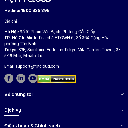
Hotline:
1900 638 399
Địa chỉ:
Hà Nội:
Số 10 Phạm Văn Bạch, Phường Cầu Giấy
TP. Hồ Chí Minh:
Tòa nhà ETOWN 6, Số 364 Cộng Hòa,
phường Tân Bình
Tokyo:
33F, Sumitomo Fudosan Tokyo Mita Garden Tower, 3-
5-19 Mita, Minato-ku
Email:
support@fptcloud.com
Về chúng tôi
Dịch vụ
Điều khoản & Chính sách