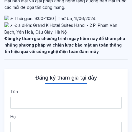
mật bảo mật và giải pháp công nghệ tăng cường bảo mật trước
các mối đe dọa tấn công mạng.
Thời gian: 9:00-11:30 | Thứ ba, 11/06/2024
Địa điểm: Grand K Hotel Suites Hanoi - 2 P. Phạm Văn
Bạch, Yên Hoà, Cầu Giấy, Hà Nội
Đăng ký tham gia chương trình ngay hôm nay để khám phá
những phương pháp và chiến lược bảo mật an toàn thông
tin hiệu quả với công nghệ điện toán đám mây.
Đăng ký tham gia tại đây
Tên
Họ