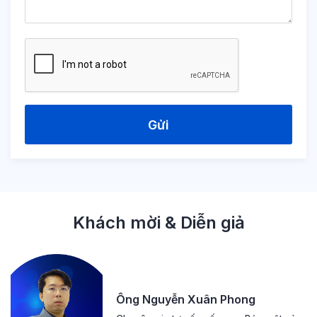
Gửi
Khách mời & Diễn giả
Ông Nguyễn Xuân Phong