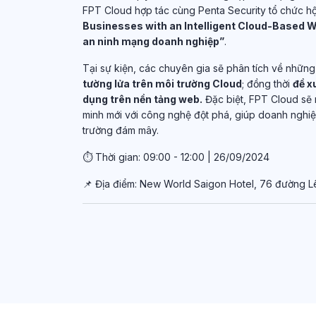
FPT Cloud hợp tác cùng Penta Security tổ chức hộ
Businesses with an Intelligent Cloud-Based W
an ninh mạng doanh nghiệp”
.
Tại sự kiện, các chuyên gia sẽ phân tích về những
tường lửa trên môi trường Cloud
; đồng thời
đề x
dụng trên nền tảng web.
Đặc biệt,
FPT Cloud sẽ 
minh mới với công nghệ đột phá, giúp doanh nghiệp
trường đám mây
.
⏱
Thời gian: 09:00 - 12:00 | 26/09/2024
📌
Địa điểm: New World Saigon Hotel, 76 đường Lê