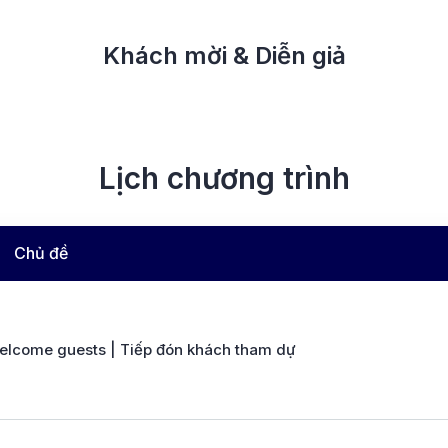
Khách mời & Diễn giả
Lịch chương trình
Chủ đề
elcome guests | Tiếp đón khách tham dự