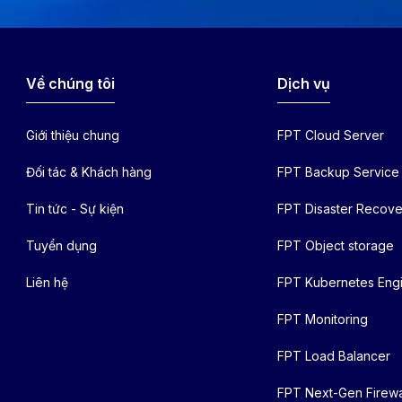
Về chúng tôi
Dịch vụ
Giới thiệu chung
FPT Cloud Server
Đối tác & Khách hàng
FPT Backup Service
Tin tức - Sự kiện
FPT Disaster Recove
Tuyển dụng
FPT Object storage
Liên hệ
FPT Kubernetes Eng
FPT Monitoring
FPT Load Balancer
FPT Next-Gen Firewa