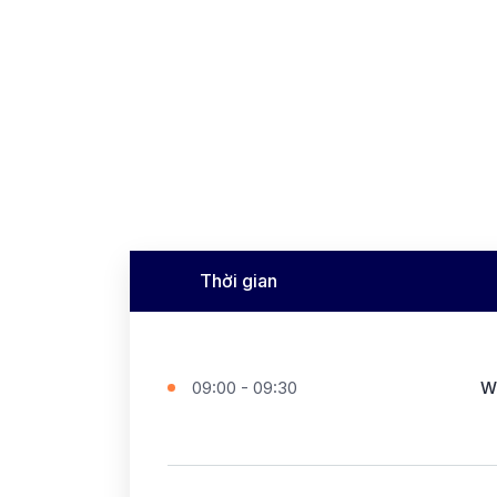
Thời gian
09:00 - 09:30
W