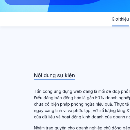
Giới thiệu
Nội dung sự kiện
Tấn công ứng dụng web đang là mối đe doạ phổ bi
Điều đáng báo động hơn là gần 50% doanh nghiệ
chưa có biện pháp phòng ngừa hiệu quả. Thực tế 
ngày càng tinh vi và phức tạp, với số lượng tăng X
của dữ liệu và hoạt động kinh doanh của doanh n
Nhằm trao quyền cho doanh nghiệp chủ động bảo 