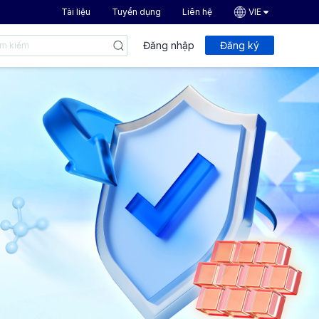
Tài liệu
Tuyển dụng
Liên hệ
VIE
Đăng nhập
Đăng ký