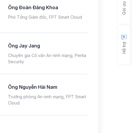
Gói ưu đãi
Ông Đoàn Đăng Khoa
Phó Tổng Giám đốc, FPT Smart Cloud
Hỗ trợ
Ông Jay Jang
Chuyên gia Cố vấn An ninh mạng, Penta
Security
Ông Nguyễn Hải Nam
Trưởng phòng An ninh mạng, FPT Smart
Cloud