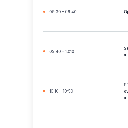
09:30 - 09:40
O
Se
09:40 - 10:10
m
F
10:10 - 10:50
e
m