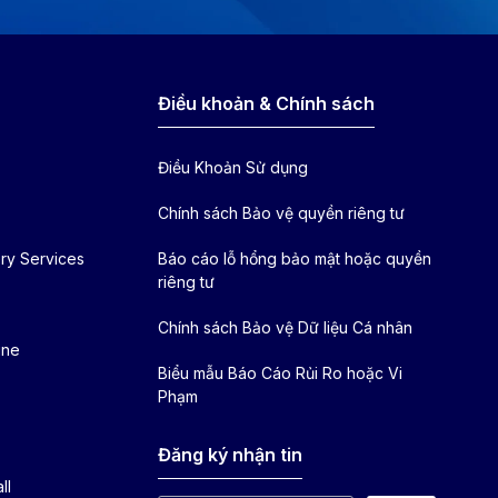
Điều khoản & Chính sách
Điều Khoản Sử dụng
Chính sách Bảo vệ quyền riêng tư
ry Services
Báo cáo lỗ hổng bảo mật hoặc quyền
riêng tư
Chính sách Bảo vệ Dữ liệu Cá nhân
ine
Biểu mẫu Báo Cáo Rủi Ro hoặc Vi
Phạm
Đăng ký nhận tin
ll