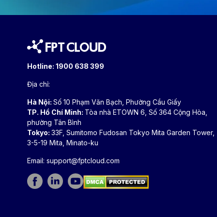
Hotline:
1900 638 399
Địa chỉ:
Hà Nội:
Số 10 Phạm Văn Bạch, Phường Cầu Giấy
TP. Hồ Chí Minh:
Tòa nhà ETOWN 6, Số 364 Cộng Hòa,
phường Tân Bình
Tokyo:
33F, Sumitomo Fudosan Tokyo Mita Garden Tower,
3-5-19 Mita, Minato-ku
Email:
support@fptcloud.com