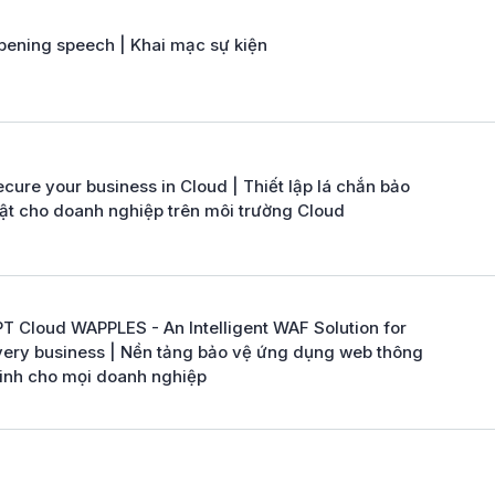
pening speech | Khai mạc sự kiện
cure your business in Cloud | Thiết lập lá chắn bảo
ật cho doanh nghiệp trên môi trường Cloud
PT Cloud WAPPLES - An Intelligent WAF Solution for
very business | Nền tảng bảo vệ ứng dụng web thông
inh cho mọi doanh nghiệp