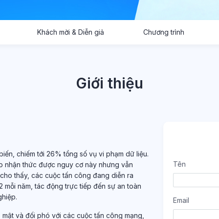
Khách mời & Diễn giả
Chương trình
Giới thiệu
ến, chiếm tới 26% tổng số vụ vi phạm dữ liệu.
Tên
p nhận thức được nguy cơ này nhưng vẫn
cho thấy, các cuộc tấn công đang diễn ra
2 mỗi năm, tác động trực tiếp đến sự an toàn
ghiệp.
Email
mật và đối phó với các cuộc tấn công mạng,