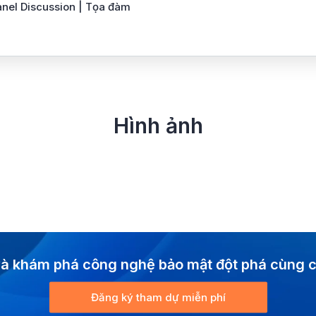
anel Discussion | Tọa đàm
Hình ảnh
à khám phá công nghệ bảo mật đột phá cùng c
Đăng ký tham dự miễn phí