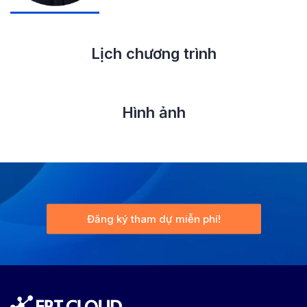
Lịch chương trình
Hình ảnh
Đăng ký tham dự miễn phí!