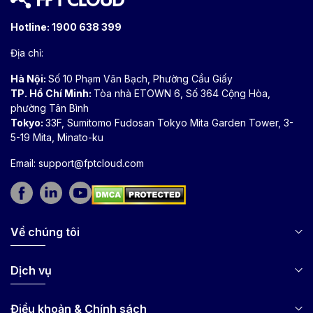
Hotline:
1900 638 399
Địa chỉ:
Hà Nội:
Số 10 Phạm Văn Bạch, Phường Cầu Giấy
TP. Hồ Chí Minh:
Tòa nhà ETOWN 6, Số 364 Cộng Hòa,
phường Tân Bình
Tokyo:
33F, Sumitomo Fudosan Tokyo Mita Garden Tower, 3-
5-19 Mita, Minato-ku
Email:
support@fptcloud.com
Về chúng tôi
Dịch vụ
Điều khoản & Chính sách