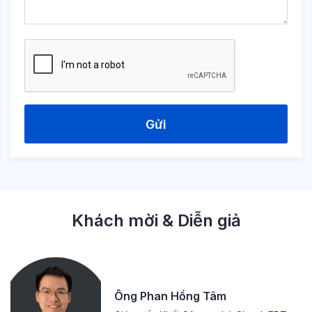
Gửi
Khách mời & Diễn giả
Ông Phan Hồng Tâm