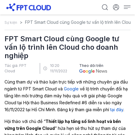
FPT Smart Cloud cùng Google tư vấn lộ trình lên Clou
Sự kiện
FPT Smart Cloud cùng Google tư
vấn lộ trình lên Cloud cho doanh
nghiệp
Tác giả: FPT
10:20
Theo dõi trên
Cloud
11/11/2022
Cùng tham dự và thảo luận trực tiếp với những chuyên gia đầu
ngành từ FPT Smart Cloud và
Google
về lộ trình chuyển đổi hạ
tầng lên môi trường đám mây hiệu quả với giải pháp Google
Cloud tại Hội thảo Business Redefined #6 diễn ra vào ngày
16/11/2022 tại Hồ Chí Minh. Đăng ký tham gia miễn phí
tại đây
.
Hội thảo với chủ đề “
Thiết lập hạ tầng số linh hoạt và bền
vững trên Google Cloud
” hứa hẹn sẽ thu hút sự tham dự của