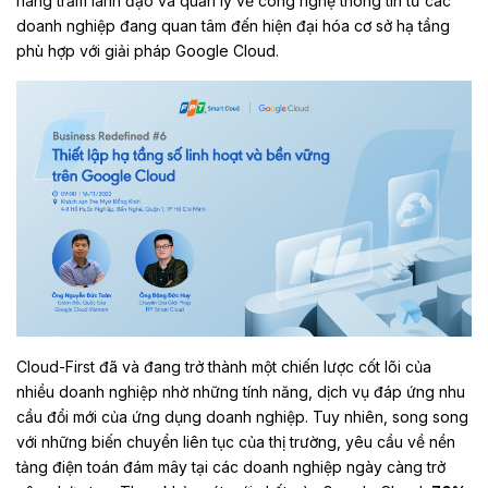
hàng trăm lãnh đạo và quản lý về công nghệ thông tin từ các
doanh nghiệp đang quan tâm đến hiện đại hóa cơ sở hạ tầng
phù hợp với giải pháp Google Cloud.
Cloud-First đã và đang trở thành một chiến lược cốt lõi của
nhiều doanh nghiệp nhờ những tính năng, dịch vụ đáp ứng nhu
cầu đổi mới của ứng dụng doanh nghiệp. Tuy nhiên, song song
với những biến chuyển liên tục của thị trường, yêu cầu về nền
tảng điện toán đám mây tại các doanh nghiệp ngày càng trở