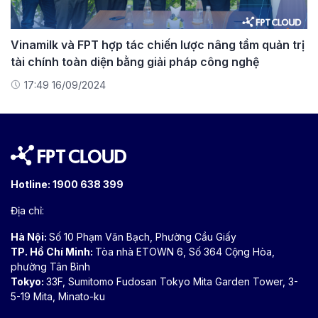
Vinamilk và FPT hợp tác chiến lược nâng tầm quản trị
tài chính toàn diện bằng giải pháp công nghệ
17:49 16/09/2024
Hotline:
1900 638 399
Địa chỉ:
Hà Nội:
Số 10 Phạm Văn Bạch, Phường Cầu Giấy
TP. Hồ Chí Minh:
Tòa nhà ETOWN 6, Số 364 Cộng Hòa,
phường Tân Bình
Tokyo:
33F, Sumitomo Fudosan Tokyo Mita Garden Tower, 3-
5-19 Mita, Minato-ku