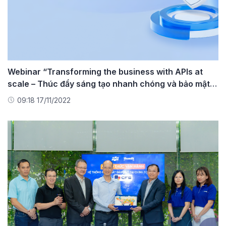
Webinar “Transforming the business with APIs at
scale – Thúc đẩy sáng tạo nhanh chóng và bảo mật
với FPT API Management”
09:18 17/11/2022