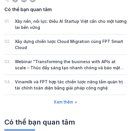
Có thể bạn quan tâm
01.
Xây nền, nối lực: Điều AI Startup Việt cần cho một tương
lai bền vững
02.
Xây dựng chiến lược Cloud Migration cùng FPT Smart
Cloud
03.
Webinar “Transforming the business with APIs at
scale – Thúc đẩy sáng tạo nhanh chóng và bảo mật
với FPT API Management”
04.
Vinamilk và FPT hợp tác chiến lược nâng tầm quản trị
tài chính toàn diện bằng giải pháp công nghệ
Xem thêm >
Có thể bạn quan tâm