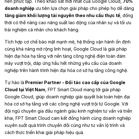
nên phức tạp. Theo khảo sát mới nhất của Google Cloud,
70%
doanh nghiệp
ưu tiên lựa chọn giải pháp cho phép họ dễ dàng
tăng giảm khối lượng tài nguyên theo nhu cầu thực tế
, đồng
thời có thể nâng cao năng suất lao động của nhân sự và tối ưu
trải nghiệm cá nhân cho khách hàng.
Tích hợp cơ chế bảo mật mạnh mẽ, hệ thống vận hành ổn định
cùng khả năng mở rộng linh hoạt, Google Cloud là giải pháp
hiện đại hóa hạ tầng với nền tảng công nghệ điện toán đám
mây vượt trội, đáp ứng hầu hết những yêu cầu của doanh
nghiệp trên hành trình hiện đại hóa cơ sở hạ tầng công nghệ.
Tự hào là
Premier Partner - Đối tác cao cấp của Google
Cloud tại Việt Nam
, FPT Smart Cloud mang tới giải pháp
Google Cloud, giúp doanh nghiệp giải quyết bài toán hiện đại
hóa cơ sở hạ tầng với các công nghệ vượt trội từ Google. Với
đội ngũ chuyên gia đầu ngành giàu kinh nghiệm tư vấn và triển
khai, FPT Smart Cloud cam kết đồng hành cùng doanh nghiệp
xuyên suốt quá trình chuyển đổi cũng như tư vấn lộ trình và
cách thức triển khai giải pháp hiệu quả.