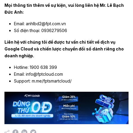
Mọi thông tin thêm về sự kiện, vui lòng liên hệ Mr. Lê Bạch
Đức Anh:
Email: anhlbd2@fpt.com.vn
Số điện thoại: 0936279506
Liên hệ với chúng tôi để được tư vấn chi tiết về dịch vụ
Google Cloud và chiến lược chuyển đổi số dành riêng cho
doanh nghiệp.
Hotline: 1900 638 399
Email: info@fptcloud.com
Support: m.me/fptsmartcloud/