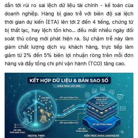
dẫn tới rủi ro sai lệch dữ liệu tài chính - kế toán của
doanh nghiệp. Hàng bị giao trễ với biên độ sai lệch
thời gian dự kiến (ETA) lên tới 2 đến 4 tiếng, chứng từ
bị thất lạc, hay lệch tồn kho... đều mất nhiều ngày đối
soát thủ công mới phát hiện ra. Sự chậm trễ này làm
giảm chất lượng dịch vụ khách hàng, trực tiếp làm
giảm từ 2% đến 5% biên lợi nhuận ròng trên mỗi đơn
hàng và đẩy tổng chi phí vận hành (TCO) tăng cao.