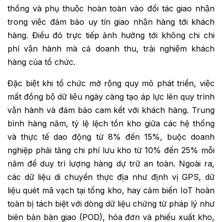
thống và phụ thuộc hoàn toàn vào đối tác giao nhận
trong việc đảm bảo uy tín giao nhận hàng tới khách
hàng. Điều đó trực tiếp ảnh hưởng tới không chi chi
phí vận hành mà cả doanh thu, trải nghiệm khách
hàng của tổ chức.
Đặc biệt khi tổ chức mở rộng quy mô phát triển, việc
mất đồng bộ dữ liệu ngày càng tạo áp lực lên quy trình
vận hành và đảm bảo cam kết với khách hàng. Trung
bình hàng năm, tỷ lệ lệch tồn kho giữa các hệ thống
và thực tế dao động từ 8% đến 15%, buộc doanh
nghiệp phải tăng chi phí lưu kho từ 10% đến 25% mỗi
năm để duy trì lượng hàng dự trữ an toàn. Ngoài ra,
các dữ liệu di chuyển thực địa như định vị GPS, dữ
liệu quét mã vạch tại tổng kho, hay cảm biến IoT hoàn
toàn bị tách biệt với dòng dữ liệu chứng từ pháp lý như
biên bản bàn giao (POD), hóa đơn và phiếu xuất kho,