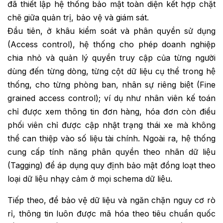
đã thiết lập hệ thống bảo mật toàn diện kết hợp chặt
chẽ giữa quản trị, bảo vệ và giám sát.
Đầu tiên, ở khâu kiểm soát và phân quyền sử dụng
(Access control), hệ thống cho phép doanh nghiệp
chia nhỏ và quản lý quyền truy cập của từng người
dùng đến từng dòng, từng cột dữ liệu cụ thể trong hệ
thống, cho từng phòng ban, nhân sự riêng biệt (Fine
grained access control); ví dụ như nhân viên kế toán
chỉ được xem thông tin đơn hàng, hóa đơn còn điều
phối viên chỉ được cập nhật trạng thái xe mà không
thể can thiệp vào số liệu tài chính. Ngoài ra, hệ thống
cung cấp tính năng phân quyền theo nhãn dữ liệu
(Tagging) để áp dụng quy định bảo mật đồng loạt theo
loại dữ liệu nhạy cảm ở mọi schema dữ liệu.
Tiếp theo, để bảo vệ dữ liệu và ngăn chặn nguy cơ rò
rỉ, thông tin luôn được mã hóa theo tiêu chuẩn quốc