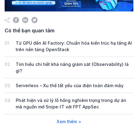
Có thể bạn quan tâm
01.
Từ GPU đến AI Factory: Chuẩn hóa kiến trúc hạ tầng AI
trên nền tảng OpenStack
02.
Tìm hiểu chi tiết khả năng giám sát (Observability) là
gì?
03.
Serverless – Xu thế tất yếu của điện toán đám mây
04.
Phát hiện và xử lý lỗ hổng nghiêm trọng trong dự án
mã nguồn mở Snipe-IT với FPT AppSec
Xem thêm >