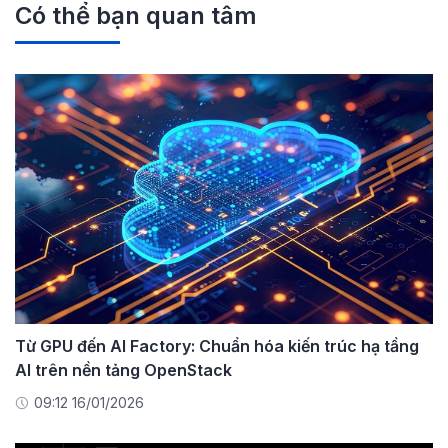
Có thể bạn quan tâm
Từ GPU đến AI Factory: Chuẩn hóa kiến trúc hạ tầng
AI trên nền tảng OpenStack
09:12 16/01/2026