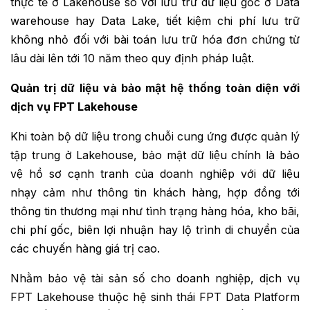
thực tế ở Lakehouse so với lưu trữ dữ liệu gốc ở Data
warehouse hay Data Lake, tiết kiệm chi phí lưu trữ
không nhỏ đối với bài toán lưu trữ hóa đơn chứng từ
lâu dài lên tới 10 năm theo quy định pháp luật.
Quản trị dữ liệu và bảo mật hệ thống toàn diện với
dịch vụ FPT Lakehouse
Khi toàn bộ dữ liệu trong chuỗi cung ứng được quản lý
tập trung ở Lakehouse, bảo mật dữ liệu chính là bảo
vệ hồ sơ cạnh tranh của doanh nghiệp với dữ liệu
nhạy cảm như thông tin khách hàng, hợp đồng tới
thông tin thương mại như tình trạng hàng hóa, kho bãi,
chi phí gốc, biên lợi nhuận hay lộ trình di chuyển của
các chuyến hàng giá trị cao.
Nhằm bảo vệ tài sản số cho doanh nghiệp, dịch vụ
FPT Lakehouse thuộc hệ sinh thái FPT Data Platform