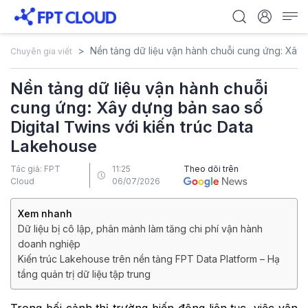
Nền tảng dữ liệu vận hành chuỗi cung ứng: Xây
Chuyên gia viết
Nền tảng dữ liệu vận hành chuỗi
cung ứng: Xây dựng bản sao số
Digital Twins với kiến trúc Data
Lakehouse
Tác giả: FPT
11:25
Theo dõi trên
Cloud
06/07/2026
Xem nhanh
Dữ liệu bị cô lập, phân mảnh làm tăng chi phí vận hành
doanh nghiệp
Kiến trúc Lakehouse trên nền tảng FPT Data Platform – Hạ
tầng quản trị dữ liệu tập trung