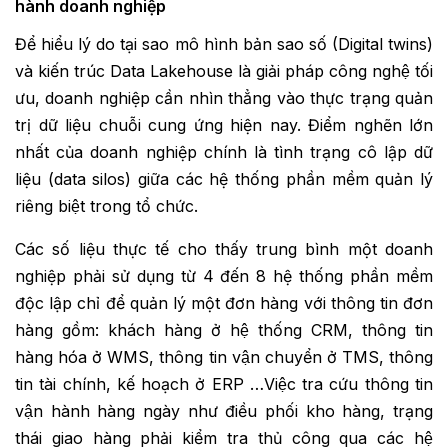
hành doanh nghiệp
Để hiểu lý do tại sao mô hình bản sao số (Digital twins)
và kiến trúc Data Lakehouse là giải pháp công nghệ tối
ưu, doanh nghiệp cần nhìn thẳng vào thực trạng quản
trị dữ liệu chuỗi cung ứng hiện nay. Điểm nghẽn lớn
nhất của doanh nghiệp chính là tình trạng cô lập dữ
liệu (data silos) giữa các hệ thống phần mềm quản lý
riêng biệt trong tổ chức.
Các số liệu thực tế cho thấy trung bình một doanh
nghiệp phải sử dụng từ 4 đến 8 hệ thống phần mềm
độc lập chỉ để quản lý một đơn hàng với thông tin đơn
hàng gồm: khách hàng ở hệ thống CRM, thông tin
hàng hóa ở WMS, thông tin vận chuyển ở TMS, thông
tin tài chính, kế hoạch ở ERP …Việc tra cứu thông tin
vận hành hàng ngày như điều phối kho hàng, trạng
thái giao hàng phải kiểm tra thủ công qua các hệ