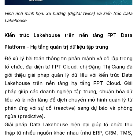
Hình ảnh minh họa: xu hướng (digital twins) và kiến trúc Data
Lakehouse
Kiến trúc Lakehouse trên nền tảng FPT Data
Platform – Hạ tầng quản trị dữ liệu tập trung
Để xử lý bài toán thông tin phân mảnh và cô lập trong
tổ chức, đại diện từ FPT Cloud, chị Đặng Thị Giang đã
giới thiệu giải pháp quản lý dữ liệu với kiến trúc Data
Lakehouse trên nền tảng hạ tầng FPT Cloud. Giải
pháp giúp các doanh nghiệp tập trung, chuẩn hóa dữ
liệu và là nền tảng để dịch chuyển mô hình quản lý từ
phản ứng với sự cố (reactive) sang dự báo và phòng
ngừa (predictive).
Giải pháp Data Lakehouse hiện đại giúp tổ chức thu
thập từ nhiều nguồn khác nhau (như ERP, CRM, TMS,