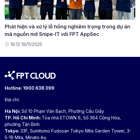
Phát hiện và xử lý lỗ hổng nghiêm trọng trong dự án
mã nguồn mở Snipe-IT với FPT AppSec
16:12 19/11/2025
Hotline:
1900 638 399
Địa chỉ:
Hà Nội:
Số 10 Phạm Văn Bạch, Phường Cầu Giấy
TP. Hồ Chí Minh:
Tòa nhà ETOWN 6, Số 364 Cộng Hòa,
phường Tân Bình
Tokyo:
33F, Sumitomo Fudosan Tokyo Mita Garden Tower, 3-
5-19 Mita, Minato-ku