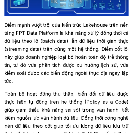
Điểm mạnh vượt trội của kiến trúc Lakehouse trên nền
tảng FPT Data Platform là khả năng xử lý đồng thời cả
dữ liệu theo lô (batch data) lẫn dữ liệu thời gian thực
(streaming data) trên cùng một hệ thống. Điểm cốt lõi
này giúp doanh nghiệp loại bỏ hoàn toàn độ trễ thông
tin, từ đó vừa phân tích được xu hướng lịch sử, vừa
kiểm soát được các biến động ngoài thực địa ngay lập
tức.
Toàn bộ hoạt động thu thập, biến đổi dữ liệu được
thực hiện tự động trên hệ thống (Policy as a Code)
giúp giảm thiểu khả năng sai sót trong vận hành, tiết
kiệm nguồn lực vận hành dữ liệu. Đồng thời công nghệ
nén dữ liệu theo cột giúp tối ưu lượng dữ liệu lưu trữ