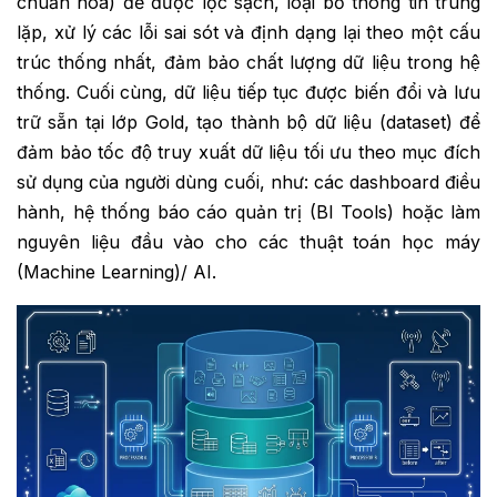
chuẩn hóa) để được lọc sạch, loại bỏ thông tin trùng
lặp, xử lý các lỗi sai sót và định dạng lại theo một cấu
trúc thống nhất, đảm bảo chất lượng dữ liệu trong hệ
thống. Cuối cùng, dữ liệu tiếp tục được biến đổi và lưu
trữ sẵn tại lớp Gold, tạo thành bộ dữ liệu (dataset) để
đảm bảo tốc độ truy xuất dữ liệu tối ưu theo mục đích
sử dụng của người dùng cuối, như: các dashboard điều
hành, hệ thống báo cáo quản trị (BI Tools) hoặc làm
nguyên liệu đầu vào cho các thuật toán học máy
(Machine Learning)/ AI.