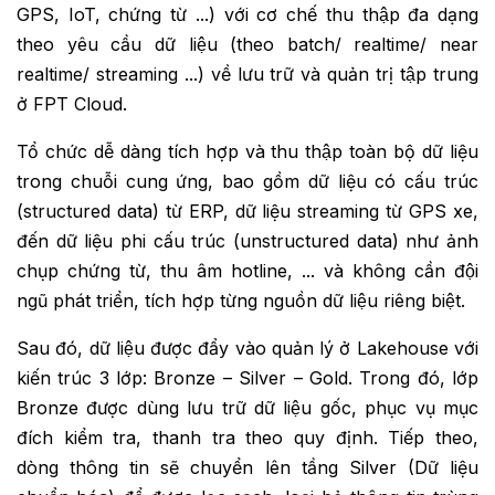
GPS, IoT, chứng từ ...) với cơ chế thu thập đa dạng
theo yêu cầu dữ liệu (theo batch/ realtime/ near
realtime/ streaming ...) về lưu trữ và quản trị tập trung
ở FPT Cloud.
Tổ chức dễ dàng tích hợp và thu thập toàn bộ dữ liệu
trong chuỗi cung ứng, bao gồm dữ liệu có cấu trúc
(structured data) từ ERP, dữ liệu streaming từ GPS xe,
đến dữ liệu phi cấu trúc (unstructured data) như ảnh
chụp chứng từ, thu âm hotline, ... và không cần đội
ngũ phát triển, tích hợp từng nguồn dữ liệu riêng biệt.
Sau đó, dữ liệu được đẩy vào quản lý ở Lakehouse với
kiến trúc 3 lớp: Bronze – Silver – Gold. Trong đó, lớp
Bronze được dùng lưu trữ dữ liệu gốc, phục vụ mục
đích kiểm tra, thanh tra theo quy định. Tiếp theo,
dòng thông tin sẽ chuyển lên tầng Silver (Dữ liệu