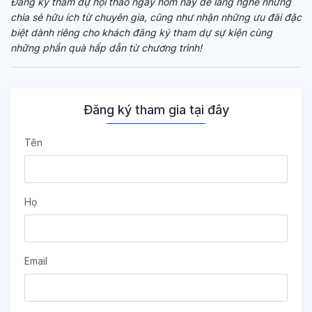
Đăng ký tham dự hội thảo ngay hôm nay để lắng nghe những
chia sẻ hữu ích từ chuyên gia, cũng như nhận những ưu đãi đặc
biệt dành riêng cho khách đăng ký tham dự sự kiện cùng
những phần quà hấp dẫn từ chương trình!
Đăng ký tham gia tại đây
Tên
Họ
Email