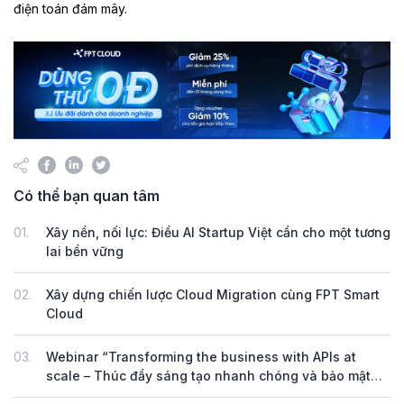
điện toán đám mây.
Có thể bạn quan tâm
01.
Xây nền, nối lực: Điều AI Startup Việt cần cho một tương
lai bền vững
02.
Xây dựng chiến lược Cloud Migration cùng FPT Smart
Cloud
03.
Webinar “Transforming the business with APIs at
scale – Thúc đẩy sáng tạo nhanh chóng và bảo mật
với FPT API Management”