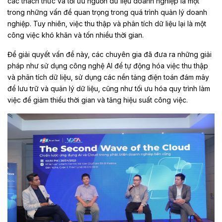
các thách thức và tối ưu nguồn dữ liệu doanh nghiệp là một
trong những vấn đề quan trọng trong quá trình quản lý doanh
nghiệp. Tuy nhiên, việc thu thập và phân tích dữ liệu lại là một
công việc khó khăn và tốn nhiều thời gian.
Để giải quyết vấn đề này, các chuyên gia đã đưa ra những giải
pháp như sử dụng công nghệ AI để tự động hóa việc thu thập
và phân tích dữ liệu, sử dụng các nền tảng điện toán đám mây
để lưu trữ và quản lý dữ liệu, cũng như tối ưu hóa quy trình làm
việc để giảm thiểu thời gian và tăng hiệu suất công việc.