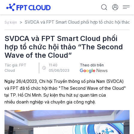
SVDCA và FPT Smart Cloud phối hợp tổ chức hội thảo
Sự kiện
SVDCA và FPT Smart Cloud phối
hợp tổ chức hội thảo “The Second
Wave of the Cloud”
Tác giả: FPT
11:40
Theo dõi trên
Cloud
05/06/2023
Ngày 26/4/2023, Chi hội Truyền thông số phía Nam (SVDCA)
và FPT đã tổ chức hội thảo "The Second Wave of the Cloud"
tại TP. Hồ Chí Minh. Sự kiện thu hút sự quan tâm của
nhiều doanh nghiệp và chuyên gia công nghệ.