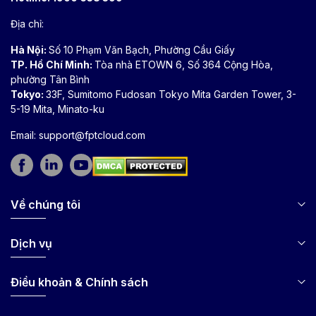
Địa chỉ:
Hà Nội:
Số 10 Phạm Văn Bạch, Phường Cầu Giấy
TP. Hồ Chí Minh:
Tòa nhà ETOWN 6, Số 364 Cộng Hòa,
phường Tân Bình
Tokyo:
33F, Sumitomo Fudosan Tokyo Mita Garden Tower, 3-
5-19 Mita, Minato-ku
Email:
support@fptcloud.com
Về chúng tôi
Dịch vụ
Điều khoản & Chính sách