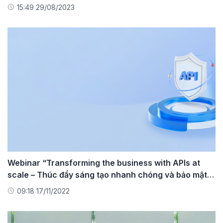
15:49 29/08/2023
Webinar “Transforming the business with APIs at
scale – Thúc đẩy sáng tạo nhanh chóng và bảo mật
với FPT API Management”
09:18 17/11/2022