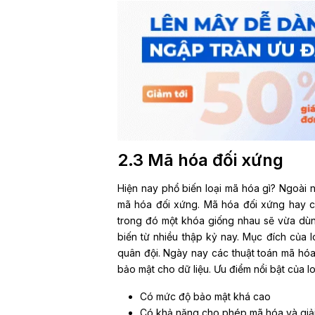
2.3 Mã hóa đối xứng
Hiện nay phổ biến loại mã hóa gì? Ngoài n
mã hóa đối xứng. Mã hóa đối xứng hay cò
trong đó một khóa giống nhau sẽ vừa dù
biến từ nhiều thập kỷ nay. Mục đích của l
quân đội. Ngày nay các thuật toán mã hóa
bảo mật cho dữ liệu. Ưu điểm nổi bật của lo
Có mức độ bảo mật khá cao
Có khả năng cho phép mã hóa và giải