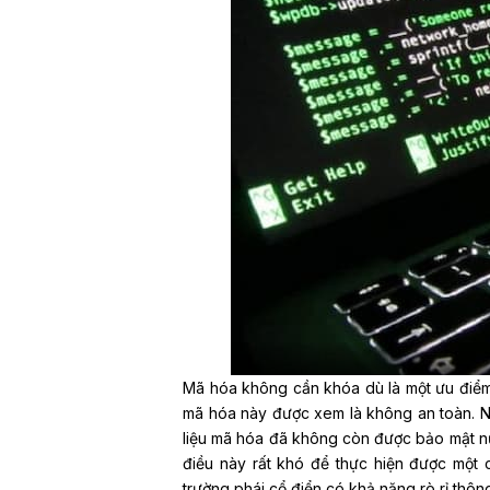
Mã hóa không cần khóa dù là một ưu điểm 
mã hóa này được xem là không an toàn. N
liệu mã hóa đã không còn được bảo mật nữa
điều này rất khó để thực hiện được một c
trường phái cổ điển có khả năng rò rỉ thôn