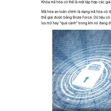
Khóa mã hóa có thể là một tập hợp các giá 
Mã hóa an toàn chính là dạng mã hóa có đ
thể giải được bằng Brute Force. Dữ liệu có
lưu trữ hay “quá cảnh” trong khi nó đang đ