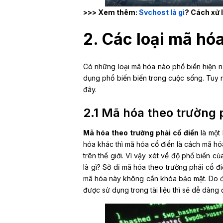
>>> Xem thêm:
Svchost là gì
? Cách xử 
2. Các loại mã hó
Có những loại mã hóa nào phổ biến hiện na
dụng phổ biến biến trong cuộc sống. Tuy 
đây.
2.1 Mã hóa theo trường 
Mã hóa theo trường phải cổ điển
là một 
hóa khác thì mã hóa cổ điển là cách mã hóa
trên thế giới. Vì vậy xét về độ phổ biến c
là gì? Sở dĩ mã hóa theo trường phái cổ đ
mã hóa này không cần khóa bảo mật. Do đó
được sử dụng trong tài liệu thì sẽ dễ dàng đ