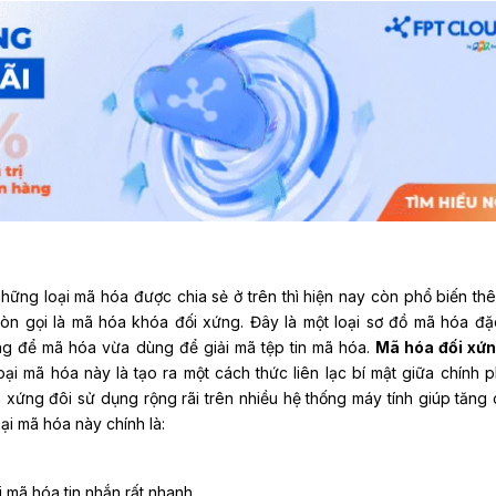
hững loại mã hóa được chia sẻ ở trên thì hiện nay còn phổ biến thê
n gọi là mã hóa khóa đối xứng. Đây là một loại sơ đồ mã hóa đặc
ng để mã hóa vừa dùng để giải mã tệp tin mã hóa.
Mã hóa đối xứ
oại mã hóa này là tạo ra một cách thức liên lạc bí mật giữa chính p
 xứng đôi sử dụng rộng rãi trên nhiều hệ thống máy tính giúp tăng
ại mã hóa này chính là:
 mã hóa tin nhắn rất nhanh