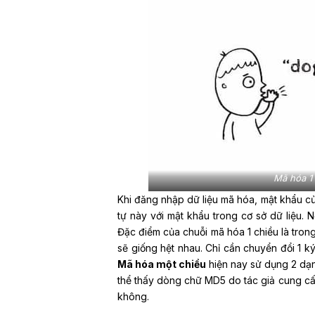
Mã hóa 1 
Khi đăng nhập dữ liệu mã hóa, mật khẩu c
tự này với mật khẩu trong cơ sở dữ liệu. 
Đặc điểm của chuỗi mã hóa 1 chiều là trong
sẽ giống hệt nhau. Chỉ cần chuyển đổi 1 ký
Mã hóa một chiều
hiện nay sử dụng 2 dạng
thể thấy dòng chữ MD5 do tác giả cung cấp. 
không.