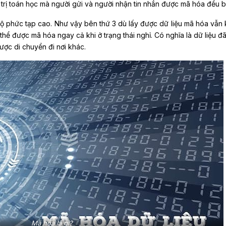
trị toán học mà người gửi và người nhận tin nhắn được mã hóa đều bi
ộ phức tạp cao. Như vậy bên thứ 3 dù lấy được dữ liệu mã hóa vẫn
 thể được mã hóa ngay cả khi ở trạng thái nghỉ. Có nghĩa là dữ liệu đ
ược di chuyển đi nơi khác.
Mã hóa là gì?