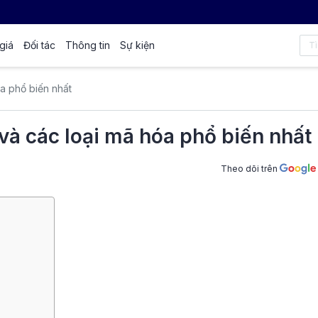
giá
Đối tác
Thông tin
Sự kiện
óa phổ biến nhất
 và các loại mã hóa phổ biến nhất
Theo dõi trên