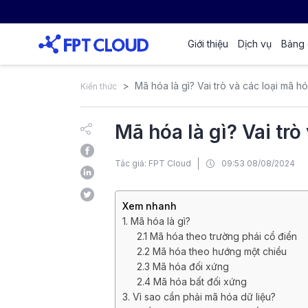
Giới thiệu
Dịch vụ
Bảng 
Mã hóa là gì? Vai trò và các loại mã h
Kiến thức
Mã hóa là gì? Vai trò
Tác giả: FPT Cloud
09:53 08/08/2024
Xem nhanh
1. Mã hóa là gì?
2.1 Mã hóa theo trường phái cổ điển
2.2 Mã hóa theo hướng một chiều
2.3 Mã hóa đối xứng
2.4 Mã hóa bất đối xứng
3. Vì sao cần phải mã hóa dữ liệu?