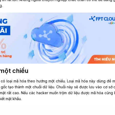
g.
 một chiều
 có loại mã hóa theo hướng một chiều. Loại mã hóa này dùng để 
gốc tạo thành một chuỗi dữ liệu. Chuỗi này sẽ được lưu vào cơ sở d
 mật rất cao. Nếu các hacker muốn trộm dữ liệu được mã hóa cũng
iết mật khẩu.