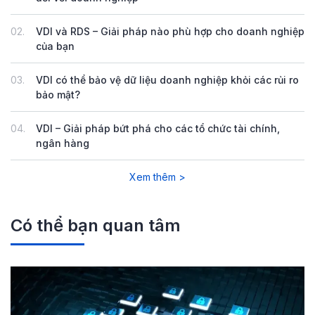
02.
VDI và RDS – Giải pháp nào phù hợp cho doanh nghiệp
của bạn
03.
VDI có thể bảo vệ dữ liệu doanh nghiệp khỏi các rủi ro
bảo mật?
04.
VDI – Giải pháp bứt phá cho các tổ chức tài chính,
ngân hàng
Xem thêm >
Có thể bạn quan tâm