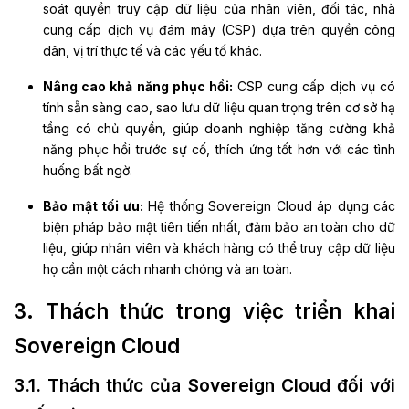
soát quyền truy cập dữ liệu của nhân viên, đối tác, nhà
cung cấp dịch vụ đám mây (CSP) dựa trên quyền công
dân, vị trí thực tế và các yếu tố khác.
Nâng cao khả năng phục hồi:
CSP cung cấp dịch vụ có
tính sẵn sàng cao, sao lưu dữ liệu quan trọng trên cơ sở hạ
tầng có chủ quyền, giúp doanh nghiệp tăng cường khả
năng phục hồi trước sự cố, thích ứng tốt hơn với các tình
huống bất ngờ.
Bảo mật tối ưu:
Hệ thống Sovereign Cloud áp dụng các
biện pháp bảo mật tiên tiến nhất, đảm bảo an toàn cho dữ
liệu, giúp nhân viên và khách hàng có thể truy cập dữ liệu
họ cần một cách nhanh chóng và an toàn.
3. Thách thức trong việc triển khai
Sovereign Cloud
3.1. Thách thức của Sovereign Cloud đối với