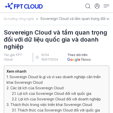
Sovereign Cloud và tầm quan trọng đối với 
Xu hướng công nghệ
Sovereign Cloud và tầm quan trọng
đối với dữ liệu quốc gia và doanh
nghiệp
Tác giả: FPT
10:54
Theo dõi trên
Cloud
16/07/2024
Xem nhanh
1. Sovereign Cloud là gì và vì sao doanh nghiệp cần triển
khai Sovereign Cloud
2. Các lợi ích của Sovereign Cloud
2.1. Lợi ích của Sovereign Cloud đối với quốc gia
2.2. Lợi ích của Sovereign Cloud đối với doanh nghiệp
3. Thách thức trong việc triển khai Sovereign Cloud
3.1. Thách thức của Sovereign Cloud đối với quốc gia