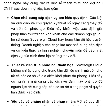
công nghệ này cũng đặt ra một số thách thức cho đội ngũ
CNTT của doanh nghiệp, bao gồm:
Chọn nhà cung cấp dịch vụ am hiểu quy định
: Các luật
và quy định về chủ quyền kỹ thuật số ngày càng thay đổi
và trở nên phức tạp. Điều này khiến việc xác định giải
pháp tuân thủ trở nên khó khăn cho các doanh nghiệp, dù
họ sử dụng Sovereign Cloud hay trung tâm dữ liệu truyền
thống. Doanh nghiệp cần chọn lựa một nhà cung cấp dịch
vụ có kiến thức và kinh nghiệm chuyên môn để cập nhật
dịch vụ của mình theo kịp những thay đổi.
Thiết kế kiến trúc phục hồi thảm họa:
Sovereign Cloud
không chỉ áp dụng cho trung tâm dữ liệu chính mà còn cho
tất cả các cơ sở và địa điểm khôi phục dự phòng. Điều này
có nghĩa là nhà cung cấp dịch vụ đám mây phải có đủ
nguồn lực để cung cấp các cơ sở đó trong phạm vi quyền
hạn được xác định.
Yêu cầu về chứng nhận và pháp nhân:
Một số quy định