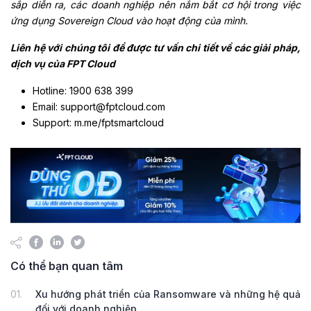
sắp diễn ra, các doanh nghiệp nên nắm bắt cơ hội trong việc
ứng dụng Sovereign Cloud vào hoạt động của mình.
Liên hệ với chúng tôi để được tư vấn chi tiết về các giải pháp,
dịch vụ của FPT Cloud
Hotline: 1900 638 399
Email: support@fptcloud.com
Support: m.me/fptsmartcloud
Có thể bạn quan tâm
01.
Xu hướng phát triển của Ransomware và những hệ quả
đối với doanh nghiệp