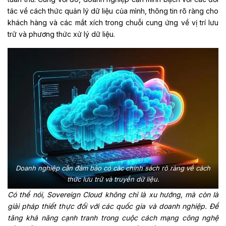
tác về cách thức quản lý dữ liệu của mình, thông tin rõ ràng cho
khách hàng và các mắt xích trong chuỗi cung ứng về vị trí lưu
trữ và phương thức xử lý dữ liệu.
Doanh nghiệp cần đảm bảo có các chính sách rõ ràng về cách
thức lưu trữ và truyền dữ liệu.
Có thể nói, Sovereign Cloud không chỉ là xu hướng, mà còn là
giải pháp thiết thực đối với các quốc gia và doanh nghiệp. Để
tăng khả năng cạnh tranh trong cuộc cách mạng công nghệ