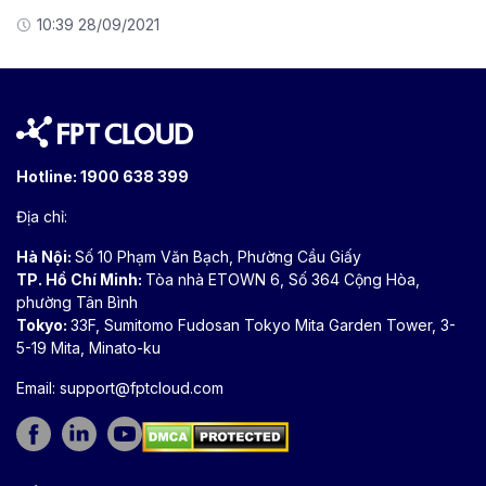
10:39 28/09/2021
Hotline:
1900 638 399
Địa chỉ:
Hà Nội:
Số 10 Phạm Văn Bạch, Phường Cầu Giấy
TP. Hồ Chí Minh:
Tòa nhà ETOWN 6, Số 364 Cộng Hòa,
phường Tân Bình
Tokyo:
33F, Sumitomo Fudosan Tokyo Mita Garden Tower, 3-
5-19 Mita, Minato-ku
Email:
support@fptcloud.com