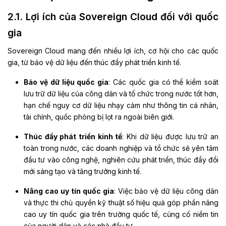
2.1. Lợi ích của Sovereign Cloud đối với quốc
gia
Sovereign Cloud mang đến nhiều lợi ích, cơ hội cho các quốc
gia, từ bảo vệ dữ liệu đến thúc đẩy phát triển kinh tế.
Bảo vệ dữ liệu quốc gia
: Các quốc gia có thể kiểm soát
lưu trữ dữ liệu của công dân và tổ chức trong nước tốt hơn,
hạn chế nguy cơ dữ liệu nhạy cảm như thông tin cá nhân,
tài chính, quốc phòng bị lọt ra ngoài biên giới.
Thúc đẩy phát triển kinh tế
: Khi dữ liệu được lưu trữ an
toàn trong nước, các doanh nghiệp và tổ chức sẽ yên tâm
đầu tư vào công nghệ, nghiên cứu phát triển, thúc đẩy đổi
mới sáng tạo và tăng trưởng kinh tế.
Nâng cao uy tín quốc gia
: Việc bảo vệ dữ liệu công dân
và thực thi chủ quyền kỹ thuật số hiệu quả góp phần nâng
cao uy tín quốc gia trên trường quốc tế, củng cố niềm tin
của người dân và các nhà đầu tư.