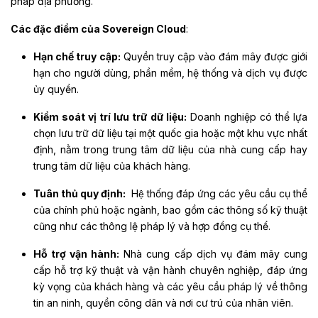
pháp địa phương.
Các đặc điểm của Sovereign Cloud
:
Hạn chế truy cập:
Quyền truy cập vào đám mây được giới
hạn cho người dùng, phần mềm, hệ thống và dịch vụ được
ủy quyền.
Kiểm soát vị trí lưu trữ dữ liệu:
Doanh nghiệp có thể lựa
chọn lưu trữ dữ liệu tại một quốc gia hoặc một khu vực nhất
định, nằm trong trung tâm dữ liệu của nhà cung cấp hay
trung tâm dữ liệu của khách hàng.
Tuân thủ quy định:
Hê
̣
thống
đáp ứng các yêu cầu cụ thể
của chính phủ hoặc ngành, bao gồm các thông số kỹ thuật
cũng như các thông lệ pháp lý và hợp đồng cụ thể.
Hỗ trợ vận hành:
Nhà cung cấp dịch vụ đám mây cung
cấp hỗ trợ kỹ thuật và vận hành chuyên nghiệp, đáp ứng
kỳ vọng của khách hàng và các yêu cầu pháp lý về thông
tin an ninh, quyền công dân và nơi cư trú của nhân viên.