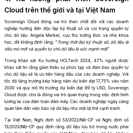
Cloud trên thế giới và tại Việt Nam
Sovereign Cloud đóng vai trò then chốt đối với các doanh
nghiệp hướng đến độc lập kỹ thuật số và coi trọng quyền tự
chủ dữ liệu. Angela Merkel, cựu thủ tướng Đức và nhà khoa
học, đã khẳng định rằng: "
Trong thời đại kỹ thuật số, dữ liệu là
dầu mỏ mới và quyền tự chủ dữ liệu là sức mạnh mới
."
Trong khảo sát Xu hướng HCLTech 2024, 47% người được
khảo sát tin rằng giảm thiểu sự phức tạp và đảm bảo quyền tự
chủ dữ liệu sẽ là ưu tiên hàng đầu của các doanh nghiệp. Với
tốc độ tăng trưởng kép hàng năm dự kiến đạt 17,75% vào năm
2030 và quy mô thị trường dự kiến đạt 99 tỷ USD, Sovereign
Cloud được cho là đóng vai trò quan trọng trong việc định hình
tương lai của điện toán đám mây. Các doanh nghiệp ngày càng
quan tâm đến việc bảo vệ dữ liệu như một lợi thế cạnh tranh.
Tại Việt Nam, Nghị định số 53/2022/NĐ-CP và Nghị định số
13/2023/NĐ-CP quy định rằng dữ liệu lưu trữ trong nước phải