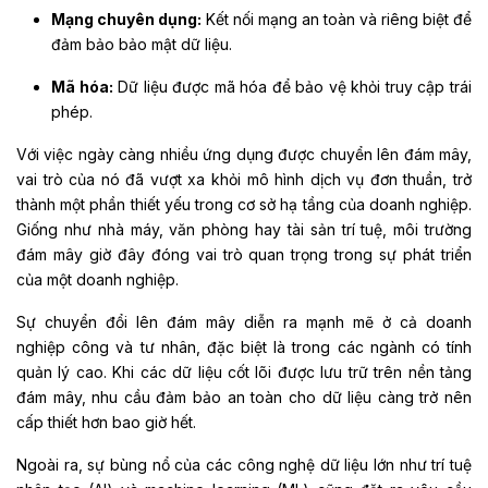
Mạng chuyên dụng:
Kết nối mạng an toàn và riêng biệt để
đảm bảo bảo mật dữ liệu.
Mã hóa:
Dữ liệu được mã hóa để bảo vệ khỏi truy cập trái
phép.
Với việc ngày càng nhiều ứng dụng được chuyển lên đám mây,
vai trò của nó đã vượt xa khỏi mô hình dịch vụ đơn thuần, trở
thành một phần thiết yếu trong cơ sở hạ tầng của doanh nghiệp.
Giống như nhà máy, văn phòng hay tài sản trí tuệ, môi trường
đám mây giờ đây đóng vai trò quan trọng trong sự phát triển
của một doanh nghiệp.
Sự chuyển đổi lên đám mây diễn ra mạnh mẽ ở cả doanh
nghiệp công và tư nhân, đặc biệt là trong các ngành có tính
quản lý cao. Khi các dữ liệu cốt lõi được lưu trữ trên nền tảng
đám mây, nhu cầu đảm bảo an toàn cho dữ liệu càng trở nên
cấp thiết hơn bao giờ hết.
Ngoài ra, sự bùng nổ của các công nghệ dữ liệu lớn như trí tuệ