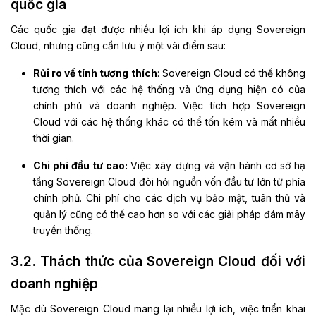
quốc gia
Các quốc gia đạt được nhiều lợi ích khi áp dụng Sovereign
Cloud, nhưng cũng cần lưu ý một vài điểm sau
:
Rủi ro về tính tương thích
: Sovereign Cloud có thể không
tương thích với các hệ thống và ứng dụng hiện có của
chính phủ và doanh nghiệp. Việc tích hợp Sovereign
Cloud với các hệ thống khác có thể tốn kém và mất nhiều
thời gian.
Chi phí đầu tư cao:
Việc xây dựng và vận hành cơ sở hạ
tầng Sovereign Cloud đòi hỏi nguồn vốn đầu tư lớn từ phía
chính phủ. Chi phí cho các dịch vụ bảo mật, tuân thủ và
quản lý cũng có thể cao hơn so với các giải pháp đám mây
truyền thống.
3.2. Thách thức của Sovereign Cloud đối với
doanh nghiệp
Mặc dù Sovereign Cloud mang lại nhiều lợi ích, việc triển khai