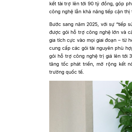
kết tài trợ lên tới 90 tỷ đồng, góp
công nghệ lẫn khả năng tiếp cận thị 
Bước sang năm 2025, với sự “tiếp s
được gói hỗ trợ công nghệ lớn và c
gia tích cực vào mọi giai đoạn – từ 
cung cấp các gói tài nguyên phù hợp
gói hỗ trợ công nghệ trị giá lên tớ
tăng tốc phát triển, mở rộng kết n
trường quốc tế.