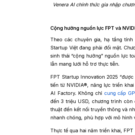
Venera AI chính thức gia nhập chươ
Cộng hưởng nguồn lực FPT và NVIDIA
Theo các chuyên gia, hạ tầng tính
Startup Việt đang phải đối mặt. Chư
sinh thái “cộng hưởng” nguồn lực toà
lẫn mang lưới hỗ trơ thực tiễn.
FPT Startup Innovation 2025 “được 
tiến từ NVIDIA®, năng lực triển kha
AI Factory. Không chỉ
cung cấp GP
đến 3 triệu USD, chương trình còn 
thuật đến kết nối truyền thông và nh
nhanh chóng, phù hợp với mô hình vậ
Thực tế qua hai năm triển khai, FPT 