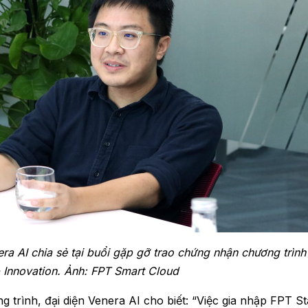
a AI chia sẻ tại buổi gặp gỡ trao chứng nhận chương trình
p Innovation. Ảnh: FPT Smart Cloud
g trình, đại diện Venera AI cho biết: “Việc gia nhập FPT S