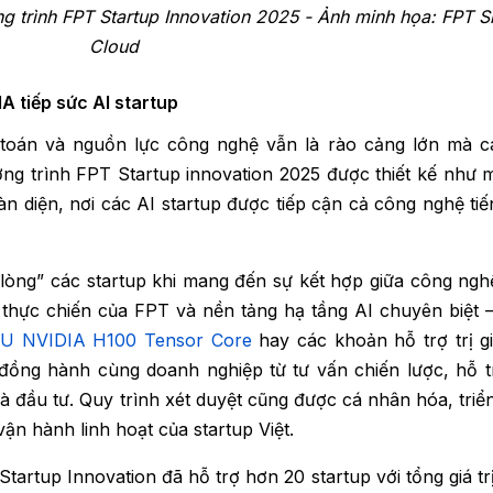
ng trình FPT Startup Innovation 2025 - Ảnh minh họa: FPT S
Cloud
 tiếp sức AI startup
 toán và nguồn lực công nghệ vẫn là rào cảng lớn mà c
ơng trình FPT Startup innovation 2025 được thiết kế như 
n diện, nơi các AI startup được tiếp cận cả công nghệ tiế
lòng” các startup khi mang đến sự kết hợp giữa công nghệ
i thực chiến của FPT và nền tảng hạ tầng AI chuyên biệt 
U NVIDIA H100 Tensor Core
hay các khoản hỗ trợ trị gi
đồng hành cùng doanh nghiệp từ tư vấn chiến lược, hỗ t
à đầu tư. Quy trình xét duyệt cũng được cá nhân hóa, triể
n hành linh hoạt của startup Việt.
Startup Innovation đã hỗ trợ hơn 20 startup với tổng giá t