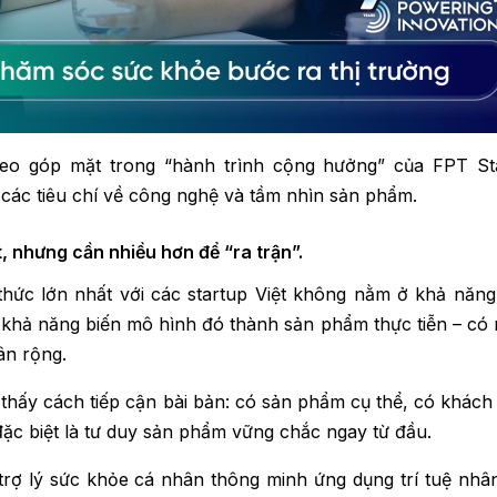
theo góp mặt trong “hành trình cộng hưởng” của FPT St
 các tiêu chí về công nghệ và tầm nhìn sản phẩm.
t, nhưng cần nhiều hơn để “ra trận”.
thức lớn nhất với các startup Việt không nằm ở khả năng
là khả năng biến mô hình đó thành sản phẩm thực tiễn – có 
ân rộng.
 thấy cách tiếp cận bài bản: có sản phẩm cụ thể, có khách
à đặc biệt là tư duy sản phẩm vững chắc ngay từ đầu.
trợ lý sức khỏe cá nhân thông minh ứng dụng trí tuệ nhân