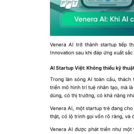
Venera AI trở thành startup tiếp 
Innovation sau khi đáp ứng xuất sắc
AI Startup Việt: Không thiếu kỹ thuậ
Trong làn sóng AI toàn cầu, thách 
triển mô hình trí tuệ nhân tạo, mà 
dùng, có thị trường, có khả năng nh
Venera AI, một startup trẻ đang cho
thật, có lộ trình gọi vốn rõ ràng, v
Venera AI được phát triển như một 