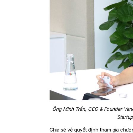
Ông Minh Trần, CEO & Founder Vener
Startu
Chia sẻ về quyết định tham gia chươn