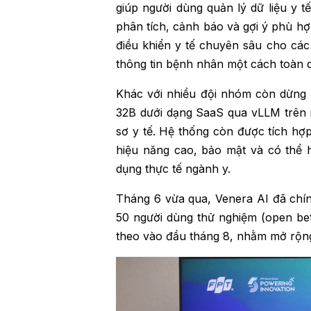
giúp người dùng quản lý dữ liệu y 
phân tích, cảnh báo và gợi ý phù hợ
điều khiển y tế chuyên sâu cho các
thông tin bệnh nhân một cách toàn d
Khác với nhiều đội nhóm còn dừng 
32B dưới dạng SaaS qua vLLM trên n
sơ y tế. Hệ thống còn được tích hợp 
hiệu năng cao, bảo mật và có thể h
dụng thực tế ngành y.
Tháng 6 vừa qua, Venera AI đã chín
50 người dùng thử nghiệm (open bet
theo vào đầu tháng 8, nhằm mở rộng 