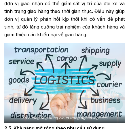
đơn vị giao nhận có thể giám sát vị trí của đội xe và
tình trạng giao hàng theo thời gian thực. Điều này giúp
đơn vị quản lý phản hồi kịp thời khi có vấn đề phát
sinh, từ đó tăng cường trải nghiệm của khách hàng và
giảm thiểu các khiếu nại về giao hàng.
Xu hướng ứng dụng cloud trong ngành logistics
2.5. Khả năng mở rộng theo nhu cầu sử dụng