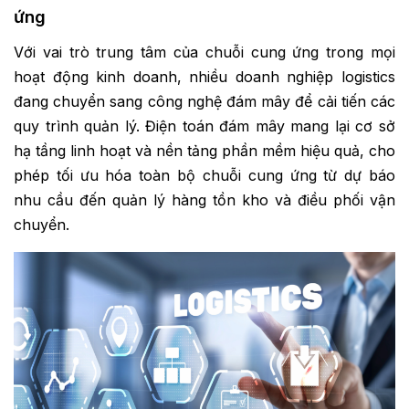
ứng
Với vai trò trung tâm của chuỗi cung ứng trong mọi
hoạt động kinh doanh, nhiều doanh nghiệp logistics
đang chuyển sang công nghệ đám mây để cải tiến các
quy trình quản lý. Điện toán đám mây mang lại cơ sở
hạ tầng linh hoạt và nền tảng phần mềm hiệu quả, cho
phép tối ưu hóa toàn bộ chuỗi cung ứng từ dự báo
nhu cầu đến quản lý hàng tồn kho và điều phối vận
chuyển.