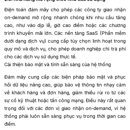
Điện toán đám mây cho phép các công ty giao nhận
on-demand mở rộng nhanh chóng khi nhu cầu tăng
cao, như vào dịp lễ, giờ cao điểm hoặc các chương
trình khuyến mãi lớn. Các nền tảng SaaS (Phần mềm
dưới dạng dịch vụ) cung cấp tùy chọn linh hoạt trong
quy mô và dịch vụ, cho phép doanh nghiệp chỉ trả phí
cho các dịch vụ sử dụng thực tế.
Cải thiện bảo mật và tính sẵn sàng của hệ thống
Đám mây cung cấp các biện pháp bảo mật và phục
hồi dữ liệu nâng cao, giúp bảo vệ thông tin nhạy cảm
về khách hàng và đơn hàng, giảm thiểu rủi ro từ các
sự cố kỹ thuật hoặc tấn công mạng. Điều này rất quan
trọng đối với các đơn vị giao nhận on-demand, vì hệ
thống phải luôn sẵn sàng phục vụ trong thời gian cao
điểm.