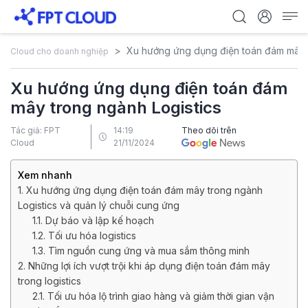
Xu hướng ứng dụng điện toán đám mây t
Cloud cho doanh nghiệp
Xu hướng ứng dụng điện toán đám
mây trong ngành Logistics
Tác giả: FPT
14:19
Theo dõi trên
Cloud
21/11/2024
Xem nhanh
1. Xu hướng ứng dụng điện toán đám mây trong ngành
Logistics và quản lý chuỗi cung ứng
1.1. Dự báo và lập kế hoạch
1.2. Tối ưu hóa logistics
1.3. Tìm nguồn cung ứng và mua sắm thông minh
2. Những lợi ích vượt trội khi áp dụng điện toán đám mây
trong logistics
2.1. Tối ưu hóa lộ trình giao hàng và giảm thời gian vận