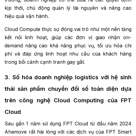
kịp thời, chủ động quản lý tài nguyên và nâng cao
hiệu quả vận hành.
Cloud Compute thực sự đóng vai trò như một nền tảng
kết nối linh hoạt, giúp các đơn vị giao nhận on-
demand nâng cao khả năng phục vụ, tối ưu hóa chi
phí và đáp ứng linh hoạt nhu cầu của khách hàng
trong bối cảnh cạnh tranh gay gắt.
3. Số hóa doanh nghiệp logistics với hệ sinh
thái sản phẩm chuyển đổi số toàn diện dựa
trên công nghệ Cloud Computing của FPT
Cloud
Sau gần 1 năm sử dụng FPT Cloud từ đầu năm 2024
Ahamove rất hài lòng với các dịch vụ của FPT Smart