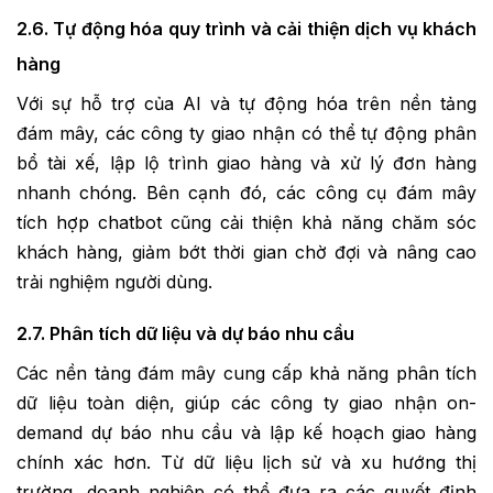
2.6. Tự động hóa quy trình và cải thiện dịch vụ khách
hàng
Với sự hỗ trợ của AI và tự động hóa trên nền tảng
đám mây, các công ty giao nhận có thể tự động phân
bổ tài xế, lập lộ trình giao hàng và xử lý đơn hàng
nhanh chóng. Bên cạnh đó, các công cụ đám mây
tích hợp chatbot cũng cải thiện khả năng chăm sóc
khách hàng, giảm bớt thời gian chờ đợi và nâng cao
trải nghiệm người dùng.
2.7. Phân tích dữ liệu và dự báo nhu cầu
Các nền tảng đám mây cung cấp khả năng phân tích
dữ liệu toàn diện, giúp các công ty giao nhận on-
demand dự báo nhu cầu và lập kế hoạch giao hàng
chính xác hơn. Từ dữ liệu lịch sử và xu hướng thị
trường, doanh nghiệp có thể đưa ra các quyết định