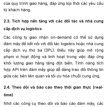
của quy trình giao hàng, đáp ứng kịp thời các yêu cầu
từ khách hàng.
2.3. Tích hợp nền tảng với các đối tác và nhà cung
cấp dịch vụ logistics
Các công ty giao nhận on-demand có thể sử dụng
đám mây để kết nối với đối tác logistics hoặc nhà cung
cấp dịch vụ thứ ba (3PL). Điều này giúp mở rộng
phạm vi hoạt động và linh hoạt trong việc đáp ứng
khối lượng giao hàng tăng đột biến. Tính năng tích
hợp API trên đám mây giúp dễ dàng trao đổi thông tin
giữa các bên liên quan và tối ưu hóa chuỗi cung ứng.
2.4. Theo dõi và báo cáo theo thời gian thực (real-
time)
Nhờ các công cụ theo dõi và báo cáo đám mây, các