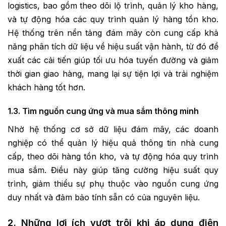
logistics, bao gồm theo dõi lộ trình, quản lý kho hàng,
và tự động hóa các quy trình quản lý hàng tồn kho.
Hệ thống trên nền tảng đám mây còn cung cấp khả
năng phân tích dữ liệu về hiệu suất vận hành, từ đó đề
xuất các cải tiến giúp tối ưu hóa tuyến đường và giảm
thời gian giao hàng, mang lại sự tiện lợi và trải nghiệm
khách hàng tốt hơn.
1.3. Tìm nguồn cung ứng và mua sắm thông minh
Nhờ hệ thống cơ sở dữ liệu đám mây, các doanh
nghiệp có thể quản lý hiệu quả thông tin nhà cung
cấp, theo dõi hàng tồn kho, và tự động hóa quy trình
mua sắm. Điều này giúp tăng cường hiệu suất quy
trình, giảm thiểu sự phụ thuộc vào nguồn cung ứng
duy nhất và đảm bảo tính sẵn có của nguyên liệu.
2. Những lợi ích vượt trội khi áp dụng điện