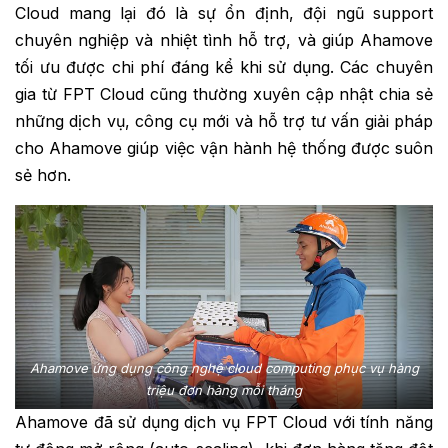
Cloud mang lại đó là sự ổn định, đội ngũ support
chuyên nghiệp và nhiệt tình hỗ trợ, và giúp Ahamove
tối ưu được chi phí đáng kể khi sử dụng. Các chuyên
gia từ FPT Cloud cũng thường xuyên cập nhật chia sẻ
những dịch vụ, công cụ mới và hỗ trợ tư vấn giải pháp
cho Ahamove giúp việc vận hành hệ thống được suôn
sẻ hơn.
Ahamove ứng dụng công nghệ cloud computing phục vụ hàng
triệu đơn hàng mỗi tháng
Ahamove đã sử dụng dịch vụ FPT Cloud với tính năng