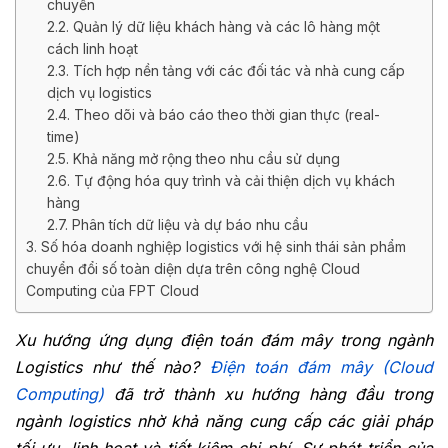
chuyển
2.2. Quản lý dữ liệu khách hàng và các lô hàng một
cách linh hoạt
2.3. Tích hợp nền tảng với các đối tác và nhà cung cấp
dịch vụ logistics
2.4. Theo dõi và báo cáo theo thời gian thực (real-
time)
2.5. Khả năng mở rộng theo nhu cầu sử dụng
2.6. Tự động hóa quy trình và cải thiện dịch vụ khách
hàng
2.7. Phân tích dữ liệu và dự báo nhu cầu
3. Số hóa doanh nghiệp logistics với hệ sinh thái sản phẩm
chuyển đổi số toàn diện dựa trên công nghệ Cloud
Computing của FPT Cloud
Xu hướng ứng dụng điện toán đám mây trong ngành
Logistics như thế nào?
Điện toán đám mây (Cloud
Computing)
đã trở thành xu hướng hàng đầu trong
ngành logistics nhờ khả năng cung cấp các giải pháp