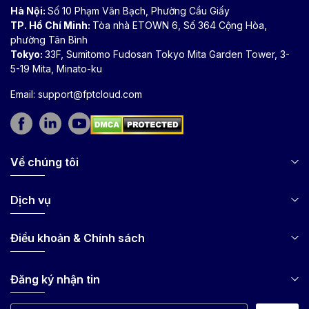
Hà Nội:
Số 10 Phạm Văn Bạch, Phường Cầu Giấy
TP. Hồ Chí Minh:
Tòa nhà ETOWN 6, Số 364 Cộng Hòa,
phường Tân Bình
Tokyo:
33F, Sumitomo Fudosan Tokyo Mita Garden Tower, 3-
5-19 Mita, Minato-ku
Email:
support@fptcloud.com
Về chúng tôi
Dịch vụ
Điều khoản & Chính sách
Đăng ký nhận tin