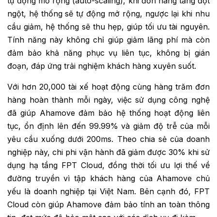
tự động mở rộng (auto-scaling), khi đơn hàng tăng đột
ngột, hệ thống sẽ tự động mở rộng, ngược lại khi nhu
cầu giảm, hệ thống sẽ thu hẹp, giúp tối ưu tài nguyên.
Tính năng này không chỉ giúp giảm lãng phí mà còn
đảm bảo khả năng phục vụ liên tục, không bị gián
đoạn, đáp ứng trải nghiệm khách hàng xuyên suốt.
Với hơn 20,000 tài xế hoạt động cùng hàng trăm đơn
hàng hoàn thành mỗi ngày, việc sử dụng công nghệ
đã giúp Ahamove đảm bảo hệ thống hoạt động liên
tục, ổn định lên đến 99.99% và giảm độ trễ của mỗi
yêu cầu xuống dưới 200ms. Theo chia sẻ của doanh
nghiệp này, chi phi vận hành đã giảm được 30% khi sử
dụng hạ tầng FPT Cloud, đồng thời tối ưu lợi thế về
đường truyền vì tập khách hàng của Ahamove chủ
yếu là doanh nghiệp tại Việt Nam. Bên cạnh đó, FPT
Cloud còn giúp Ahamove đảm bảo tính an toàn thông