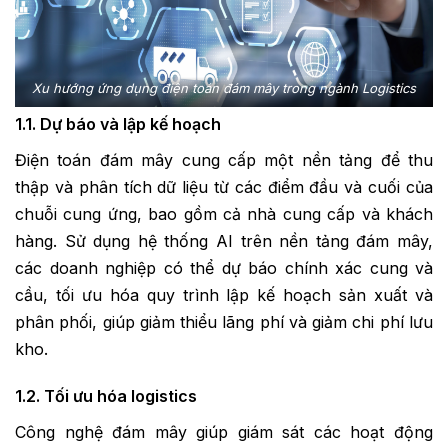
Xu hướng ứng dụng điện toán đám mây trong ngành Logistics
1.1. Dự báo và lập kế hoạch
Điện toán đám mây cung cấp một nền tảng để thu
thập và phân tích dữ liệu từ các điểm đầu và cuối của
chuỗi cung ứng, bao gồm cả nhà cung cấp và khách
hàng. Sử dụng hệ thống AI trên nền tảng đám mây,
các doanh nghiệp có thể dự báo chính xác cung và
cầu, tối ưu hóa quy trình lập kế hoạch sản xuất và
phân phối, giúp giảm thiểu lãng phí và giảm chi phí lưu
kho.
1.2. Tối ưu hóa logistics
Công nghệ đám mây giúp giám sát các hoạt động