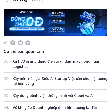
Có thể bạn quan tâm
01.
Xu hướng ứng dụng điện toán đám mây trong ngành
Logistics
02.
Xây nền, nối lực: Điều AI Startup Việt cần cho một tương
lai bền vững
03.
Xây dựng bệnh viện thông minh với Cloud và AI
04.
Vũ khí giúp Doanh nghiệp định hình tương lai Tài