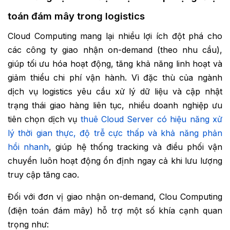
toán đám mây trong logistics
Cloud Computing mang lại nhiều lợi ích đột phá cho
các công ty giao nhận on-demand (theo nhu cầu),
giúp tối ưu hóa hoạt động, tăng khả năng linh hoạt và
giảm thiểu chi phí vận hành. Vì đặc thù của ngành
dịch vụ logistics yêu cầu xử lý dữ liệu và cập nhật
trạng thái giao hàng liên tục, nhiều doanh nghiệp ưu
tiên chọn dịch vụ
thuê Cloud Server có hiệu năng xử
lý thời gian thực, độ trễ cực thấp và khả năng phản
hồi nhanh
, giúp hệ thống tracking và điều phối vận
chuyển luôn hoạt động ổn định ngay cả khi lưu lượng
truy cập tăng cao.
Đối với đơn vị giao nhận on-demand, Clou Computing
(điện toán đám mây) hỗ trợ một số khía cạnh quan
trọng như: