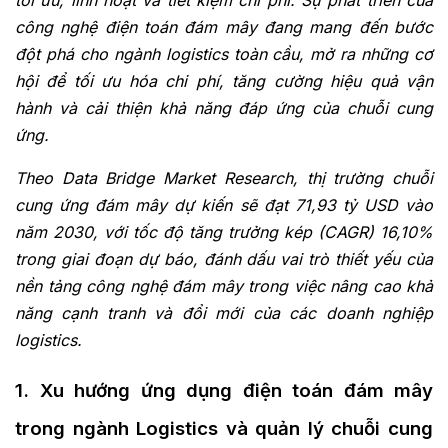
tối ưu, linh hoạt và tiết kiệm chi phí.
Sự phát triển của
công nghệ điện toán đám mây đang mang đến bước
đột phá cho ngành logistics toàn cầu, mở ra những cơ
hội để tối ưu hóa chi phí, tăng cường hiệu quả vận
hành và cải thiện khả năng đáp ứng của chuỗi cung
ứng.
Theo Data Bridge Market Research, thị trường chuỗi
cung ứng đám mây dự kiến sẽ đạt 71,93 tỷ USD vào
năm 2030, với tốc độ tăng trưởng kép (CAGR) 16,10%
trong giai đoạn dự báo, đánh dấu vai trò thiết yếu của
nền tảng công nghệ đám mây trong việc nâng cao khả
năng cạnh tranh và đổi mới của các doanh nghiệp
logistics.
1. Xu hướng ứng dụng điện toán đám mây
trong ngành Logistics và quản lý chuỗi cung