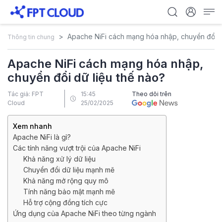
Apache NiFi cách mạng hóa nhập, chuyển đổi dữ
Thông tin chung
Apache NiFi cách mạng hóa nhập,
chuyển đổi dữ liệu thế nào?
Tác giả: FPT
15:45
Theo dõi trên
Cloud
25/02/2025
Xem nhanh
Apache NiFi là gì?
Các tính năng vượt trội của Apache NiFi
Khả năng xử lý dữ liệu
Chuyển đổi dữ liệu mạnh mẽ
Khả năng mở rộng quy mô
Tính năng bảo mật mạnh mẽ
Hỗ trợ cộng đồng tích cực
Ứng dụng của Apache NiFi theo từng ngành