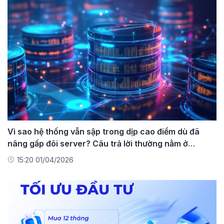
Vì sao hệ thống vẫn sập trong dịp cao điểm dù đã
nâng gấp đôi server? Câu trả lời thường nằm ở
Database
15:20 01/04/2026