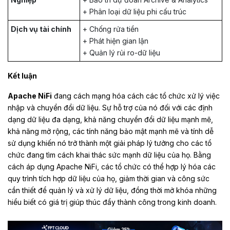
+ Phân loại dữ liệu phi cấu trúc
Dịch vụ tài chính
+ Chống rửa tiền
+ Phát hiện gian lận
+ Quản lý rủi ro-dữ liệu
Kết luận
Apache NiFi
đang cách mạng hóa cách các tổ chức xử lý việc
nhập và chuyển đổi dữ liệu. Sự hỗ trợ của nó đối với các định
dạng dữ liệu đa dạng, khả năng chuyển đổi dữ liệu mạnh mẽ,
khả năng mở rộng, các tính năng bảo mật mạnh mẽ và tính dễ
sử dụng khiến nó trở thành một giải pháp lý tưởng cho các tổ
chức đang tìm cách khai thác sức mạnh dữ liệu của họ. Bằng
cách áp dụng Apache NiFi, các tổ chức có thể hợp lý hóa các
quy trình tích hợp dữ liệu của họ, giảm thời gian và công sức
cần thiết để quản lý và xử lý dữ liệu, đồng thời mở khóa những
hiểu biết có giá trị giúp thúc đẩy thành công trong kinh doanh.