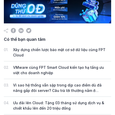
Có thể bạn quan tâm
01.
Xây dựng chiến lược bảo mật cơ sở dữ liệu cùng FPT
Cloud
02.
VMware cùng FPT Smart Cloud kiến tạo hạ tầng ưu
việt cho doanh nghiệp
03.
Vì sao hệ thống vẫn sập trong dịp cao điểm dù đã
nâng gấp đôi server? Câu trả lời thường nằm ở
Database
04.
Ưu đãi lên Cloud: Tặng 03 tháng sử dụng dịch vụ &
chiết khấu lên đến 20 triệu đồng