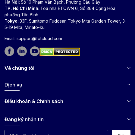
Hà Nội:
Số 10 Phạm Văn Bạch, Phường Cầu Giấy
TP. Hồ Chí Minh:
Tòa nhà ETOWN 6, Số 364 Cộng Hòa,
phường Tân Bình
Tokyo:
33F, Sumitomo Fudosan Tokyo Mita Garden Tower, 3-
5-19 Mita, Minato-ku
Email:
support@fptcloud.com
Về chúng tôi
Dịch vụ
Điều khoản & Chính sách
Đăng ký nhận tin