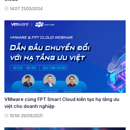
14:07 21/03/2024
VMware cùng FPT Smart Cloud kiến tạo hạ tầng ưu
việt cho doanh nghiệp
10:56 29/09/2021