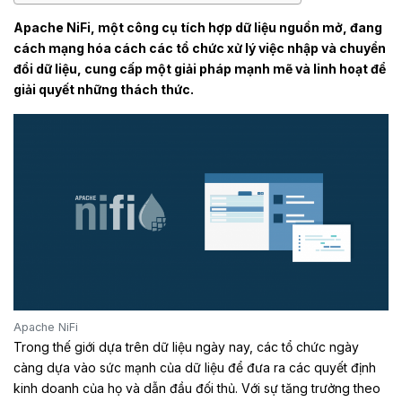
Apache NiFi, một công cụ tích hợp dữ liệu nguồn mở, đang
cách mạng hóa cách các tổ chức xử lý việc nhập và chuyển
đổi dữ liệu, cung cấp một giải pháp mạnh mẽ và linh hoạt để
giải quyết những thách thức.
Apache NiFi
Trong thế giới dựa trên dữ liệu ngày nay, các tổ chức ngày
càng dựa vào sức mạnh của dữ liệu để đưa ra các quyết định
kinh doanh của họ và dẫn đầu đối thủ. Với sự tăng trưởng theo