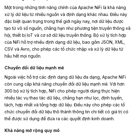
Một trong những tính năng chính của Apache NiFi là khả năng
xử lý dữ liệu từ nhiều nguồn và định dạng khác nhau. Điều này
đặc biệt quan trọng trong thế giới ngày nay, nơi dữ liệu được
tạo từ vô số nguồn, chẳng hạn như phương tiện truyền thông xã
hội, thiết bị IoT và cơ sở dữ liệu truyền thống. Bộ xử lý tích hợp
của NiFi hỗ trợ nhiều định dạng dữ liệu, bao gồm JSON, XML,
CSV và Avro, cho phép các tổ chức nhập và xử lý dữ liệu từ
hầu hết mọi nguồn.
Chuyển đổi dữ liệu mạnh mẽ
Ngoài việc hỗ trợ các định dạng dữ liệu đa dạng, Apache NiFi
còn cung cấp khả năng chuyển đổi dữ liệu mạnh mẽ. Với hơn
300 bộ xử lý tích hợp, NiFi cho phép người dùng thực hiện
nhiều tác vụ thao tác dữ liệu, chẳng hạn như lọc, định tuyến,
tách, hợp nhất và tổng hợp dữ liệu. Điều này cho phép các tổ
chức chuyển đổi dữ liệu thô thành thông tin chi tiết có giá trị có
thể được sử dụng để đưa ra các quyết định kinh doanh.
Khả năng mở rộng quy mô