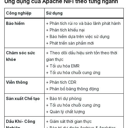
Ứng dụng của Apache NiFi theo từng ngành
Công nghiệp
Sử dụng
Bảo hiểm
+ Phân tích rủi ro và bảo lãnh phát hành
+ Phân tích khiếu nại
+ Bảo hiểm dựa trên việc sử dụng
+ Phát triển sản phẩm mới
Chăm sóc sức
+ Theo dõi dấu hiệu sinh tồn theo thời
khỏe
gian thực
+ Tối ưu hóa EMR
+ Tối ưu hóa chuỗi cung ứng
Viễn thông
+ Phân tích CDR
+ Phân bổ băng thông động
Sản xuất Chế tạo
+ Bảo trì dự phòng
+ Tối ưu hóa chuỗi cung ứng
+ Quản lý chất lượng
Dầu Khí- Công
+ Giám sát thời gian thực
Nghiệp
+ Bảo trì dự đoán Archive & Analytics