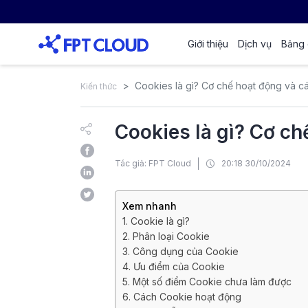
Giới thiệu
Dịch vụ
Bảng 
Cookies là gì? Cơ chế hoạt động và c
Kiến thức
Cookies là gì? Cơ ch
Tác giả: FPT Cloud
20:18 30/10/2024
Xem nhanh
1. Cookie là gì?
2. Phân loại Cookie
3. Công dụng của Cookie
4. Ưu điểm của Cookie
5. Một số điểm Cookie chưa làm được
6. Cách Cookie hoạt động