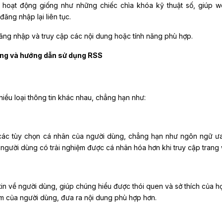
) hoạt động giống như những chiếc chìa khóa kỹ thuật số, giúp w
ăng nhập lại liên tục.
ng nhập và truy cập các nội dung hoặc tính năng phù hợp.
ộng và hướng dẫn sử dụng RSS
e
iều loại thông tin khác nhau, chẳng hạn như:
các tùy chọn cá nhân của người dùng, chẳng hạn như ngôn ngữ ưa
người dùng có trải nghiệm được cá nhân hóa hơn khi truy cập trang
in về người dùng, giúp chúng hiểu được thói quen và sở thích của họ
iệm của người dùng, đưa ra nội dung phù hợp hơn.