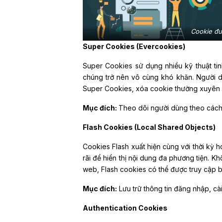
Cookie đư
Super Cookies (Evercookies)
Super Cookies sử dụng nhiều kỹ thuật tinh
chúng trở nên vô cùng khó khăn. Người d
Super Cookies, xóa cookie thường xuyên v
Mục đích:
Theo dõi người dùng theo cách
Flash Cookies (Local Shared Objects)
Cookies Flash xuất hiện cùng với thời kỳ 
rãi để hiển thị nội dung đa phương tiện. 
web, Flash cookies có thể được truy cập b
Mục đích:
Lưu trữ thông tin đăng nhập, cài
Authentication Cookies