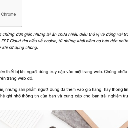
ên Chrome
 chừng đơn giản nhưng lại ẩn chứa nhiều điều thú vị và đóng vai tr
ùng FPT Cloud tìm hiểu về cookie, từ những khái niệm cơ bản đến nhữ
 ý khi sử dụng chúng.
trên thiết bị khi người dùng truy cập vào một trang web. Chúng chứa
trên trang web đó.
m, những sản phẩm người dùng đã thêm vào giỏ hàng, hay thông ti
hể ghi nhớ thông tin của bạn và cung cấp cho bạn trải nghiệm tr