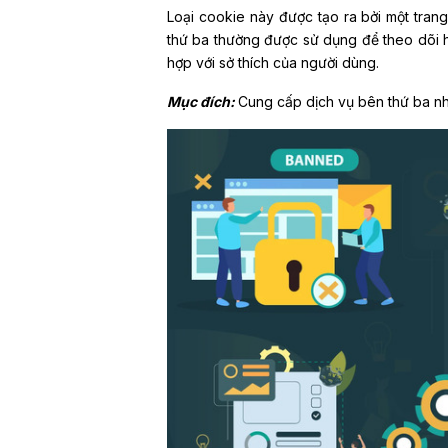
Loại cookie này được tạo ra bởi một tra
thứ ba thường được sử dụng để theo dõi h
hợp với sở thích của người dùng.
Mục đích:
Cung cấp dịch vụ bên thứ ba nh