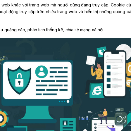
ng web khác với trang web mà người dùng đang truy cập. Cookie c
oạt động truy cập trên nhiều trang web và hiển thị những quảng c
ư quảng cáo, phân tích thống kê, chia sẻ mạng xã hội.