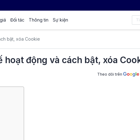
giá
Đối tác
Thông tin
Sự kiện
ách bật, xóa Cookie
ế hoạt động và cách bật, xóa Coo
Theo dõi trên