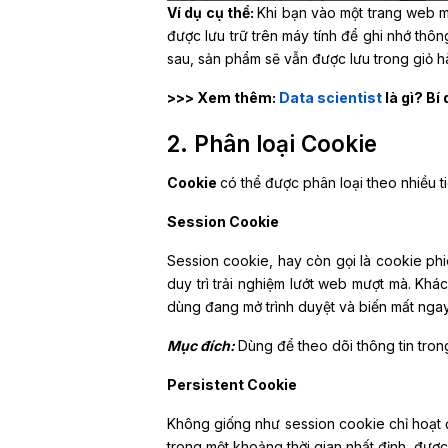
Ví dụ cụ thể:
Khi bạn vào một trang web m
được lưu trữ trên máy tính để ghi nhớ thôn
sau, sản phẩm sẽ vẫn được lưu trong giỏ hà
>>> Xem thêm:
Data scientist
là gì? Bí
2. Phân loại Cookie
Cookie
có thể được phân loại theo nhiều t
Session Cookie
Session cookie, hay còn gọi là cookie phi
duy trì trải nghiệm lướt web mượt mà. Khác
dùng đang mở trình duyệt và biến mất ngay 
Mục đích:
Dùng để theo dõi thông tin trong
Persistent Cookie
Không giống như session cookie chỉ hoạt độ
trong một khoảng thời gian nhất định, được