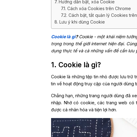
7. Hướng dẫn bật, xóa Cookie
7.1. Cách xóa Cookies trên Chrome
7.2. Cách bật, tắt quản lý Cookies tr
8. Lưu ý khi dùng Cookie
Cookie là gì
?
Cookie - một khái niệm tưởng
trọng trong thế giới internet hiện đại. C
dụng thực tế và cả những vấn đề cần lưu
1. Cookie là gì?
Cookie là những tệp tin nhỏ được lưu trữ 
tin về hoạt động truy cập của người dùng 
Chẳng hạn, những trang người dùng đã xe
nhập. Nhờ có cookie, các trang web có t
được cá nhân hóa và tiện lợi hơn.