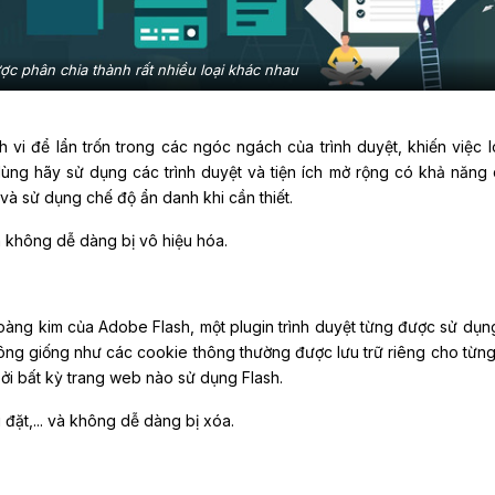
ợc phân chia thành rất nhiều loại khác nhau
 vi để lẩn trốn trong các ngóc ngách của trình duyệt, khiến việc l
ùng hãy sử dụng các trình duyệt và tiện ích mở rộng có khả năng
à sử dụng chế độ ẩn danh khi cần thiết.
 không dễ dàng bị vô hiệu hóa.
hoàng kim của Adobe Flash, một plugin trình duyệt từng được sử dụn
Không giống như các cookie thông thường được lưu trữ riêng cho từng
ởi bất kỳ trang web nào sử dụng Flash.
 đặt,... và không dễ dàng bị xóa.