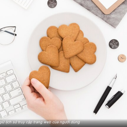
giữ lịch sử truy cập trang web của người dùng