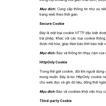
Mục đích:
Cung cấp thông tin như ưu tiên
trang web theo thời gian.
Secure Cookie
Đây là một loại cookie HTTP đặc biệt đượ
trái phép. Khác với các loại cookie thôn
được mã hóa, giúp đảm bảo tính bảo mật và
Mục đích:
Bảo vệ thông tin nhạy cảm của 
HttpOnly Cookie
Trong thế giới cookie, đôi khi người dù
mong muốn. Đây là lúc HttpOnly cookie r
chủ web đọc và ghi dữ liệu, đồng thời ngă
Mục đích:
Bảo vệ cookies khỏi việc truy c
Third-party Cookie