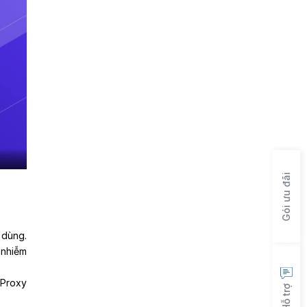
Gói ưu đãi
 dùng.
 nhiễm
 Proxy
Hỗ trợ