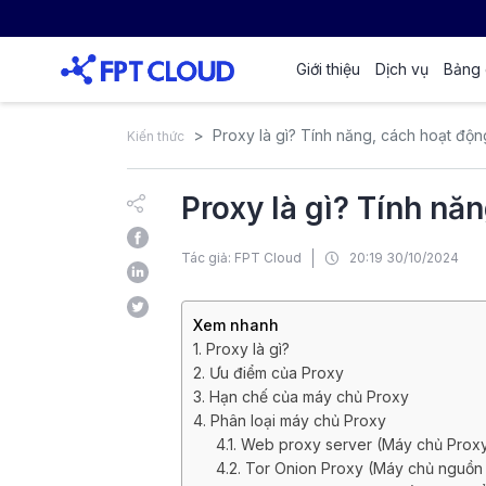
Giới thiệu
Dịch vụ
Bảng 
Proxy là gì? Tính năng, cách hoạt độn
Kiến thức
Proxy là gì? Tính nă
Tác giả: FPT Cloud
20:19 30/10/2024
Xem nhanh
1. Proxy là gì?
2. Ưu điểm của Proxy
3. Hạn chế của máy chủ Proxy
4. Phân loại máy chủ Proxy
4.1. Web proxy server (Máy chủ Pro
4.2. Tor Onion Proxy (Máy chủ nguồn