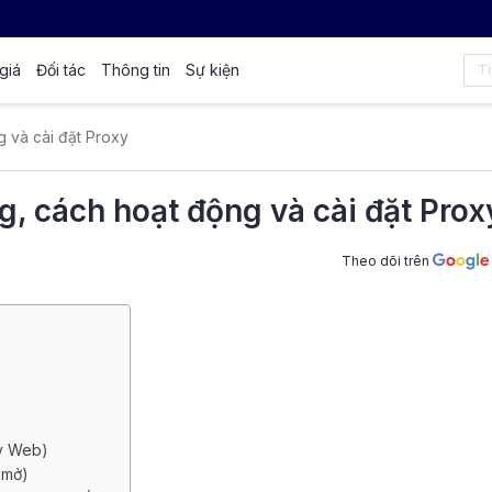
giá
Đối tác
Thông tin
Sự kiện
g và cài đặt Proxy
ng, cách hoạt động và cài đặt Prox
Theo dõi trên
xy Web)
 mở)