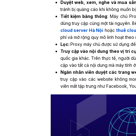
Duyệt web, xem, nghe và mua sắm
tránh bị quảng cáo khi không muốn bị
Tiết kiệm băng thông
: Máy chủ Pro
dùng truy cập cùng một tài nguyên. B
cloud server Hà Nội
hoặc
thuê clo
phí và mở rộng quy mô linh hoạt theo 
Lọc:
Proxy máy chủ được sử dụng để l
Truy cập vào nội dung theo vị trí c
quốc gia khác. Trên thực tế, người d
cập vào tất cả nội dung mà máy tính 
Ngăn nhân viên duyệt các trang w
truy cập vào các website không mon
viên mất tập trung như Facebook, Yout