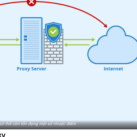
có thể còn tồn đọng một số nhược điểm
oxy