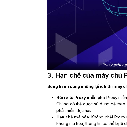
Proxy giúp ng
3. Hạn chế của máy chủ 
Song hành cùng những lợi ích thì máy c
Rủi ro từ Proxy miễn phí:
Proxy miễn 
Chúng có thể được sử dụng để theo d
phần mềm độc hại.
Hạn chế mã hóa:
Không phải Proxy 
không mã hóa, thông tin có thể bị lộ 