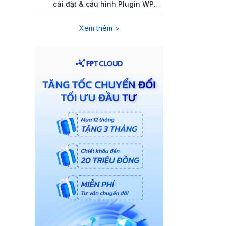
cài đặt & cấu hình Plugin WP
Rocket
Xem thêm >