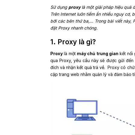
Sử dụng
proxy
là một giải pháp hiệu quả đ
Trên
Internet
luôn tiềm ẩn nhiều nguy cơ, b
bởi các bên thứ ba,... Trong bài viết này,
đặt Proxy nhanh chóng.
1. Proxy là gì?
Proxy
là một
máy chủ trung gian
kết nối 
qua Proxy, yêu cầu này sẽ được gửi đến 
đích và nhận kết quả trả về.
Proxy có chức
cập trang web nhằm quản lý và đảm bảo tí