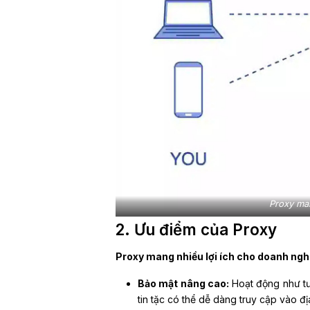
Proxy ma
2. Ưu điểm của Proxy
Proxy mang nhiều lợi ích cho doanh ng
Bảo mật nâng cao:
Hoạt động như tườ
tin tặc có thể dễ dàng truy cập vào đị