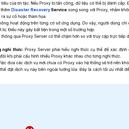
tiêu của tin tặc. Nếu Proxy bị tấn công, dữ liệu có thể bị đánh cắp.
g thêm
Disaster Recovery
Service
song song với Proxy, nhằm khô
 ra sự cố hoặc thảm họa.
hông hoạt động trên từng cơ sở ứng dụng. Do vậy, người dùng chỉ 
 bị. Điều này gây bất tiện trong một số trường hợp.
 thông qua Proxy Server có thể chậm hơn so với truy cập trực tiếp 
 nghi thức:
Proxy Server phải hiểu nghi thức cụ thể để xác định
 đôi khi phải cấu hình nhiều Proxy khác nhau cho từng nghi thức.
iệc đưa các dịch vụ mới chưa có Proxy vào hệ thống sẽ trở nên khó
hể đặt dịch vụ này bên ngoài tường lửa. Đây là cách tối ưu nhất để
.