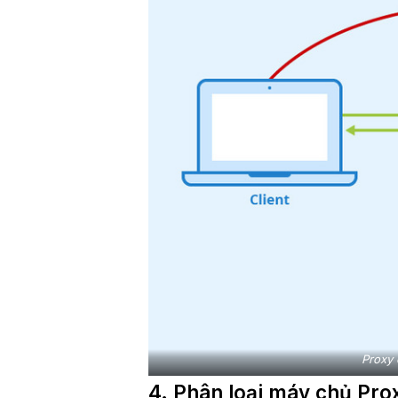
Proxy 
4. Phân loại máy chủ Pr