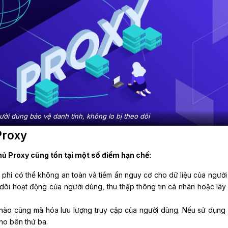
ười dùng bảo vệ danh tính, không lo bị theo dõi
Proxy
hủ Proxy cũng tồn tại một số điểm hạn chế:
phí có thể không an toàn và tiềm ẩn nguy cơ cho dữ liệu của người
õi hoạt động của người dùng, thu thập thông tin cá nhân hoặc lây
nào cũng mã hóa lưu lượng truy cập của người dùng. Nếu sử dụng
cho bên thứ ba.