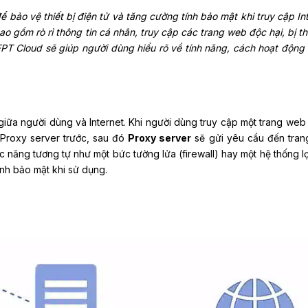
ể bảo vệ thiết bị điện tử và tăng cường tính bảo mật khi truy cập Int
ao gồm rò rỉ thông tin cá nhân, truy cập các trang web độc hại, bị th
 FPT Cloud sẽ giúp người dùng hiểu rõ về tính năng, cách hoạt động 
giữa người dùng và Internet. Khi người dùng truy cập một trang web
Proxy server trước, sau đó
Proxy server
sẽ gửi yêu cầu đến tra
 năng tương tự như một bức tường lửa (firewall) hay một hệ thống lọ
nh bảo mật khi sử dụng.