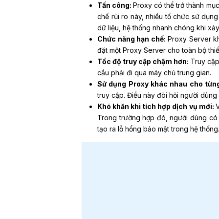
Tấn công:
Proxy có thể trở thành mục 
chế rủi ro này, nhiều tổ chức sử dụn
dữ liệu, hệ thống nhanh chóng khi xảy
Chức năng hạn chế:
Proxy Server k
đặt một Proxy Server cho toàn bộ thiết
Tốc độ truy cập chậm hơn:
Truy cập
cầu phải đi qua máy chủ trung gian.
Sử dụng Proxy khác nhau cho từng
truy cập. Điều này đòi hỏi người dùng
Khó khăn khi tích hợp dịch vụ mới:
V
Trong trường hợp đó, người dùng có t
tạo ra lỗ hổng bảo mật trong hệ thống