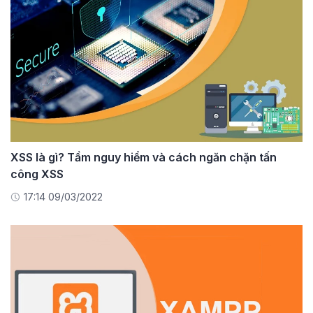
XSS là gì? Tầm nguy hiểm và cách ngăn chặn tấn
công XSS
17:14 09/03/2022