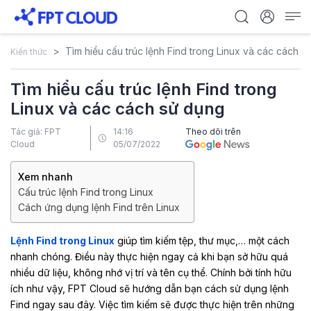
Tìm hiểu cấu trúc lệnh Find trong Linux và các cách s
Kiến thức
Tìm hiểu cấu trúc lệnh Find trong
Linux và các cách sử dụng
Tác giả: FPT
14:16
Theo dõi trên
Cloud
05/07/2022
Xem nhanh
Cấu trúc lệnh Find trong Linux
Cách ứng dụng lệnh Find trên Linux
Lệnh Find trong Linux
giúp tìm kiếm tệp, thư mục,… một cách
nhanh chóng. Điều này thực hiện ngay cả khi bạn sở hữu quá
nhiều dữ liệu, không nhớ vị trí và tên cụ thể. Chính bởi tính hữu
ích như vậy, FPT Cloud sẽ hướng dẫn bạn cách sử dụng lệnh
Find ngay sau đây. Việc tìm kiếm sẽ được thực hiện trên những