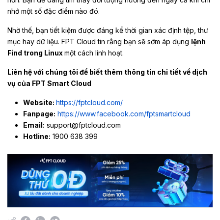
nhớ một số đặc điểm nào đó.
Nhờ thế, bạn tiết kiệm được đáng kể thời gian xác định tệp, thư
mục hay dữ liệu. FPT Cloud tin rằng bạn sẽ sớm áp dụng
lệnh
Find trong Linux
một cách linh hoạt.
Liên hệ với chúng tôi để biết thêm thông tin chi tiết về dịch
vụ của FPT Smart Cloud
Website:
https://fptcloud.com/
Fanpage:
https://www.facebook.com/fptsmartcloud
Email:
support@fptcloud.com
Hotline:
1900 638 399