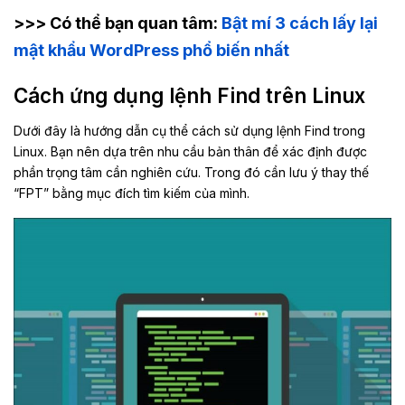
>>> Có thể bạn quan tâm:
Bật mí 3 cách lấy lại
mật khẩu WordPress phổ biến nhất
Cách ứng dụng lệnh Find trên Linux
Dưới đây là hướng dẫn cụ thể cách sử dụng lệnh Find trong
Linux. Bạn nên dựa trên nhu cầu bản thân để xác định được
phần trọng tâm cần nghiên cứu. Trong đó cần lưu ý thay thế
“FPT” bằng mục đích tìm kiếm của mình.