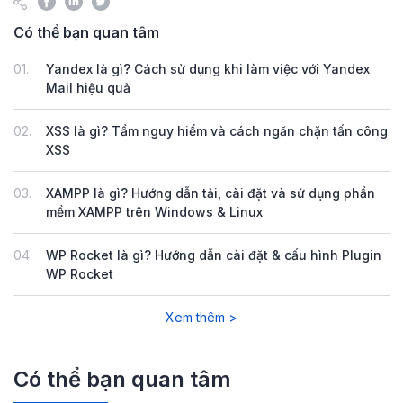
Có thể bạn quan tâm
01.
Yandex là gì? Cách sử dụng khi làm việc với Yandex
Mail hiệu quả
02.
XSS là gì? Tầm nguy hiểm và cách ngăn chặn tấn công
XSS
03.
XAMPP là gì? Hướng dẫn tải, cài đặt và sử dụng phần
mềm XAMPP trên Windows & Linux
04.
WP Rocket là gì? Hướng dẫn cài đặt & cấu hình Plugin
WP Rocket
Xem thêm >
Có thể bạn quan tâm