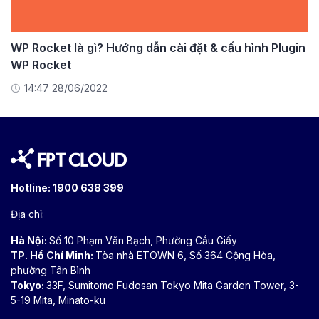
WP Rocket là gì? Hướng dẫn cài đặt & cấu hình Plugin
WP Rocket
14:47 28/06/2022
Hotline:
1900 638 399
Địa chỉ:
Hà Nội:
Số 10 Phạm Văn Bạch, Phường Cầu Giấy
TP. Hồ Chí Minh:
Tòa nhà ETOWN 6, Số 364 Cộng Hòa,
phường Tân Bình
Tokyo:
33F, Sumitomo Fudosan Tokyo Mita Garden Tower, 3-
5-19 Mita, Minato-ku