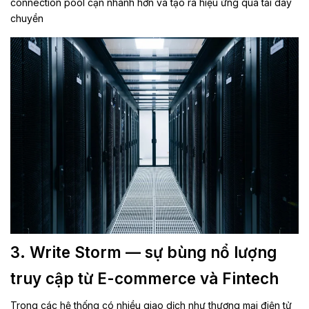
connection pool cạn nhanh hơn và tạo ra hiệu ứng quá tải dây
chuyền
3. Write Storm — sự bùng nổ lượng
truy cập từ E-commerce và Fintech
Trong các hệ thống có nhiều giao dịch như thương mại điện tử