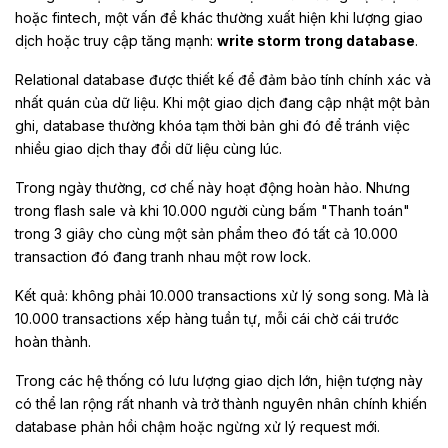
hoặc fintech, một vấn đề khác thường xuất hiện khi lượng giao
dịch hoặc truy cập tăng mạnh:
write storm trong database
.
Relational database được thiết kế để đảm bảo tính chính xác và
nhất quán của dữ liệu. Khi một giao dịch đang cập nhật một bản
ghi, database thường khóa tạm thời bản ghi đó để tránh việc
nhiều giao dịch thay đổi dữ liệu cùng lúc.
Trong ngày thường, cơ chế này hoạt động hoàn hảo. Nhưng
trong flash sale và khi 10.000 người cùng bấm "Thanh toán"
trong 3 giây cho cùng một sản phẩm theo đó tất cả 10.000
transaction đó đang tranh nhau một row lock.
Kết quả: không phải 10.000 transactions xử lý song song. Mà là
10.000 transactions xếp hàng tuần tự, mỗi cái chờ cái trước
hoàn thành.
Trong các hệ thống có lưu lượng giao dịch lớn, hiện tượng này
có thể lan rộng rất nhanh và trở thành nguyên nhân chính khiến
database phản hồi chậm hoặc ngừng xử lý request mới.