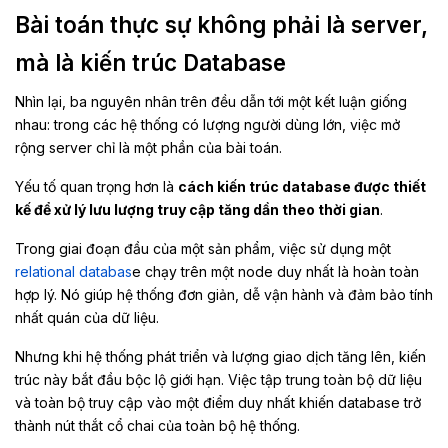
Bài toán thực sự không phải là server,
mà là kiến trúc Database
Nhìn lại, ba nguyên nhân trên đều dẫn tới một kết luận giống
nhau: trong các hệ thống có lượng người dùng lớn, việc mở
rộng server chỉ là một phần của bài toán.
Yếu tố quan trọng hơn là
cách kiến trúc database được thiết
kế để xử lý lưu lượng truy cập tăng dần theo thời gian
.
Trong giai đoạn đầu của một sản phẩm, việc sử dụng một
relational databas
e chạy trên một node duy nhất là hoàn toàn
hợp lý. Nó giúp hệ thống đơn giản, dễ vận hành và đảm bảo tính
nhất quán của dữ liệu.
Nhưng khi hệ thống phát triển và lượng giao dịch tăng lên, kiến
trúc này bắt đầu bộc lộ giới hạn. Việc tập trung toàn bộ dữ liệu
và toàn bộ truy cập vào một điểm duy nhất khiến database trở
thành nút thắt cổ chai của toàn bộ hệ thống.