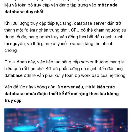
liệu và toàn bộ truy cập vẫn đang tập trung vào
một node
database duy nhất
.
Khi lưu lượng truy cập tiếp tục tăng, database server dần trở
thành một “điểm nghẽn trung tâm”. CPU có thể chạm ngưỡng sử
dụng tối đa, hàng nghìn truy vấn đồng thời bắt đầu cạnh tranh
tài nguyên, và thời gian xử lý mỗi request tăng lên nhanh
chóng.
Ở giai đoạn này, việc tiếp tục nâng cấp server thường mang lại
hiệu quả rất hạn chế. Bởi dù phần cứng có mạnh đến đâu, một
database đơn lẻ vẫn phải xử lý toàn bộ workload của hệ thống.
Vấn đề lúc này không còn là
server yếu
, mà là
kiến trúc
database chưa được thiết kế để mở rộng theo lưu lượng
truy cập
.