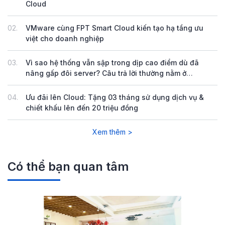
Cloud
02.
VMware cùng FPT Smart Cloud kiến tạo hạ tầng ưu
việt cho doanh nghiệp
03.
Vì sao hệ thống vẫn sập trong dịp cao điểm dù đã
nâng gấp đôi server? Câu trả lời thường nằm ở
Database
04.
Ưu đãi lên Cloud: Tặng 03 tháng sử dụng dịch vụ &
chiết khấu lên đến 20 triệu đồng
Xem thêm >
Có thể bạn quan tâm