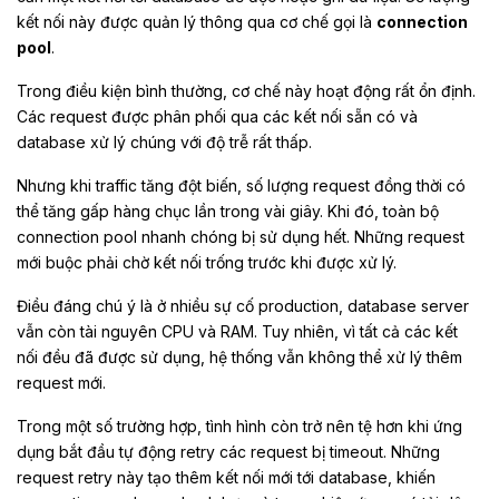
kết nối này được quản lý thông qua cơ chế gọi là
connection
pool
.
Trong điều kiện bình thường, cơ chế này hoạt động rất ổn định.
Các request được phân phối qua các kết nối sẵn có và
database xử lý chúng với độ trễ rất thấp.
Nhưng khi traffic tăng đột biến, số lượng request đồng thời có
thể tăng gấp hàng chục lần trong vài giây. Khi đó, toàn bộ
connection pool nhanh chóng bị sử dụng hết. Những request
mới buộc phải chờ kết nối trống trước khi được xử lý.
Điều đáng chú ý là ở nhiều sự cố production, database server
vẫn còn tài nguyên CPU và RAM. Tuy nhiên, vì tất cả các kết
nối đều đã được sử dụng, hệ thống vẫn không thể xử lý thêm
request mới.
Trong một số trường hợp, tình hình còn trở nên tệ hơn khi ứng
dụng bắt đầu tự động retry các request bị timeout. Những
request retry này tạo thêm kết nối mới tới database, khiến