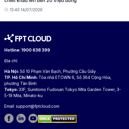
chiết khấu lên đến 20 triệu đồng
13:40 14/07/2026
Hotline:
1900 638 399
Địa chỉ:
Hà Nội:
Số 10 Phạm Văn Bạch, Phường Cầu Giấy
TP. Hồ Chí Minh:
Tòa nhà ETOWN 6, Số 364 Cộng Hòa,
phường Tân Bình
Tokyo:
33F, Sumitomo Fudosan Tokyo Mita Garden Tower, 3-
5-19 Mita, Minato-ku
Email:
support@fptcloud.com