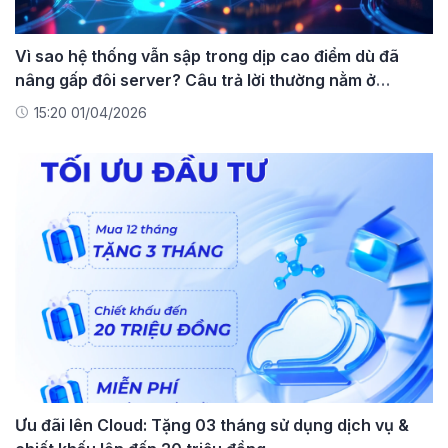
Vì sao hệ thống vẫn sập trong dịp cao điểm dù đã
nâng gấp đôi server? Câu trả lời thường nằm ở
Database
15:20 01/04/2026
Ưu đãi lên Cloud: Tặng 03 tháng sử dụng dịch vụ &