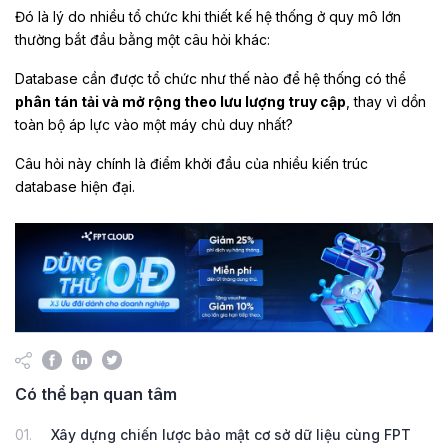
Đó là lý do nhiều tổ chức khi thiết kế hệ thống ở quy mô lớn
thường bắt đầu bằng một câu hỏi khác:
Database cần được tổ chức như thế nào để hệ thống có thể
phân tán tải và mở rộng theo lưu lượng truy cập
, thay vì dồn
toàn bộ áp lực vào một máy chủ duy nhất?
Câu hỏi này chính là điểm khởi đầu của nhiều kiến trúc
database hiện đại.
Có thể bạn quan tâm
01.
Xây dựng chiến lược bảo mật cơ sở dữ liệu cùng FPT