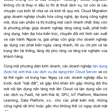
không chỉ là thay vì đầu tư thì đi thuê dịch vụ, nó còn là câu
chuyện của kinh tế chia sẻ và kinh tế quy mô. Cloud Migration
giúp doanh nghiệp chuẩn hóa công nghệ, áp dụng công nghệ
mới, đưa sản phẩm ra thị trường một cách nhanh nhất. Đây còn
là phương pháp giúp doanh nghiệp tăng năng suất, phát triển
ứng dụng, hiện đại hóa kiến trúc, chuyển đổi mô hình sản xuất
và vận hành. Ngoài ra, giải pháp còn giúp cho doanh nghiệp
áp dụng các phát kiến ngày càng nhanh, tối ưu chi phí và tải
trọng lên hệ thống, tăng độ phủ rộng và tăng trải nghiệm của
khách hàng.
Cùng một phương diện kinh doanh, các doanh nghiệp
tận dụng
được hệ sinh thái các dịch vụ đa dạng trên Cloud Server
sẽ có
lợi thế ngắn và trung hạn. Ngay cả các doanh nghiệp đầu tư
trước dưới “mặt đất”, sẽ gặp khó khăn khi gặp những đối thủ
mới nổi tận dụng nền tảng mới lên Cloud và tận dụng sẵn có
các dịch vụ PaaS, hệ sinh thái AI, GPU, IoT Platform, Machine
Learning, Data Platform, v.v... cho các phát kiến mới, những
công nghệ rất khó hoặc gần như không thể có ngay dưới mặt