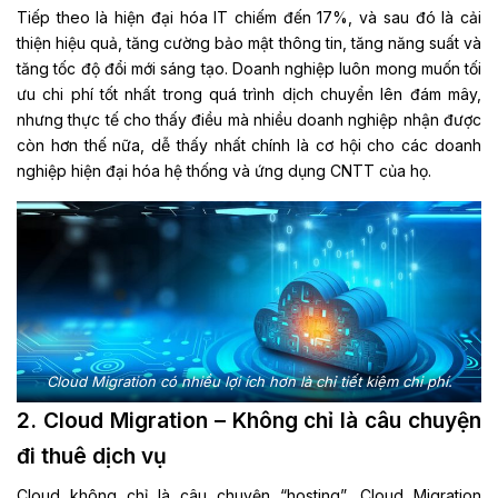
Tiếp theo là hiện đại hóa IT chiếm đến 17%, và sau đó là cải
thiện hiệu quả, tăng cường bảo mật thông tin, tăng năng suất và
tăng tốc độ đổi mới sáng tạo. Doanh nghiệp luôn mong muốn tối
ưu chi phí tốt nhất trong quá trình dịch chuyển lên đám mây,
nhưng thực tế cho thấy điều mà nhiều doanh nghiệp nhận được
còn hơn thế nữa, dễ thấy nhất chính là cơ hội cho các doanh
nghiệp hiện đại hóa hệ thống và ứng dụng CNTT của họ.
Cloud Migration có nhiều lợi ích hơn là chỉ tiết kiệm chi phí.
2. Cloud Migration – Không chỉ là câu chuyện
đi thuê dịch vụ
Cloud không chỉ là câu chuyện “hosting”, Cloud Migration