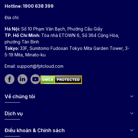
Hotline:
1900 638 399
Địa chỉ:
Hà Nội:
Số 10 Phạm Văn Bạch, Phường Cầu Giấy
TP. Hồ Chí Minh:
Tòa nhà ETOWN 6, Số 364 Cộng Hòa,
phường Tân Bình
Tokyo:
33F, Sumitomo Fudosan Tokyo Mita Garden Tower, 3-
5-19 Mita, Minato-ku
Email:
support@fptcloud.com
Về chúng tôi
Dịch vụ
Điều khoản & Chính sách