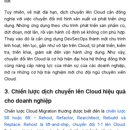
đất.
Tuy nhiên, về mặt dài hạn, dịch chuyển lên Cloud cần đồng
nghĩa với việc chuyển đổi mô hình sản xuất và phát triển ứng
dụng. Những ứng dụng theo chu trình phát triển sản phẩm cũ,
đứt đoạn, một lần, rồi vận hành cố định sẽ không còn phù hợp.
Thay vào đó là cần ứng dụng DevSecOps thành một chu trình
linh hoạt, liên tục, gần như vô tận trên Cloud, từ phát triển, kiểm
tra, triển khai, giám sát đến vận hành ứng dụng. Như vậy,
chuyển đổi lên Cloud là cơ hội hiện đại hóa hệ thống đồng thời
cũng nâng cấp năng lực của nhân sự của các doanh nghiệp,
mở ra những cơ hội trải nghiệm mới cho đội ngũ chuyên viên
Cloud.
3. Chiến lược dịch chuyển lên Cloud hiệu quả
cho doanh nghiệp
Chiến lược Cloud Migration thường được biết đến là
chiến lược
5R hoặc 6R – Rehost, Refactor, Rearchitect, Rebuild và
Replace. Rehost là lift-and-ship, chuyển đổi 1-1 lên Cloud
.