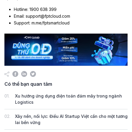
Hotline: 1900 638 399
Email: support@fptcloud.com
Support: m.me/fptsmartcloud
Có thể bạn quan tâm
01.
Xu hướng ứng dụng điện toán đám mây trong ngành
Logistics
02.
Xây nền, nối lực: Điều AI Startup Việt cần cho một tương
lai bền vững