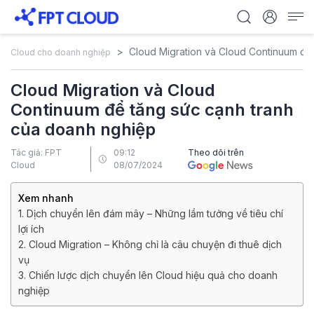
Cloud Migration và Cloud Continuum để
Cloud cho doanh nghiệp
Cloud Migration và Cloud
Continuum để tăng sức cạnh tranh
của doanh nghiệp
Tác giả: FPT
09:12
Theo dõi trên
Cloud
08/07/2024
Xem nhanh
1. Dịch chuyển lên đám mây – Những lầm tưởng về tiêu chí
lợi ích
2. Cloud Migration – Không chỉ là câu chuyện đi thuê dịch
vụ
3. Chiến lược dịch chuyển lên Cloud hiệu quả cho doanh
nghiệp