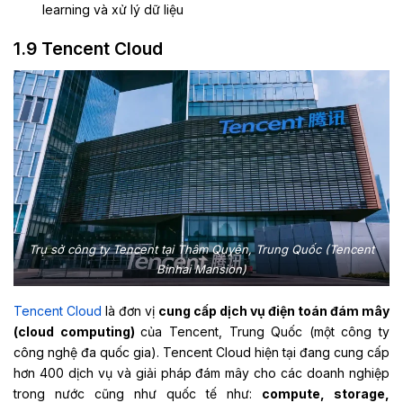
learning và xử lý dữ liệu
1.9
Tencent Cloud
Trụ sở công ty Tencent tại Thâm Quyên, Trung Quốc (Tencent
Binhai Mansion)
Tencent Cloud
là đơn vị
cung cấp dịch vụ điện toán đám mây
(cloud computing)
của Tencent, Trung Quốc (một công ty
công nghệ đa quốc gia). Tencent Cloud hiện tại đang cung cấp
hơn 400 dịch vụ và giải pháp đám mây cho các doanh nghiệp
trong nước cũng như quốc tế như:
compute, storage,