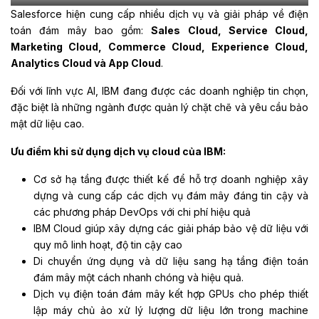
Salesforce hiện cung cấp nhiều dịch vụ và giải pháp về điện
toán đám mây bao gồm:
Sales Cloud, Service Cloud,
Marketing Cloud, Commerce Cloud, Experience Cloud,
Analytics Cloud và App Cloud
.
Đối với lĩnh vực AI, IBM đang được các doanh nghiệp tin chọn,
đặc biệt là những ngành được quản lý chặt chẽ và yêu cầu bảo
mật dữ liệu cao.
Ưu điểm khi sử dụng dịch vụ cloud của IBM:
Cơ sở hạ tầng được thiết kế để hỗ trợ doanh nghiệp xây
dựng và cung cấp các dịch vụ đám mây đáng tin cậy và
các phương pháp DevOps với chi phí hiệu quả
IBM Cloud giúp xây dựng các giải pháp bảo vệ dữ liệu với
quy mô linh hoạt, độ tin cậy cao
Di chuyển ứng dụng và dữ liệu sang hạ tầng điện toán
đám mây một cách nhanh chóng và hiệu quả.
Dịch vụ điện toán đám mây kết hợp GPUs cho phép thiết
lập máy chủ ảo xử lý lượng dữ liệu lớn trong machine