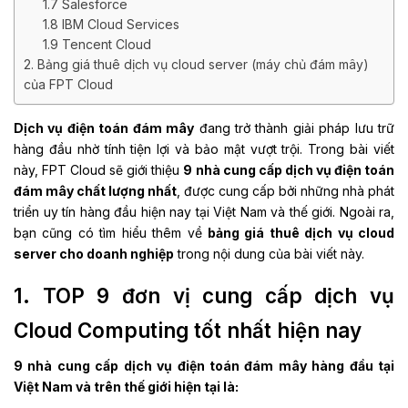
1.7 Salesforce
1.8 IBM Cloud Services
1.9 Tencent Cloud
2. Bảng giá thuê dịch vụ cloud server (máy chủ đám mây)
của FPT Cloud
Dịch vụ điện toán đám mây
đang trở thành giải pháp lưu trữ
hàng đầu nhờ tính tiện lợi và bảo mật vượt trội. Trong bài viết
này, FPT Cloud sẽ giới thiệu
9 nhà cung cấp dịch vụ điện toán
đám mây chất lượng nhất
, được cung cấp bởi những nhà phát
triển uy tín hàng đầu hiện nay tại Việt Nam và thế giới. Ngoài ra,
bạn cũng có tìm hiểu thêm về
bảng giá thuê dịch vụ cloud
server cho doanh nghiệp
trong nội dung của bài viết này.
1. TOP 9 đơn vị cung cấp dịch vụ
Cloud Computing tốt nhất hiện nay
9 nhà cung cấp dịch vụ điện toán đám mây hàng đầu tại
Việt Nam và trên thế giới hiện tại là: