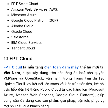
FPT Smart Cloud
Amazon Web Services (AWS)
Microsoft Azure
Google Cloud Platform (GCP)
Alibaba Cloud
Oracle Cloud
Salesforce
IBM Cloud Services
Tencent Cloud
1.1 FPT Cloud
FPT Cloud
là nền tảng
điện toán đám mây
thế hệ mới tại
Việt Nam
, được xây dựng trên nền tảng ảo hoá bản quyền
VMWare và OpenStack, vận hành trong Trung tâm dữ liệu
Uptime Tier III với kết nối liền mạch và kiến trúc tiên tiến, kết nối
trực tiếp đến hệ thống Public Cloud từ các hãng lớn (Microsoft
Azure, Amazon Web Services, Google Cloud Platform), giúp
cung cấp đa dạng các sản phẩm, giải pháp, tiện ích, phục vụ
mọi nhu cầu của khách hàng.