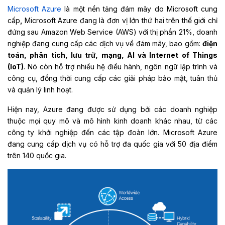
Microsoft Azure
là một nền tảng đám mây do Microsoft cung
cấp
,
Microsoft Azure đang là đơn vị lớn thứ hai trên thế giới chỉ
đứng sau Amazon Web Service (AWS) với thị phần 21%, doanh
nghiệp đang cung cấp các dịch vụ về đám mây, bao gồm:
điện
toán, phân tích, lưu trữ, mạng, AI và Internet of Things
(IoT)
. Nó còn hỗ trợ nhiều hệ điều hành, ngôn ngữ lập trình và
công cụ, đồng thời cung cấp các giải pháp bảo mật, tuân thủ
và quản lý linh hoạt.
Hiện nay, Azure đang được sử dụng bởi các doanh nghiệp
thuộc mọi quy mô và mô hình kinh doanh khác nhau, từ các
công ty khởi nghiệp đến các tập đoàn lớn. Microsoft Azure
đang cung cấp dịch vụ có hỗ trợ đa quốc gia với 50 địa điểm
trên 140 quốc gia.