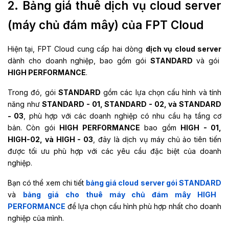
2.
Bảng giá thuê dịch vụ cloud server
(máy chủ đám mây) của FPT Cloud
Hiện tại, FPT Cloud cung cấp hai dòng
dịch vụ cloud server
dành cho doanh nghiệp, bao gồm gói
STANDARD
và gói
HIGH PERFORMANCE
.
Trong đó, gói
STANDARD
gồm các lựa chọn cấu hình và tính
năng như
STANDARD - 01, STANDARD - 02, và STANDARD
- 03
, phù hợp với các doanh nghiệp có nhu cầu hạ tầng cơ
bản. Còn gói
HIGH PERFORMANCE
bao gồm
HIGH - 01,
HIGH-02, và HIGH - 03
, đây là dịch vụ máy chủ ảo tiên tiến
được tối ưu phù hợp với các yêu cầu đặc biệt của doanh
nghiệp.
Bạn có thể xem chi tiết
bảng giá cloud server gói STANDARD
và
bảng giá cho thuê máy chủ đám mây HIGH
PERFORMANCE
để lựa chọn cấu hình phù hợp nhất cho doanh
nghiệp của mình.