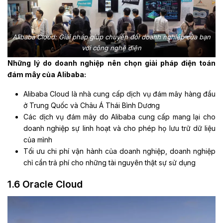
Alibaba Cloud: Giải pháp giúp chuyển đổi doanh nghiệp của bạn
với công nghệ điện
Những lý do doanh nghiệp nên chọn giải pháp điện toán
đám mây của Alibaba:
Alibaba Cloud là nhà cung cấp dịch vụ đám mây hàng đầu
ở Trung Quốc và Châu Á Thái Bình Dương
Các dịch vụ đám mây do Alibaba cung cấp mang lại cho
doanh nghiệp sự linh hoạt và cho phép họ lưu trữ dữ liệu
của mình
Tối ưu chi phí vận hành của doanh nghiệp, doanh nghiệp
chỉ cần trả phí cho những tài nguyên thật sự sử dụng
1.6 Oracle Cloud