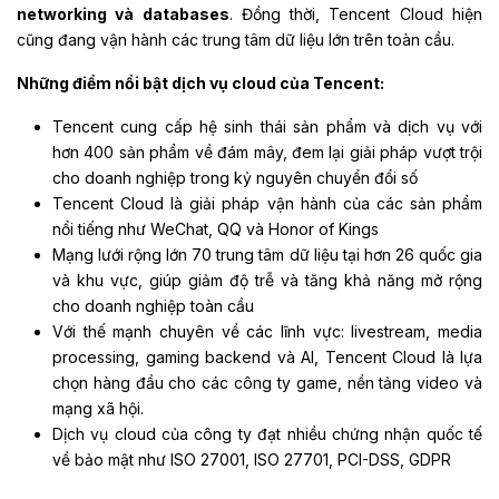
networking và databases
. Đồng thời, Tencent Cloud hiện
cũng đang vận hành các trung tâm dữ liệu lớn trên toàn cầu.
Những điểm nổi bật dịch vụ cloud của Tencent:
Tencent cung cấp hệ sinh thái sản phẩm và dịch vụ với
hơn 400 sản phẩm về đám mây, đem lại giải pháp vượt trội
cho doanh nghiệp trong kỷ nguyên chuyển đổi số
Tencent Cloud là giải pháp vận hành của các sản phẩm
nổi tiếng như WeChat, QQ và Honor of Kings
Mạng lưới rộng lớn 70 trung tâm dữ liệu tại hơn 26 quốc gia
và khu vực, giúp giảm độ trễ và tăng khả năng mở rộng
cho doanh nghiệp toàn cầu
Với thế mạnh chuyên về các lĩnh vực: livestream, media
processing, gaming backend và AI, Tencent Cloud là lựa
chọn hàng đầu cho các công ty game, nền tảng video và
mạng xã hội.
Dịch vụ cloud của công ty đạt nhiều chứng nhận quốc tế
về bảo mật như ISO 27001, ISO 27701, PCI-DSS, GDPR