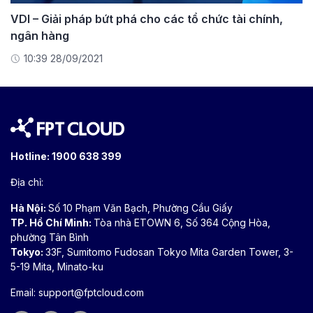
VDI – Giải pháp bứt phá cho các tổ chức tài chính,
ngân hàng
10:39 28/09/2021
Hotline:
1900 638 399
Địa chỉ:
Hà Nội:
Số 10 Phạm Văn Bạch, Phường Cầu Giấy
TP. Hồ Chí Minh:
Tòa nhà ETOWN 6, Số 364 Cộng Hòa,
phường Tân Bình
Tokyo:
33F, Sumitomo Fudosan Tokyo Mita Garden Tower, 3-
5-19 Mita, Minato-ku
Email:
support@fptcloud.com