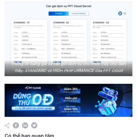
Thông tin bảng giá và các gói dịch vụ cho thuê máy chủ đám
mây: STANDARD và HIGH PERFORMANCE của FPT Cloud
Có thể bạn quan tâm