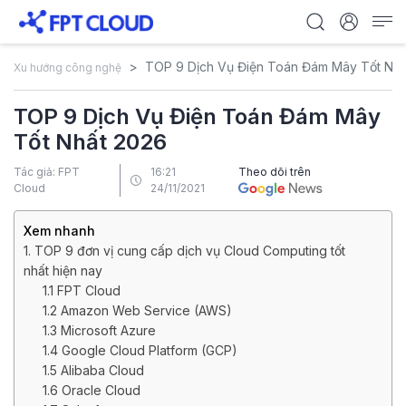
TOP 9 Dịch Vụ Điện Toán Đám Mây Tốt Nhấ
Xu hướng công nghệ
TOP 9 Dịch Vụ Điện Toán Đám Mây
Tốt Nhất 2026
Tác giả: FPT
16:21
Theo dõi trên
Cloud
24/11/2021
Xem nhanh
1. TOP 9 đơn vị cung cấp dịch vụ Cloud Computing tốt
nhất hiện nay
1.1 FPT Cloud
1.2 Amazon Web Service (AWS)
1.3 Microsoft Azure
1.4 Google Cloud Platform (GCP)
1.5 Alibaba Cloud
1.6 Oracle Cloud