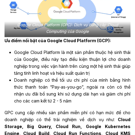
Google Cloud Platform (CPC): Dịch vụ cung cấp Cloud
Computing của Google
Ưu điểm nổi bật của Google Cloud Platform (GCP):
Google Cloud Platform là một sản phẩm thuộc hệ sinh thái
của Google, điều này tạo điều kiện thuận lợi cho doanh
nghiệp trong việc vận hành trên cùng một hệ sinh thái giúp
tăng tính linh hoạt và hiệu suất quản trị
Doanh nghiệp có thể tối ưu chi phí của mình bằng hình
thức thanh toán “Pay-as-you-go”, ngoài ra còn có thể
nhận ưu đãi bổ sung khi sử dụng dài hạn và giảm chi phí
cho các cam kết từ 2 - 5 năm
GPC cung cấp nhiều sản phẩm miễn phí có hạn mức để cho
doanh nghiệp có thể trải nghiệm về dịch vụ như:
Cloud
Storage, Big Query, Cloud Run, Google Kubernetes
Engine, Cloud Build, Cloud Run Functions, Cloud KMS