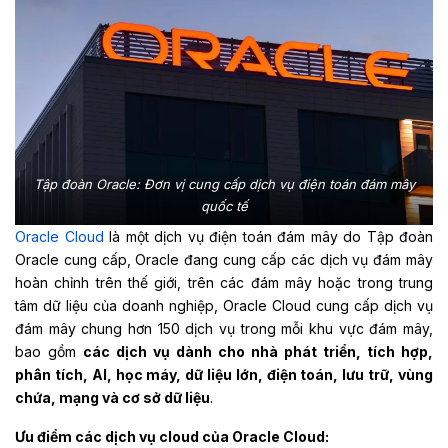
Tập đoàn Oracle: Đơn vị cung cấp dịch vụ điện toán đám mây
quốc tế
Oracle Cloud
là một dịch vụ điện toán đám mây do Tập đoàn
Oracle cung cấp, Oracle đang cung cấp các dịch vụ đám mây
hoàn chỉnh trên thế giới, trên các đám mây hoặc trong trung
tâm dữ liệu của doanh nghiệp, Oracle Cloud cung cấp dịch vụ
đám mây chung hơn 150 dịch vụ trong mỗi khu vực đám mây,
bao gồm
các dịch vụ dành cho nhà phát triển, tích hợp,
phân tích, AI, học máy, dữ liệu lớn, điện toán, lưu trữ, vùng
chứa, mạng và cơ sở dữ liệu
.
Ưu điểm các dịch vụ cloud của Oracle Cloud: