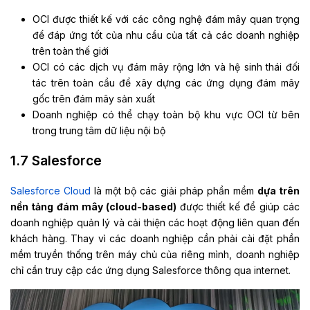
OCI được thiết kế với các công nghệ đám mây quan trọng
để đáp ứng tốt của nhu cầu của tất cả các doanh nghiệp
trên toàn thế giới
OCI có các dịch vụ đám mây rộng lớn và hệ sinh thái đối
tác trên toàn cầu để xây dựng các ứng dụng đám mây
gốc trên đám mây sản xuất
Doanh nghiệp có thể chạy toàn bộ khu vực OCI từ bên
trong trung tâm dữ liệu nội bộ
1.7 Salesforce
Salesforce Cloud
là một bộ các giải pháp phần mềm
dựa trên
nền tảng đám mây (cloud-based)
được thiết kế để giúp các
doanh nghiệp quản lý và cải thiện các hoạt động liên quan đến
khách hàng. Thay vì các doanh nghiệp cần phải cài đặt phần
mềm truyền thống trên máy chủ của riêng mình, doanh nghiệp
chỉ cần truy cập các ứng dụng Salesforce thông qua internet.