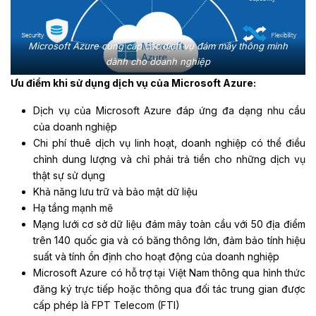
Microsoft Azure cung cấp các dịch vụ đám mây thông minh
dành cho doanh nghiệp
Ưu điểm khi sử dụng dịch vụ của Microsoft Azure:
Dịch vụ của Microsoft Azure đáp ứng đa dạng nhu cầu
của doanh nghiệp
Chi phí thuê dịch vụ linh hoạt, doanh nghiệp có thể điều
chỉnh dung lượng và chỉ phải trả tiền cho những dịch vụ
thật sự sử dụng
Khả năng lưu trữ và bảo mật dữ liệu
Hạ tầng mạnh mẽ
Mạng lưới cơ sở dữ liệu đám mây toàn cầu với 50 địa điểm
trên 140 quốc gia và có băng thông lớn, đảm bảo tính hiệu
suất và tính ổn định cho hoạt động của doanh nghiệp
Microsoft Azure có hỗ trợ tại Việt Nam thông qua hình thức
đăng ký trực tiếp hoặc thông qua đối tác trung gian được
cấp phép là FPT Telecom (FTI)