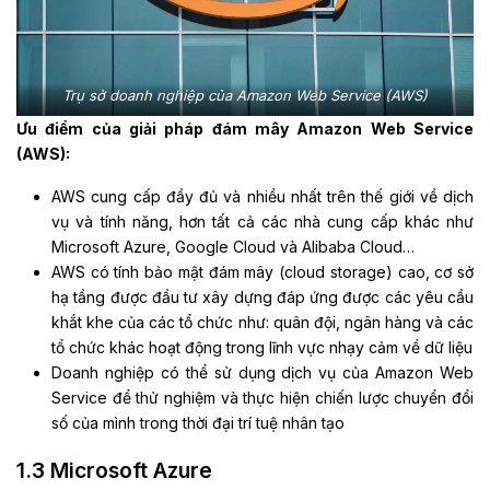
Trụ sở doanh nghiệp của Amazon Web Service (AWS)
Ưu điểm của giải pháp đám mây Amazon Web Service
(AWS):
AWS cung cấp đầy đủ và nhiều nhất trên thế giới về dịch
vụ và tính năng, hơn tất cả các nhà cung cấp khác như
Microsoft Azure, Google Cloud và Alibaba Cloud…
AWS có tính bảo mật đám mây (cloud storage) cao, cơ sở
hạ tầng được đầu tư xây dựng đáp ứng được các yêu cầu
khắt khe của các tổ chức như: quân đội, ngân hàng và các
tổ chức khác hoạt động trong lĩnh vực nhạy cảm về dữ liệu
Doanh nghiệp có thể sử dụng dịch vụ của Amazon Web
Service để thử nghiệm và thực hiện chiến lược chuyển đổi
số của mình trong thời đại trí tuệ nhân tạo
1.3 Microsoft Azure