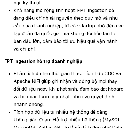
ngũ kỹ thuật.
Khả năng mở rộng linh hoạt: FPT Ingestion dễ
dàng điều chỉnh tài nguyên theo quy mô và nhu
cầu của doanh nghiệp, từ các startup nhỏ đến các
tập đoàn đa quốc gia, mà không đòi hỏi đầu tư
ban đầu lớn, đảm bảo tối ưu hiệu quả vận hành
và chi phí.
FPT Ingestion hỗ trợ doanh nghiệp:
Phân tích dữ liệu thời gian thực:
Tích hợp CDC và
Apache NiFi giúp ghi nhận và đồng bộ mọi thay
đổi dữ liệu ngay khi phát sinh, đảm bảo dashboard
và báo cáo luôn cập nhật, phục vụ quyết định
nhanh chóng.
Tích hợp dữ liệu từ nhiều hệ thống dễ dàng,
không gián đoạn: Hỗ trợ nhiều hệ thống (MySQL,
MongoDB, Kafka, API, IoT) và đích đến như Data