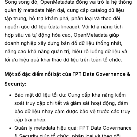
Song song đó, OpenMetadata đóng vai trò là hệ thống
quản lý metadata hiện đại, cung cấp catalog dữ liệu
tập trung, hỗ trợ khám phá, phân loại và theo dõi
nguồn gốc dữ liệu (data lineage). Với khả năng tích
hợp sâu và tự động hóa cao, OpenMetadata giúp
doanh nghiệp xây dựng bản đồ dữ liệu thống nhất,
nâng cao khả năng quản trị, hiểu rõ luồng dữ liệu và
tối ưu hiệu quả khai thác dữ liệu trên toàn tổ chức.
Một số đặc điểm nổi bật của
FPT Data Governance &
Security
:
Bảo mật dữ liệu tối ưu: Cung cấp khả năng kiểm
soát truy cập chi tiết và giám sát hoạt động, đảm
bảo dữ liệu nhạy cảm được bảo vệ trước các truy
cập trái phép.
Quản lý metadata hiệu quả: FPT Data Governance
& Security giúp tổ chức, phân loại và theo dõi