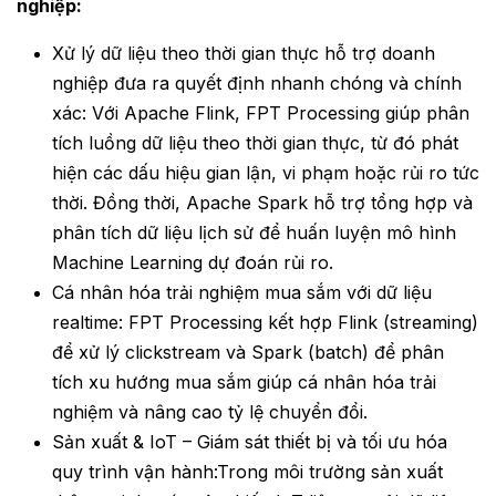
nghiệp:
Xử lý dữ liệu theo thời gian thực hỗ trợ doanh
nghiệp đưa ra quyết định nhanh chóng và chính
xác: Với Apache Flink, FPT Processing giúp phân
tích luồng dữ liệu theo thời gian thực, từ đó phát
hiện các dấu hiệu gian lận, vi phạm hoặc rủi ro tức
thời. Đồng thời, Apache Spark hỗ trợ tổng hợp và
phân tích dữ liệu lịch sử để huấn luyện mô hình
Machine Learning dự đoán rủi ro.
Cá nhân hóa trải nghiệm mua sắm với dữ liệu
realtime: FPT Processing kết hợp Flink (streaming)
để xử lý clickstream và Spark (batch) để phân
tích xu hướng mua sắm giúp cá nhân hóa trải
nghiệm và nâng cao tỷ lệ chuyển đổi.
Sản xuất & IoT – Giám sát thiết bị và tối ưu hóa
quy trình vận hành:Trong môi trường sản xuất