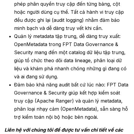
phép phân quyền truy cập đến từng bảng, cột
hoặc người dùng cụ thể. Tất cả hành vi truy cập
đều được ghi lại (audit logging) nhằm đảm bảo
minh bạch và dễ dàng truy vết khi cần.
Quản lý metadata tập trung, dễ dàng truy xuất:
OpenMetadata trong FPT Data Governance &
Security mang đến một catalog dữ liệu tập trung,
giúp tổ chức theo dõi data lineage, phân loại dữ
liệu và khám phá nhanh chóng những gì đang có
và ai đang sử dụng.
Đảm bảo khả năng audit bất cứ lúc nào: FPT Data
Governance & Security giúp kết hợp kiểm soát
truy cập (Apache Ranger) và quản lý metadata,
phân loại nhạy cảm (OpenMetadata), sẵn sàng hỗ
trợ kiểm toán nội bộ hoặc bên ngoài.
Liên hệ với chúng tôi để được tư vấn chi tiết về các