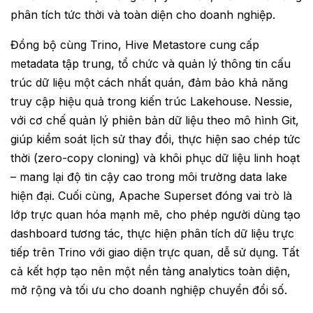
phân tích tức thời và toàn diện cho doanh nghiệp.
Đồng bộ cùng Trino, Hive Metastore cung cấp
metadata tập trung, tổ chức và quản lý thông tin cấu
trúc dữ liệu một cách nhất quán, đảm bảo khả năng
truy cập hiệu quả trong kiến trúc Lakehouse. Nessie,
với cơ chế quản lý phiên bản dữ liệu theo mô hình Git,
giúp kiểm soát lịch sử thay đổi, thực hiện sao chép tức
thời (zero-copy cloning) và khôi phục dữ liệu linh hoạt
– mang lại độ tin cậy cao trong môi trường data lake
hiện đại. Cuối cùng, Apache Superset đóng vai trò là
lớp trực quan hóa mạnh mẽ, cho phép người dùng tạo
dashboard tương tác, thực hiện phân tích dữ liệu trực
tiếp trên Trino với giao diện trực quan, dễ sử dụng. Tất
cả kết hợp tạo nên một nền tảng analytics toàn diện,
mở rộng và tối ưu cho doanh nghiệp chuyển đổi số.