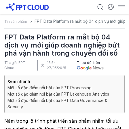
FPT Data Platform ra mắt bộ 04 dịch vụ mới giúp
Tin sản phẩm
FPT Data Platform ra mắt bộ 04
dịch vụ mới giúp doanh nghiệp bứt
phá vận hành trong chuyển đổi số
Tác giả: FPT
13:54
Theo dõi trên
Cloud
27/05/2025
Xem nhanh
Một số đặc điểm nổi bật của FPT Processing
Một số đặc điểm nổi bật của FPT Lakehouse Analytics
Một số đặc điểm nổi bật của FPT Data Governance &
Security
Nằm trong lộ trình phát triển sản phẩm nhằm tối ưu
trải nghiệm người dùng, FPT Cloud chính thức ra mắt