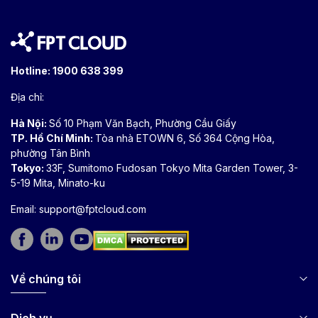
Hotline:
1900 638 399
Địa chỉ:
Hà Nội:
Số 10 Phạm Văn Bạch, Phường Cầu Giấy
TP. Hồ Chí Minh:
Tòa nhà ETOWN 6, Số 364 Cộng Hòa,
phường Tân Bình
Tokyo:
33F, Sumitomo Fudosan Tokyo Mita Garden Tower, 3-
5-19 Mita, Minato-ku
Email:
support@fptcloud.com
Về chúng tôi
Dịch vụ