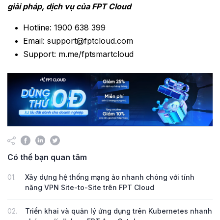
giải pháp, dịch vụ của FPT Cloud
Hotline: 1900 638 399
Email:
support@fptcloud.com
Support: m.me/fptsmartcloud
Có thể bạn quan tâm
01.
Xây dựng hệ thống mạng ảo nhanh chóng với tính
năng VPN Site-to-Site trên FPT Cloud
02.
Triển khai và quản lý ứng dụng trên Kubernetes nhanh