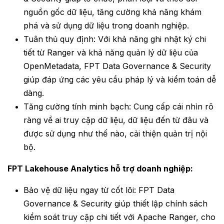
nguồn gốc dữ liệu, tăng cường khả năng khám
phá và sử dụng dữ liệu trong doanh nghiệp.
Tuân thủ quy định: Với khả năng ghi nhật ký chi
tiết từ Ranger và khả năng quản lý dữ liệu của
OpenMetadata, FPT Data Governance & Security
giúp đáp ứng các yêu cầu pháp lý và kiểm toán dễ
dàng.
Tăng cường tính minh bạch: Cung cấp cái nhìn rõ
ràng về ai truy cập dữ liệu, dữ liệu đến từ đâu và
được sử dụng như thế nào, cải thiện quản trị nội
bộ.
FPT
Lakehouse Analytics
hỗ trợ doanh nghiệp:
Bảo vệ dữ liệu ngay từ cốt lõi: FPT Data
Governance & Security giúp thiết lập chính sách
kiểm soát truy cập chi tiết với Apache Ranger, cho