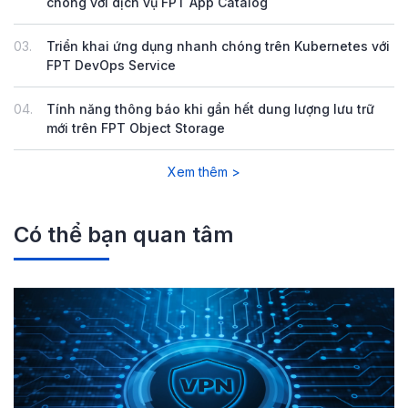
chóng với dịch vụ FPT App Catalog
03.
Triển khai ứng dụng nhanh chóng trên Kubernetes với
FPT DevOps Service
04.
Tính năng thông báo khi gần hết dung lượng lưu trữ
mới trên FPT Object Storage
Xem thêm >
Có thể bạn quan tâm