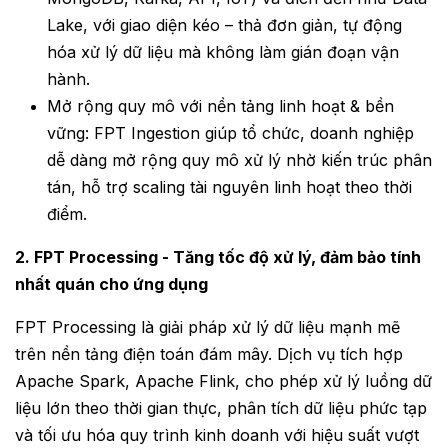
Lake, với giao diện kéo – thả đơn giản, tự động
hóa xử lý dữ liệu mà không làm gián đoạn vận
hành.
Mở rộng quy mô với nền tảng linh hoạt & bền
vững:
FPT Ingestion giúp tổ chức, doanh nghiệp
dễ dàng mở rộng quy mô xử lý nhờ kiến trúc phân
tán, hỗ trợ scaling tài nguyên linh hoạt theo thời
điểm.
2. FPT Processing - Tăng tốc độ xử lý, đảm bảo tính
nhất quán cho ứng dụng
FPT Processing
là giải pháp xử lý dữ liệu mạnh mẽ
trên nền tảng điện toán đám mây. Dịch vụ tích hợp
Apache Spark, Apache Flink, cho phép xử lý luồng dữ
liệu lớn theo thời gian thực, phân tích dữ liệu phức tạp
và tối ưu hóa quy trình kinh doanh với hiệu suất vượt