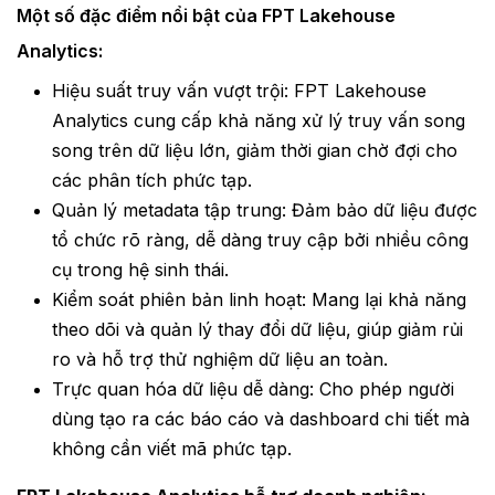
Một số đặc điểm nổi bật của
FPT Lakehouse
Analytics
:
Hiệu suất truy vấn vượt trội: FPT Lakehouse
Analytics cung cấp khả năng xử lý truy vấn song
song trên dữ liệu lớn, giảm thời gian chờ đợi cho
các phân tích phức tạp.
Quản lý metadata tập trung: Đảm bảo dữ liệu được
tổ chức rõ ràng, dễ dàng truy cập bởi nhiều công
cụ trong hệ sinh thái.
Kiểm soát phiên bản linh hoạt: Mang lại khả năng
theo dõi và quản lý thay đổi dữ liệu, giúp giảm rủi
ro và hỗ trợ thử nghiệm dữ liệu an toàn.
Trực quan hóa dữ liệu dễ dàng: Cho phép người
dùng tạo ra các báo cáo và dashboard chi tiết mà
không cần viết mã phức tạp.