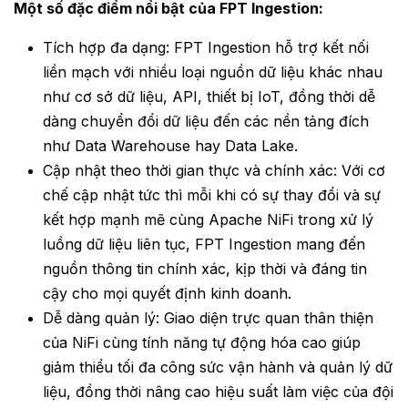
Một số đặc điểm nổi bật của FPT Ingestion:
Tích hợp đa dạng: FPT Ingestion hỗ trợ kết nối
liền mạch với nhiều loại nguồn dữ liệu khác nhau
như cơ sở dữ liệu, API, thiết bị IoT, đồng thời dễ
dàng chuyển đổi dữ liệu đến các nền tảng đích
như Data Warehouse hay Data Lake.
Cập nhật theo thời gian thực và chính xác: Với cơ
chế cập nhật tức thì mỗi khi có sự thay đổi và sự
kết hợp mạnh mẽ cùng Apache NiFi trong xử lý
luồng dữ liệu liên tục, FPT Ingestion mang đến
nguồn thông tin chính xác, kịp thời và đáng tin
cậy cho mọi quyết định kinh doanh.
Dễ dàng quản lý: Giao diện trực quan thân thiện
của NiFi cùng tính năng tự động hóa cao giúp
giảm thiểu tối đa công sức vận hành và quản lý dữ
liệu, đồng thời nâng cao hiệu suất làm việc của đội