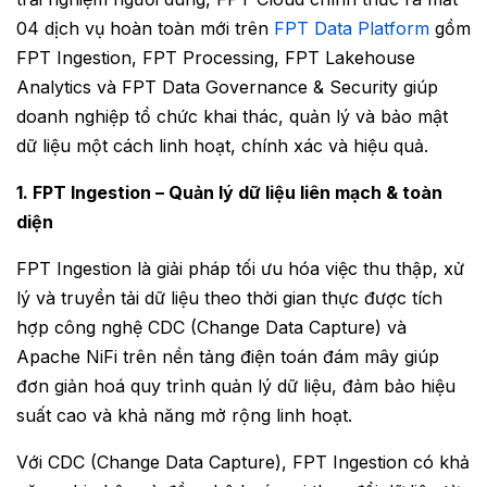
04 dịch vụ hoàn toàn mới trên
FPT Data Platform
gồm
FPT Ingestion, FPT Processing, FPT Lakehouse
Analytics và FPT Data Governance & Security giúp
doanh nghiệp tổ chức khai thác, quản lý và bảo mật
dữ liệu một cách linh hoạt, chính xác và hiệu quả.
1. FPT Ingestion – Quản lý dữ liệu liên mạch & toàn
diện
FPT Ingestion là giải pháp tối ưu hóa việc thu thập, xử
lý và truyền tải dữ liệu theo thời gian thực được tích
hợp công nghệ CDC (Change Data Capture) và
Apache NiFi trên nền tảng điện toán đám mây giúp
đơn giản hoá quy trình quản lý dữ liệu, đảm bảo hiệu
suất cao và khả năng mở rộng linh hoạt.
Với CDC (Change Data Capture), FPT Ingestion có khả