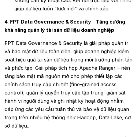
không cần kỹ thuật cao. Kết nối trực tiếp với Trino
giúp dữ liệu luôn “tươi mới” và chính xác.
4. FPT Data Governance & Security - Tăng cường
khả năng quản lý tài sản dữ liệu doanh nghiệp
FPT Data Governance & Security là giải pháp quản trị
và bảo mật dữ liệu toàn diện, giúp doanh nghiệp kiểm
soát hiệu quả tài sản dữ liệu trong môi trường phân tán
và phức tạp. Giải pháp tích hợp Apache Ranger – nền
tảng bảo mật mã nguồn mở cho phép thiết lập các
chính sách truy cập chi tiết (fine-grained access
control), quản lý quyền truy cập tập trung, giám sát
hành vi người dùng và ghi nhật ký hoạt động nhằm
đáp ứng các yêu cầu tuân thủ và bảo vệ dữ liệu quan
trọng trên nhiều hệ thống như Hadoop, Data Lake, cơ
sở dữ liệu...