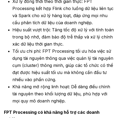
Xử lý đồng thời theo thời gian thực: FPT
Processing kết hợp Flink
cho luồng dữ liệu liên tục
và Spark cho xử lý hàng loạt, đáp ứng mọi nhu
cầu phân tích dữ liệu của doanh nghiệp.
Hiệu suất vượt trội: Tăng tốc độ xử lý với tính toán
trong bộ nhớ, đảm bảo độ trễ thấp và xử lý chính
xác dữ liệu thời gian thực.
Tối ưu chi phí:
FPT Processing
tối ưu hóa việc sử
dụng tài nguyên thông qua việc quản lý tài nguyên
cụm (cluster) thông minh, giúp các tổ chức có thể
đạt được hiệu suất tối ưu mà không cần đầu tư
nhiều vào phần cứng.
Khả năng mở rộng linh hoạt: Dễ dàng điều chỉnh
tài nguyên theo khối lượng dữ liệu, phù hợp với
mọi quy mô doanh nghiệp.
FPT Processing có khả năng hỗ trợ các doanh