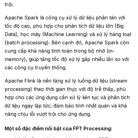
trội.
Apache Spark là công cụ xử lý dữ liệu phân tán với
tốc độ cao, phù hợp cho phân tích dữ liệu lớn (Big
Data), học máy (Machine Learning) và xử lý hàng loạt
(batch processing). Bên cạnh đó, Apache Spark còn
cung cấp khả năng tính toán trong bộ nhớ (in-
memory), giúp tăng tốc độ xử lý gấp nhiều lần so với
các công cụ truyền thống.
Apache Flink là nền tảng xử lý luồng dữ liệu (stream
processing) theo thời gian thực với độ trễ thấp, phù
hợp cho các ứng dụng cần xử lý liên tục và phân tích
dữ liệu ngay lập tức; đảm bảo tính nhất quán và khả
năng chịu lỗi vượt trội cho ứng dụng.
Một số đặc điểm nổi bật của FPT Processing: