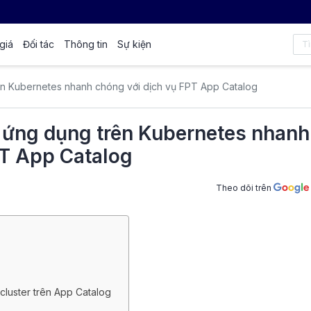
giá
Đối tác
Thông tin
Sự kiện
rên Kubernetes nhanh chóng với dịch vụ FPT App Catalog
ý ứng dụng trên Kubernetes nhanh
PT App Catalog
Theo dõi trên
 cluster trên App Catalog