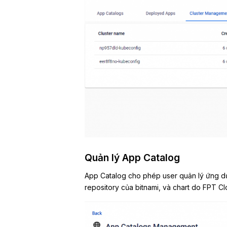
Quản lý App Catalog
App Catalog cho phép user quản lý ứng dụ
repository của bitnami, và chart do FPT C