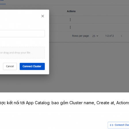
c kết nối tới App Catalog: bao gồm Cluster name, Create at, Action