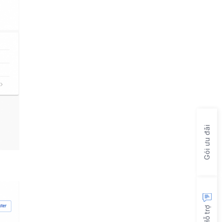
Gói ưu đãi
Hỗ trợ