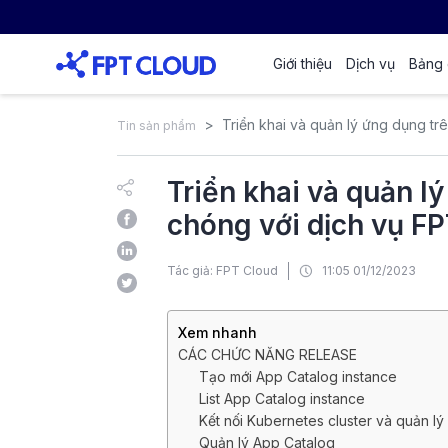
Giới thiệu
Dịch vụ
Bảng 
Triển khai và quản lý ứng dụng t
Tin sản phẩm
Triển khai và quản l
chóng với dịch vụ F
Tác giả: FPT Cloud
11:05 01/12/2023
Xem nhanh
CÁC CHỨC NĂNG RELEASE
Tạo mới App Catalog instance
List App Catalog instance
Kết nối Kubernetes cluster và quản lý
Quản lý App Catalog