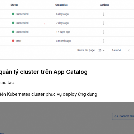
quản lý cluster trên App Catalog
hao tác:
 đến Kubernetes cluster phục vụ deploy ứng dụng