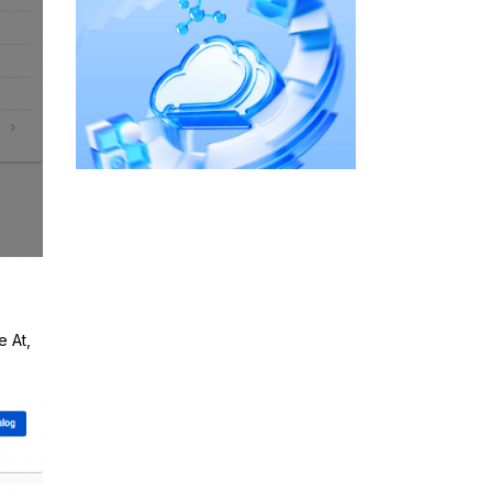
e At,