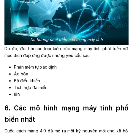
Xu hướng phát triển của mạng máy tính
Do đó, đòi hỏi các loại kiến trúc mạng máy tính phát triển với
mục đích đáp ứng được những yêu cầu sau:
Phần mềm tự xác định
Ảo hóa
Bộ điều khiển
Tích hợp đa miền
IBN
6. Các mô hình mạng máy tính phổ
biến nhất
Cuộc cách mạng 4.0 đã mở ra một kỷ nguyên mới cho xã hội