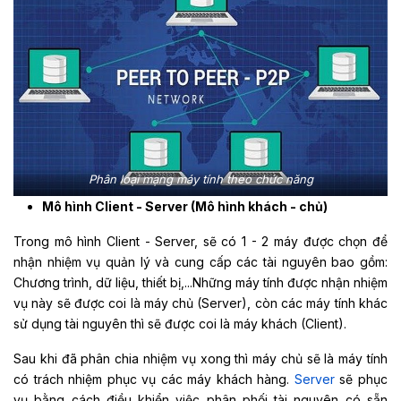
Phân loại mạng máy tính theo chức năng
Mô hình Client - Server (Mô hình khách - chủ)
Trong mô hình Client - Server, sẽ có 1 - 2 máy được chọn để
nhận nhiệm vụ quản lý và cung cấp các tài nguyên bao gồm:
Chương trình, dữ liệu, thiết bị,...Những máy tính được nhận nhiệm
vụ này sẽ được coi là máy chủ (Server), còn các máy tính khác
sử dụng tài nguyên thì sẽ được coi là máy khách (Client).
Sau khi đã phân chia nhiệm vụ xong thì máy chủ sẽ là máy tính
có trách nhiệm phục vụ các máy khách hàng.
Server
sẽ phục
vụ bằng cách điều khiển việc phân phối tài nguyên có sẵn