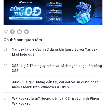
Có thể bạn quan tâm
01.
Yandex là gì? Cách sử dụng khi làm việc với Yandex
Mail hiệu quả
02.
XSS là gì? Tầm nguy hiểm và cách ngăn chặn tấn công
XSS
03.
XAMPP là gì? Hướng dẫn tải, cài đặt và sử dụng phần
mềm XAMPP trên Windows & Linux
04.
WP Rocket là gì? Hướng dẫn cài đặt & cấu hình Plugin
WP Rocket