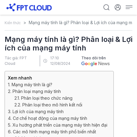
Mạng máy tính là gì? Phân loại & Lợi ích của mạng máy
Kiến thức
Mạng máy tính là gì? Phân loại & Lợi
ích của mạng máy tính
Tác giả: FPT
17:10
Theo dõi trên
Cloud
12/08/2024
Xem nhanh
1. Mạng máy tính là gì?
2. Phân loại mạng máy tính
2.1. Phân loại theo chức năng
2.2. Phân loại theo mô hình kết nối
3. Lợi ích của mạng máy tính
4. Cơ chế hoạt động của mạng máy tính
5. Xu hướng phát triển của mạng máy tính hiện đại
6. Các mô hình mạng máy tính phổ biến nhất