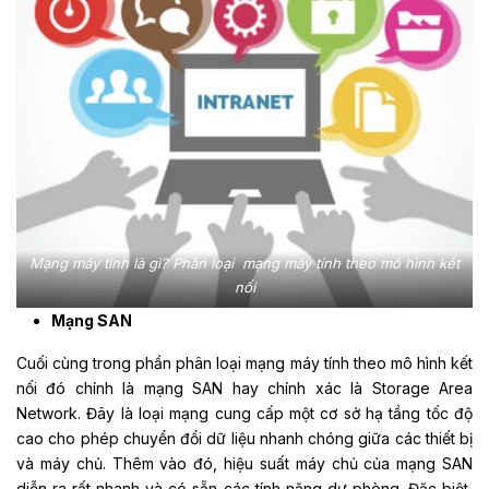
Mạng máy tính là gì? Phân loại mạng máy tính theo mô hình kết
nối
Mạng SAN
Cuối cùng trong phần phân loại mạng máy tính theo mô hình kết
nối đó chính là mạng SAN hay chính xác là Storage Area
Network. Đây là loại mạng cung cấp một cơ sở hạ tầng tốc độ
cao cho phép chuyển đổi dữ liệu nhanh chóng giữa các thiết bị
và máy chủ. Thêm vào đó, hiệu suất máy chủ của mạng SAN
diễn ra rất nhanh và có sẵn các tính năng dự phòng. Đặc biệt,