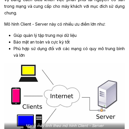
trong mạng và cung cấp cho máy khách với mục đích sử dụng
chung.
Mô hình Client - Server này có nhiều ưu điểm lớn như:
Giúp quản lý tập trung mọi dữ liệu
Bảo mật an toàn và cực kỳ tốt
Phù hợp sử dụng đối với các mạng có quy mô trung bình
và lớn
Mạng máy tính theo mô hình Client - Server