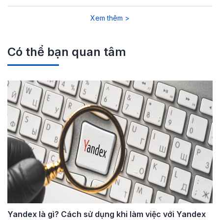
Xem thêm >
Có thể bạn quan tâm
Yandex là gì? Cách sử dụng khi làm việc với Yandex