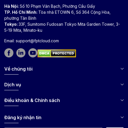
Hà Nội:
Số 10 Phạm Văn Bạch, Phường Cầu Giấy
TP. Hồ Chí Minh:
Tòa nhà ETOWN 6, Số 364 Cộng Hòa,
phường Tân Bình
Tokyo:
33F, Sumitomo Fudosan Tokyo Mita Garden Tower, 3-
5-19 Mita, Minato-ku
Email:
support@fptcloud.com
Về chúng tôi
Dịch vụ
Điều khoản & Chính sách
Đăng ký nhận tin