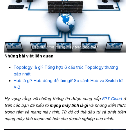
Các mô hình mạng máy tính phổ biến
Những bài viết liên quan:
Topology là gì? Tổng hợp 6 cấu trúc Topology thường
gặp nhất
Hub là gì? Hub dùng để làm gì? So sánh Hub và Switch từ
A-Z
Hy vọng rằng với những thông tin được cung cấp
FPT Cloud
ở
trên các bạn đã hiểu rõ
mạng máy tính là gì
và những kiến thức
trọng tâm về mạng máy tính. Từ đó có thể đầu tư và phát triển
mạng máy tính mạnh mẽ hơn cho doanh nghiệp của mình.