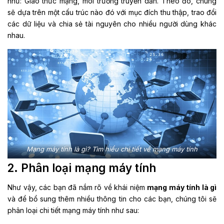
như: Giao thức mạng, môi trường truyền dẫn. Theo đó, chúng
sẽ dựa trên một cấu trúc nào đó với mục đích thu thập, trao đổi
các dữ liệu và chia sẻ tài nguyên cho nhiều người dùng khác
nhau.
Mạng máy tính là gì? Tìm hiểu chi tiết về mạng máy tính
2. Phân loại mạng máy tính
Như vậy, các bạn đã nắm rõ về khái niệm
mạng máy tính là gì
và để bổ sung thêm nhiều thông tin cho các bạn, chúng tôi sẽ
phân loại chi tiết mạng máy tính như sau: