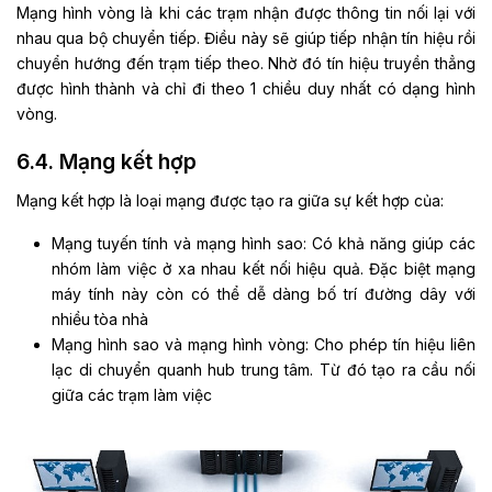
Mạng hình vòng là khi các trạm nhận được thông tin nối lại với
nhau qua bộ chuyển tiếp. Điều này sẽ giúp tiếp nhận tín hiệu rồi
chuyển hướng đến trạm tiếp theo. Nhờ đó tín hiệu truyền thẳng
được hình thành và chỉ đi theo 1 chiều duy nhất có dạng hình
vòng.
6.4. Mạng kết hợp
Mạng kết hợp là loại mạng được tạo ra giữa sự kết hợp của:
Mạng tuyến tính và mạng hình sao: Có khả năng giúp các
nhóm làm việc ở xa nhau kết nối hiệu quả. Đặc biệt mạng
máy tính này còn có thể dễ dàng bố trí đường dây với
nhiều tòa nhà
Mạng hình sao và mạng hình vòng: Cho phép tín hiệu liên
lạc di chuyển quanh hub trung tâm. Từ đó tạo ra cầu nối
giữa các trạm làm việc