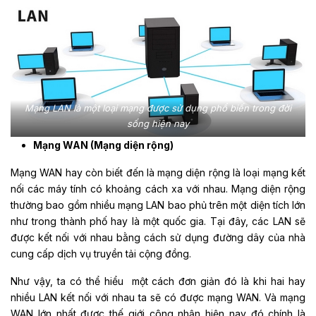
Mạng LAN là một loại mạng được sử dụng phổ biến trong đời
sống hiện nay
Mạng WAN (Mạng diện rộng)
Mạng WAN hay còn biết đến là mạng diện rộng là loại mạng kết
nối các máy tính có khoảng cách xa với nhau. Mạng diện rộng
thường bao gồm nhiều mạng LAN bao phủ trên một diện tích lớn
như trong thành phố hay là một quốc gia. Tại đây, các LAN sẽ
được kết nối với nhau bằng cách sử dụng đường dây của nhà
cung cấp dịch vụ truyền tải cộng đồng.
Như vậy, ta có thể hiểu một cách đơn giản đó là khi hai hay
nhiều LAN kết nối với nhau ta sẽ có được mạng WAN. Và mạng
WAN lớn nhất được thế giới công nhận hiện nay đó chính là