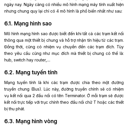
ngày nay. Ngày càng có nhiều mô hình mạng máy tính xuất hiện
nhưng chung quy lại chỉ có 4 mô hình là phổ biến nhất như sau:
6.1. Mạng hình sao
Mô hình mạng hình sao được biết đến khi tất cả các trạm kết nối
thông qua một thiết bị chung và hỗ trợ nhận tín hiệu từ các trạm.
Đồng thời, cũng có nhiệm vụ chuyển đến các trạm đích. Tùy
theo yêu cầu cũng như mục đích mà thiết bị chung có thể là:
hub, switch hay router,....
6.2. Mạng tuyến tính
Mạng tuyến tính là khi các trạm được chia theo một đường
truyền chung (Bus). Lúc này, đường truyền chính sẽ có nhiệm
vụ kết nối qua 2 đầu nối có tên Terminator. Ở mỗi trạm sẽ được
kết nối trực tiếp với trục chính theo đầu nối chữ T hoặc các thiết
bị thu phát.
6.3. Mạng hình vòng