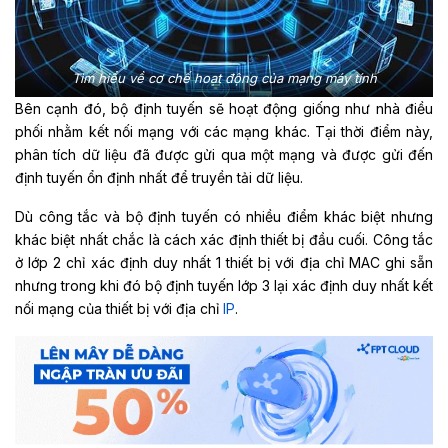
Tìm hiểu về cơ chế hoạt động của mạng máy tính
Bên cạnh đó, bộ định tuyến sẽ hoạt động giống như nhà điều
phối nhằm kết nối mạng với các mạng khác. Tại thời điểm này,
phân tích dữ liệu đã được gửi qua một mạng và được gửi đến
định tuyến ổn định nhất để truyền tải dữ liệu.
Dù công tắc và bộ định tuyến có nhiều điểm khác biệt nhưng
khác biệt nhất chắc là cách xác định thiết bị đầu cuối. Công tắc
ở lớp 2 chỉ xác định duy nhất 1 thiết bị với địa chỉ MAC ghi sẵn
nhưng trong khi đó bộ định tuyến lớp 3 lại xác định duy nhất kết
nối mạng của thiết bị với địa chỉ
IP
.