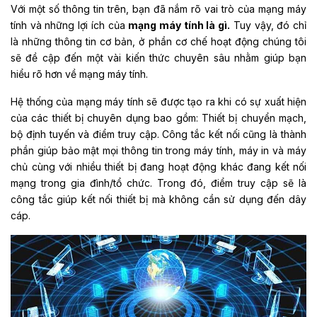
Với một số thông tin trên, bạn đã nắm rõ vai trò của mạng máy
tính và những lợi ích của
mạng máy tính là gì.
Tuy vậy, đó chỉ
là những thông tin cơ bản, ở phần cơ chế hoạt động chúng tôi
sẽ đề cập đến một vài kiến thức chuyên sâu nhằm giúp bạn
hiểu rõ hơn về mạng máy tính.
Hệ thống của mạng máy tính sẽ được tạo ra khi có sự xuất hiện
của các thiết bị chuyên dụng bao gồm: Thiết bị chuyển mạch,
bộ định tuyến và điểm truy cập. Công tắc kết nối cũng là thành
phần giúp bảo mật mọi thông tin trong máy tính, máy in và máy
chủ cùng với nhiều thiết bị đang hoạt động khác đang kết nối
mạng trong gia đình/tổ chức. Trong đó, điểm truy cập sẽ là
công tắc giúp kết nối thiết bị mà không cần sử dụng đến dây
cáp.