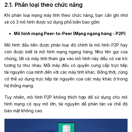
2.1. Phân loại theo chức năng
Khi phân loại mạng máy tính theo chức năng, bạn cần ghi nhớ
sẽ có 3 mô hình được sử dụng phổ biến bao gồm:
Mô hình mạng Peer-to-Peer (Mạng ngang hàng - P2P)
Mô hình đầu tiên được phân loại đó chính là mô hình P2P hay
còn được biết là mô hình mạng ngang hàng. Như tên gọi của
chúng, tất cả máy tính tham gia vào mô hình này đều có vai trò
tương tự như nhau. Mỗi máy đều có quyền cung cấp trực tiếp
tài nguyên của mình đến với các máy tính khác. Đồng thời, cũng
có thể sử dụng trực tiếp tài nguyên của các máy khác ở trong
hệ thống mạng.
Tuy nhiên, mô hình P2P không thích hợp để sử dụng cho mô
hình mạng có quy mô lớn, tài nguyên dễ phân tán và chế độ
bảo mật không cao.