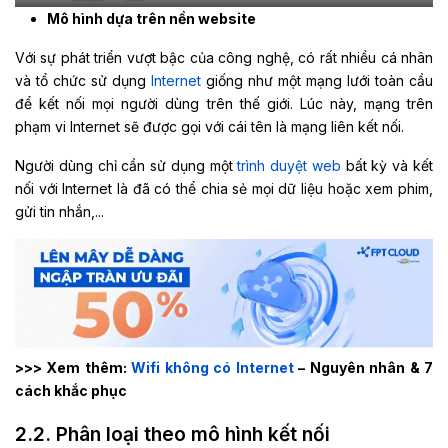
Mô hình dựa trên nền website
Với sự phát triển vượt bậc của công nghệ, có rất nhiều cá nhân
và tổ chức sử dụng
Internet
giống như một mạng lưới toàn cầu
để kết nối mọi người dùng trên thế giới. Lúc này, mạng trên
phạm vi Internet sẽ được gọi với cái tên là mạng liên kết nối.
Người dùng chỉ cần sử dụng một
trình duyệt web
bất kỳ và kết
nối với Internet là đã có thể chia sẻ mọi dữ liệu hoặc xem phim,
gửi tin nhắn,...
>>> Xem thêm:
Wifi không có Internet
– Nguyên nhân & 7
cách khắc phục
2.2. Phân loại theo mô hình kết nối