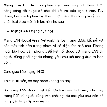
Mạng máy tính là gì
và phân loại mạng máy tính theo chức
năng cũng đã được đề cập chi tiết với các bạn ở trên. Tuy
nhiên, bên cạnh phân loại theo chức năng thì chúng ta vẫn còn
phân loại theo mô hình kết nối như sau:
Mạng LAN (Mạng cục bộ)
Mạng LAN (Local Area Network) là loại mạng được kết nối với
các máy tính bên trong phạm vi có diện tích nhỏ như: Phòng
ngủ, lớp học, văn phòng,...Để kết nối được với mạng LAN thì
người dùng phải đạt đủ những yêu cầu mà mạng đưa ra bao
gồm:
Card giao tiếp mạng (NIC)
Thiết bị truyền, có dây hoặc không có dây
Dù mạng LAN được thiết kế dựa trên mô hình máy chủ hay
mạng P2P thì người dùng vẫn phải đạt đủ các yêu cầu trên để
có quyền truy cập vào mạng.