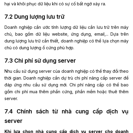
hại và khôi phục dữ liệu khi có sự cố bất ngờ xảy ra.
7.2 Dung lượng lưu trữ
Doanh nghiệp cần ước tính lượng dữ liệu cần lưu trữ trên máy
chủ, bao gồm dữ liệu website, ứng dụng, email,... Dựa trên
dung lượng lưu trữ cần thiết, doanh nghiệp có thể lựa chọn máy
chủ có dung lượng ổ cứng phù hợp.
7.3 Chi phí sử dụng server
Nhu cầu sử dụng server của doanh nghiệp có thể thay đổi theo
thời gian. Doanh nghiệp cần dự trù chi phí nâng cấp server để
đáp ứng nhu cầu sử dụng mới. Chi phí nâng cấp có thể bao
gồm chi phí mua thêm phần cứng, phần mềm hoặc thuê thêm
server.
7.4 Chính sách từ nhà cung cấp dịch vụ
server
Khi lựa chọn nhà cung cấp dịch vụ server cho doanh