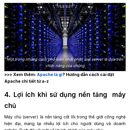
Một trong những cách phổ biến nhất phân loại server là dựa trên
chức năng của chúng
>>> Xem thêm:
Apache là gì
? Hướng dẫn cách cài đặt
Apache chi tiết từ a-z
4. Lợi ích khi sử dụng nền tảng máy
chủ
Máy chủ (server) là nền tảng cốt lõi trong thế giới công nghệ
hiện đại, mang lại nhiều lợi ích cho người dùng và doanh