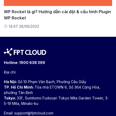
WP Rocket là gì? Hướng dẫn cài đặt & cấu hình Plugin
WP Rocket
14:47 28/06/2022
Hotline:
1900 638 399
Địa chỉ:
Hà Nội:
Số 10 Phạm Văn Bạch, Phường Cầu Giấy
TP. Hồ Chí Minh:
Tòa nhà ETOWN 6, Số 364 Cộng Hòa,
phường Tân Bình
Tokyo:
33F, Sumitomo Fudosan Tokyo Mita Garden Tower, 3-
5-19 Mita, Minato-ku
Email:
support@fptcloud.com