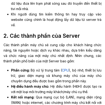
dữ liệu đưa lên trạm phát sóng sau đó truyền đến thiết bị
tivi mỗi nhà.
Khi người dùng tìm kiếm thông tin hay truy cập vào
website cũng chính là hoạt động lấy dữ liệu từ server trả
về.
2. Các thành phần của Server
Các thành phần máy chủ sẽ cung cấp cho khách hàng chức
năng, tài nguyên hoặc dịch vụ khác nhau, dựa trên kiểu dáng
và chức năng của một máy chủ nhất định. Nhìn chung, các
thành phần phổ biến của một Server bao gồm:
Phần cứng:
Bộ xử lý trung tâm (
CPU
), bộ nhớ, thiết bị lưu
trữ, giao diện mạng và khung máy chủ của máy chủ
chuyên dụng đều được bao gồm trong phần này.
Hệ điều hành máy chủ:
Hệ điều hành (HĐH) được tạo ra
với một loại môi trường máy khách/máy chủ cụ thể.
Kết nối mạng:
Qua mạng cục bộ (LAN), mạng diện rộng
(WAN) hoặc internet, các chương trình máy chủ kết nối với