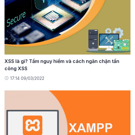
XSS là gì? Tầm nguy hiểm và cách ngăn chặn tấn
công XSS
17:14 09/03/2022