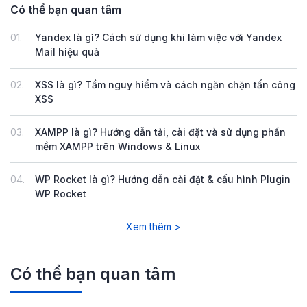
Có thể bạn quan tâm
01.
Yandex là gì? Cách sử dụng khi làm việc với Yandex
Mail hiệu quả
02.
XSS là gì? Tầm nguy hiểm và cách ngăn chặn tấn công
XSS
03.
XAMPP là gì? Hướng dẫn tải, cài đặt và sử dụng phần
mềm XAMPP trên Windows & Linux
04.
WP Rocket là gì? Hướng dẫn cài đặt & cấu hình Plugin
WP Rocket
Xem thêm >
Có thể bạn quan tâm