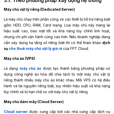
3.1. Theo phương pháp xây dựng hệ thống
Máy chủ vật lý riêng (Dedicated Server)
Là máy chủ chạy trên phần cứng và các thiết bị hỗ trợ riêng biệt
gồm: HDD, CPU, RAM, Card mạng. Loại máy chủ này mang lại
hiệu suất cao, bảo mật tốt và khả năng tùy chỉnh linh hoạt,
nhưng chi phí vận hành cũng cao hơn. Nếu doanh nghiệp đang
cần xây dựng hạ tầng số riêng biệt thì có thể tham khảo
dịch
vụ
cho thuê máy chủ vật lý giá rẻ
của FPT Cloud.
Máy chủ ảo (VPS)
Là dạng
máy chủ ảo
được tạo thành bằng phương pháp sử
dụng công nghệ ảo hóa để chia tách từ một máy chủ vật lý
riêng thành nhiều máy chủ ảo khác nhau. Mỗi VPS có hệ điều
hành và tài nguyên riêng biệt, tuy nhiên hiệu suất và khả năng
tùy chỉnh sẽ bị hạn chế so với máy chủ vật lý riêng.
Máy chủ đám mây (Cloud Server)
Cloud server
được cung cấp bởi các nhà cung cấp dịch vụ