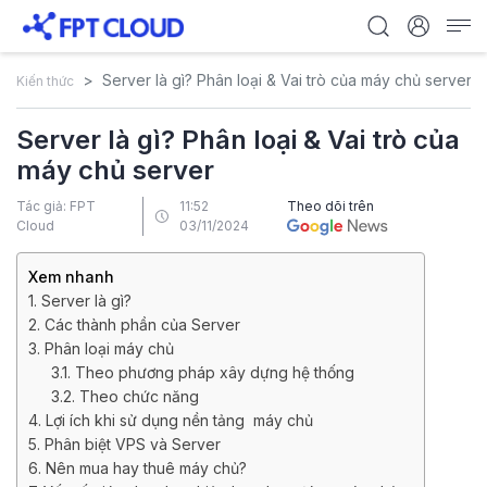
Server là gì? Phân loại & Vai trò của máy chủ server
Kiến thức
Server là gì? Phân loại & Vai trò của
máy chủ server
Tác giả: FPT
11:52
Theo dõi trên
Cloud
03/11/2024
Xem nhanh
1. Server là gì?
2. Các thành phần của Server
3. Phân loại máy chủ
3.1. Theo phương pháp xây dựng hệ thống
3.2. Theo chức năng
4. Lợi ích khi sử dụng nền tảng máy chủ
5. Phân biệt VPS và Server
6. Nên mua hay thuê máy chủ?