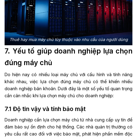
Thuê hay mua máy chủ tùy thuộc vào nhu cầu của người dùng
7. Yếu tố giúp doanh nghiệp lựa chọn
đúng máy chủ
Do hiện nay có nhiều loại máy chủ với cấu hình và tính năng
khác nhau, việc lựa chọn đúng máy chủ có thể khiến nhiều
doanh nghiệp băn khoăn. Dưới đây là một số yếu tố quan trọng
cần cân nhắc khi lựa chọn máy chủ cho doanh nghiệp:
7.1 Độ tin vậy và tính bảo mật
Doanh nghiệp cần lựa chọn máy chủ từ nhà cung cấp uy tín để
đảm bảo sự ổn định cho hệ thống. Các nhà quản trị thường có
yêu cầu rất cao đối với việc bảo mật, phát hiện phần mềm độc