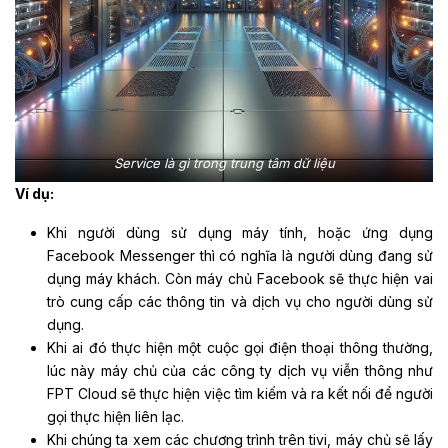
Service là gì trong trung tâm dữ liệu
Ví dụ:
Khi người dùng sử dụng máy tính, hoặc ứng dụng
Facebook Messenger thì có nghĩa là người dùng đang sử
dụng máy khách. Còn máy chủ Facebook sẽ thực hiện vai
trò cung cấp các thông tin và dịch vụ cho người dùng sử
dụng.
Khi ai đó thực hiện một cuộc gọi điện thoại thông thường,
lúc này máy chủ của các công ty dịch vụ viễn thông như
FPT Cloud sẽ thực hiện việc tìm kiếm và ra kết nối để người
gọi thực hiện liên lạc.
Khi chúng ta xem các chương trình trên tivi, máy chủ sẽ lấy