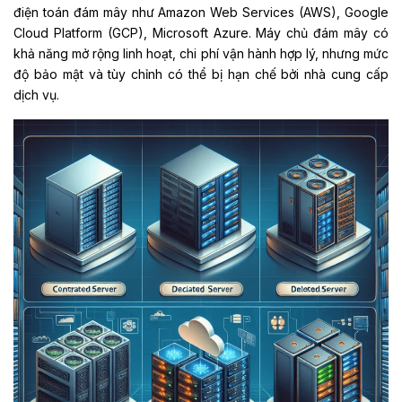
điện toán đám mây như Amazon Web Services (AWS), Google
Cloud Platform (GCP), Microsoft Azure. Máy chủ đám mây có
khả năng mở rộng linh hoạt, chi phí vận hành hợp lý, nhưng mức
độ bảo mật và tùy chỉnh có thể bị hạn chế bởi nhà cung cấp
dịch vụ.