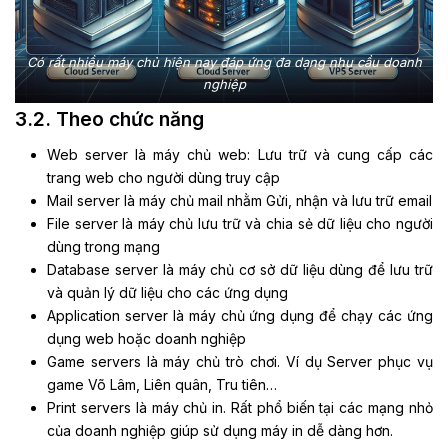
Có rất nhiều máy chủ hiện nay đáp ứng đa dạng nhu cầu doanh
nghiệp
3.2. Theo chức năng
Web server là máy chủ web: Lưu trữ và cung cấp các
trang web cho người dùng truy cập
Mail server là máy chủ mail nhằm Gửi, nhận và lưu trữ email
File server là máy chủ lưu trữ và chia sẻ dữ liệu cho người
dùng trong mạng
Database server là máy chủ cơ sở dữ liệu dùng để lưu trữ
và quản lý dữ liệu cho các ứng dụng
Application server là máy chủ ứng dụng để chạy các ứng
dụng web hoặc doanh nghiệp
Game servers là máy chủ trò chơi. Ví dụ Server phục vụ
game Võ Lâm, Liên quân, Tru tiên…
Print servers là máy chủ in. Rất phổ biến tại các mạng nhỏ
của doanh nghiệp giúp sử dụng máy in dễ dàng hơn.