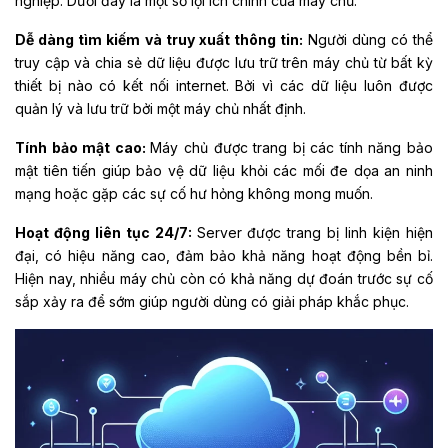
nghiệp. Dưới đây là một số lợi ích chính của máy chủ:
Dễ dàng tìm kiếm và truy xuất thông tin:
Người dùng có thể
truy cập và chia sẻ dữ liệu được lưu trữ trên máy chủ từ bất kỳ
thiết bị nào có kết nối internet. Bởi vì các dữ liệu luôn được
quản lý và lưu trữ bởi một máy chủ nhất định.
Tính bảo mật cao:
Máy chủ được trang bị các tính năng bảo
mật tiên tiến giúp bảo vệ dữ liệu khỏi các mối đe dọa an ninh
mạng hoặc gặp các sự cố hư hỏng không mong muốn.
Hoạt động liên tục 24/7:
Server được trang bị linh kiện hiện
đại, có hiệu năng cao, đảm bảo khả năng hoạt động bền bỉ.
Hiện nay, nhiều máy chủ còn có khả năng dự đoán trước sự cố
sắp xảy ra để sớm giúp người dùng có giải pháp khắc phục.