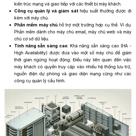
kiến ​​trúc mạng và giao tiếp với các thiết bị máy khách.
Công cụ quản lý và giám sát
hiệu suất thường được đi
kèm với máy chủ.
Phần mềm máy chủ
hỗ trợ một trường hợp cụ thể. Ví dụ:
Phần mềm dành cho máy chủ email, máy chủ web và máy
chủ cơ sở dữ liệu.
Tính năng sẵn sàng cao
: Khả năng sẵn sàng cao (HA -
High Availability) được đưa vào một số máy chủ để giảm
thời gian ngừng hoạt động. Điều này liên quan đến việc
máy khách có quyền truy cập vào nhiều hệ thống lưu trữ,
nguồn điện dự phòng và giao diện mạng cũng như các
công cụ quản lý cấu hình.