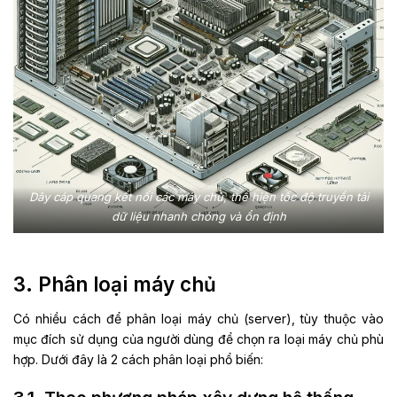
Dây cáp quang kết nối các máy chủ, thể hiện tốc độ truyền tải
dữ liệu nhanh chóng và ổn định
3. Phân loại máy chủ
Có nhiều cách để phân loại máy chủ (server), tùy thuộc vào
mục đích sử dụng của người dùng để chọn ra loại máy chủ phù
hợp. Dưới đây là 2 cách phân loại phổ biến: